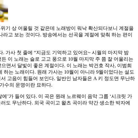
 분위기 상 어울릴 것 같은데 노래방이 워낙 확산되다보니 계절을
하나라고 보는 것이다. 방송에서는 선곡을 계절에 맞춰 하는 편이
다. 가사 첫 줄에 “지금도 기억하고 있어요~ 시월의 마지막 밤
든 이 노래는 슬로 고고 풍으로 10월 마지막 주 쯤 잘 어울리는
으면서 달빛이 좋은 계절이다. 이 노래는 박건호 작사, 이범희
 하는 노래이다. 원래 가사는 10월이 아니라 9월이었다는 설도
면서 고음이 힘들어 보인다. 일반인 남자들은 A 키 정도면 무난하
 가수의 운명이란 묘하다.
날에’가 들어 있다. 이 곡은 원래 노르웨이 음악 그룹 ‘시크릿 가
불러도 무난하다. 외국 곡이고 왈츠 곡이라 약간 생소한 박자에