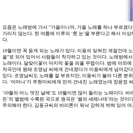
요즘은 노래방에 가서 “가을이니까, 가을 노래를 하나 부르겠다
가리지 않는다. 한 여름에 이루의 ‘흰 눈’을 부른다고 해서 이
다.
10월이면 꼭 듣게 되는 노래가 있다. 이용의 잊혀진 계절인데 노
을”로 되어 있어서 사람들이 착각하고 있는 것이다. 노래방에서 제
노래이다. 달맞이꽃이 마지막 꽃을 피울 무렵이다. 밤에 야외에
작곡인데 원래 조영남 씨에게 건네졌다가 이용씨에게 넘어갔다고 
있다. 조영남씨도 노래를 잘 부르지만, 이용씨가 불러 다른 분위
다. ‘어머나’가 주현미씨에게 먼저 건네진 노래였는데 장윤정
‘10월의 어느 멋진 날에’도 10월이면 많이 들리는 노래이다. 바
든’의 앨범에 수록된 곡으로 원곡은 ‘봄의 세레나데’라는 것이다
주의해야 한다. 김동규씨의 바리톤이 워낙 강하게 박혀 있어 어