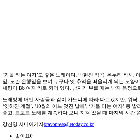
‘가을 타는 여자’도 좋은 노래이다. 박현진 작곡, 온누리 작사
잎, 노란 은행잎을 보며 누구나 옛 추억을 떠올리게 되는 모양
세팅이 Bb 여자 키로 되어 있다. 남자가 부를 때는 남자 음정으
노래방에 어떤 사람들과 같이 가느냐에 따라 다르겠지만, 워낙 
‘잊혀진 계절’, ‘10월의 어느 멋진 날에’, ‘가을 타는 여자
좋고, 트로트 노래를 계속하다 보니 지쳐 있을 때 마지막 시간 
강신영 시니어기자
bravopress@etoday.co.kr
좋아요
0