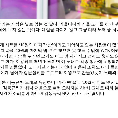
”라는 사람은 별로 없는 것 같다. 가을이니까 가을 노래를 하면
상하게 보지 않는 것이다. 계절을 따지지 않고 그냥 여러 노래 중 
래 제목을 ‘10월의 마지막 밤’이라고 기억하고 있는 사람들이 많
목을 ‘10월의 마지막 밤‘으로 찾으면 못 찾을 수밖에 없다. 어쨌
 나가면 기승을 부리던 모기도 어느 덧 사라지고 덥지도 춥지도 않
한다. 이용씨를 매년 10월이면 이 노래로 각종 행사에 초청되게
기를 만들었다. 오리지널 키는 C 키인데 이용씨 조차도 나이 들
 씨에게 넘어가 장윤정씨를 트로트의 여왕으로 만들었듯이 노래와
리톤 김동규씨 노래로 유명하다. 가사 맨 끝에 ‘10월의 어느 멋진 
. 김동규씨가 워낙 저음으로 불러 오리지널 Ab 키 그대로 따라 
지간한 소리통이 아니면 김동규씨 맛이 안 나는 게 흠이다.