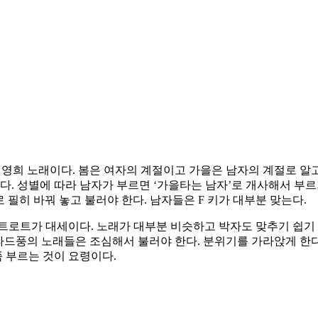
, 이영희 노래이다. 봄은 여자의 계절이고 가을은 남자의 계절로 알
이다. 성별에 따라 남자가 부르면 ‘가을타는 남자’로 개사해서 부
로 필히 바꿔 놓고 불러야 한다. 남자들은 F 키가 대부분 맞는다.
트로트가 대세이다. 노래가 대부분 비슷하고 박자도 맞추기 쉽기
’ 등 발라드풍의 노래들은 조심해서 불러야 한다. 분위기를 가라앉게 
쯤 부르는 것이 요령이다.