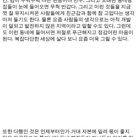
간, 김이 무럭무럭 나는 찐빵이나 만두, 그리고 오래된 동네빵
집들이 눈에 들어오면 무척 반갑다. 그리고 이런 것들을 지금
껏 잘 유지시켜온 사람들에게 친근감과 함께 참 고맙다는 생각
마저 들기도 한다. 물론 요즘 사람들의 생각으로는 아직 개발
이 덜되고 발전하지 않은 지역이라고 말할 수도 있다. 그런데
도 이런 동네에 들어서면 저절로 푸근해지고 정감어린 마음이
된다. 복잡다단한 세상에 살다 보니 요즘 더욱 그럴 수 있다.
또한 다행인 것은 언제부터인가 거대 자본에 밀려 몫이 좋지