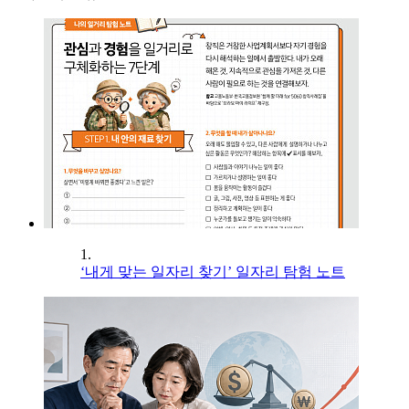
1.
‘내게 맞는 일자리 찾기’ 일자리 탐험 노트