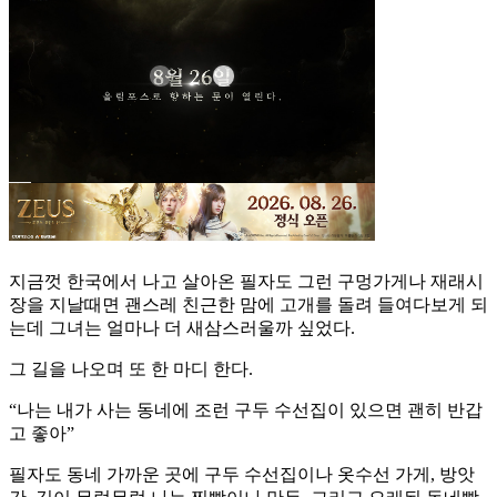
지금껏 한국에서 나고 살아온 필자도 그런 구멍가게나 재래시
장을 지날때면 괜스레 친근한 맘에 고개를 돌려 들여다보게 되
는데 그녀는 얼마나 더 새삼스러울까 싶었다.
그 길을 나오며 또 한 마디 한다.
“나는 내가 사는 동네에 조런 구두 수선집이 있으면 괜히 반갑
고 좋아”
필자도 동네 가까운 곳에 구두 수선집이나 옷수선 가게, 방앗