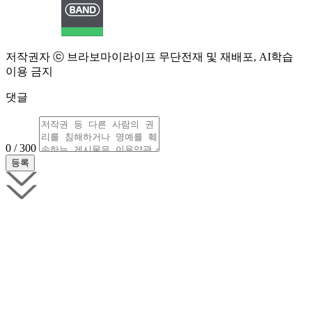
저작권자 ⓒ 브라보마이라이프 무단전재 및 재배포, AI학습
이용 금지
댓글
0 / 300