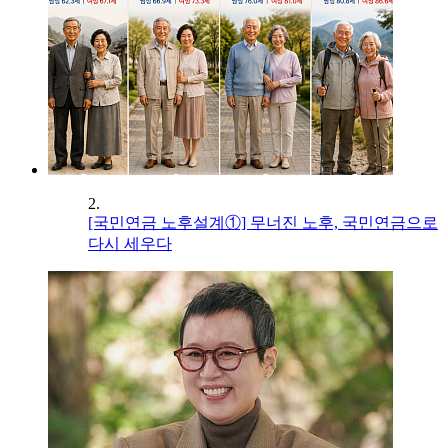
2.
[국민연금 노후설계①] 무너진 노후, 국민연금으로
다시 세우다