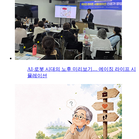
AI·로봇 시대의 노후 미리보기… 에이징 라이프 시
뮬레이션