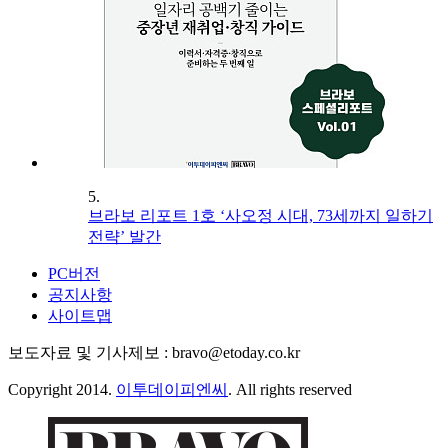
5.
브라보 리포트 1호 ‘사오정 시대, 73세까지 일하기
전략’ 발간
PC버전
공지사항
사이트맵
보도자료 및 기사제보 : bravo@etoday.co.kr
Copyright 2014.
이투데이피엔씨
. All rights reserved