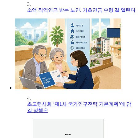
3.
소액 직역연금 받는 노인, 기초연금 수령 길 열린다
4.
초고령사회 ‘제1차 국가인구전략 기본계획’에 담
길 정책은