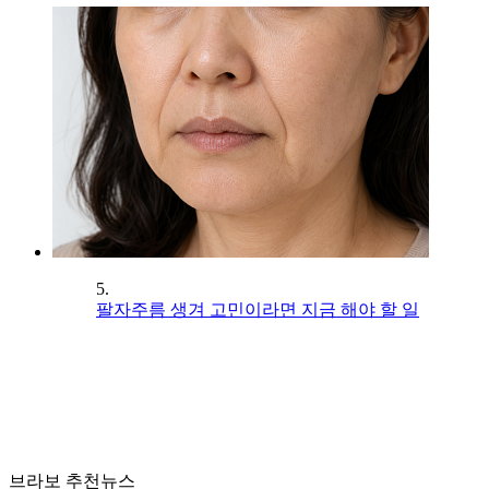
5.
팔자주름 생겨 고민이라면 지금 해야 할 일
브라보 추천뉴스