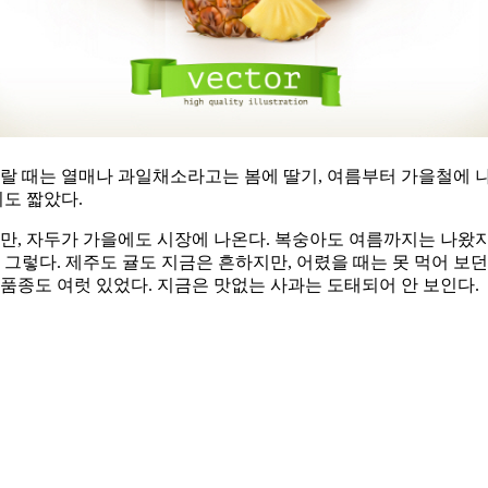
때는 열매나 과일채소라고는 봄에 딸기, 여름부터 가을철에 나오는 수
기도 짧았다.
만, 자두가 가을에도 시장에 나온다. 복숭아도 여름까지는 나왔지
 그렇다. 제주도 귤도 지금은 흔하지만, 어렸을 때는 못 먹어 보
품종도 여럿 있었다. 지금은 맛없는 사과는 도태되어 안 보인다.