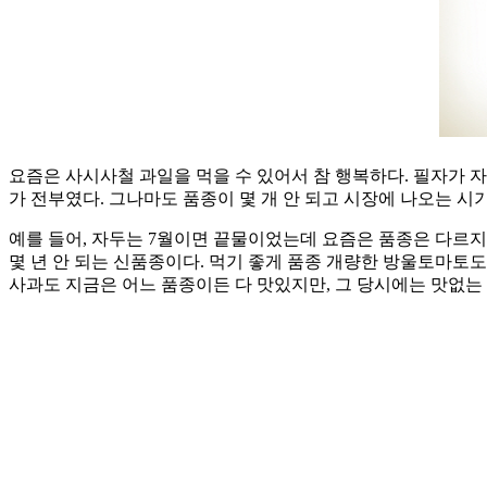
요즘은 사시사철 과일을 먹을 수 있어서 참 행복하다. 필자가 자랄 
가 전부였다. 그나마도 품종이 몇 개 안 되고 시장에 나오는 시
예를 들어, 자두는 7월이면 끝물이었는데 요즘은 품종은 다르지
몇 년 안 되는 신품종이다. 먹기 좋게 품종 개량한 방울토마토도
사과도 지금은 어느 품종이든 다 맛있지만, 그 당시에는 맛없는 