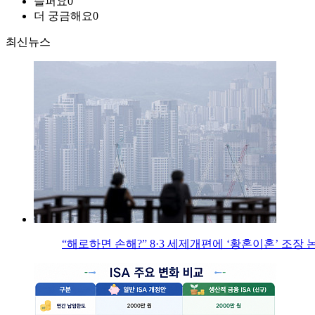
슬퍼요
0
더 궁금해요
0
최신뉴스
“해로하면 손해?” 8·3 세제개편에 ‘황혼이혼’ 조장 