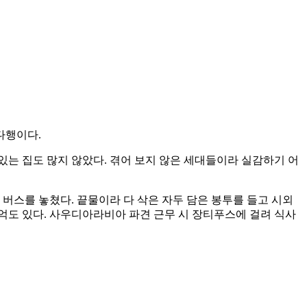
다행이다.
있는 집도 많지 않았다. 겪어 보지 않은 세대들이라 실감하기 어
버스를 놓쳤다. 끝물이라 다 삭은 자두 담은 봉투를 들고 시외
추억도 있다. 사우디아라비아 파견 근무 시 장티푸스에 걸려 식사