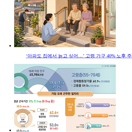
‘아파도 집에서 늙고 싶어…’ 고령 가구 40% 노후