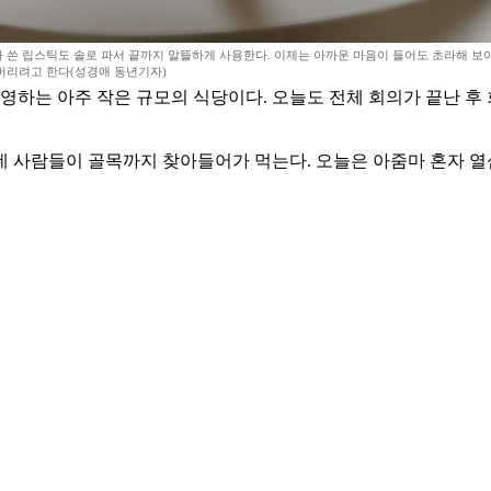
다 쓴 립스틱도 솔로 파서 끝까지 알뜰하게 사용한다. 이제는 아까운 마음이 들어도 초라해 보
 버리려고 한다(성경애 동년기자)
영하는 아주 작은 규모의 식당이다. 오늘도 전체 회의가 끝난 후 회
 사람들이 골목까지 찾아들어가 먹는다. 오늘은 아줌마 혼자 열