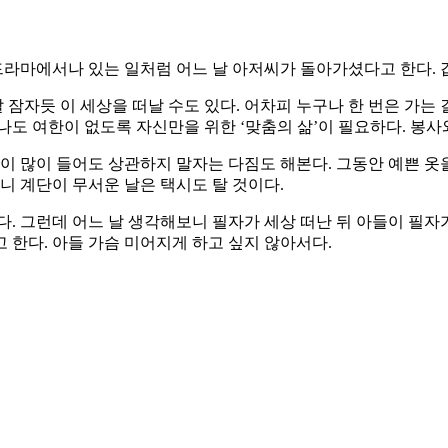
 드라마에서나 있는 일처럼 어느 날 아저씨가 돌아가셨다고 한다. 
 잠자듯 이 세상을 떠날 수도 있다. 어차피 누구나 한 번은 가는
떠나도 여한이 없도록 자신만을 위한 ‘맞춤의 삶’이 필요하다. 봉사와
간이 많이 들어도 상관하지 말자는 다짐도 해본다. 그동안 예쁜 옷
니 계단이 무서운 날은 택시도 탈 것이다.
. 그런데 어느 날 생각해보니 필자가 세상 떠난 뒤 아들이 필자가
 한다. 아들 가슴 미어지게 하고 싶지 않아서다.