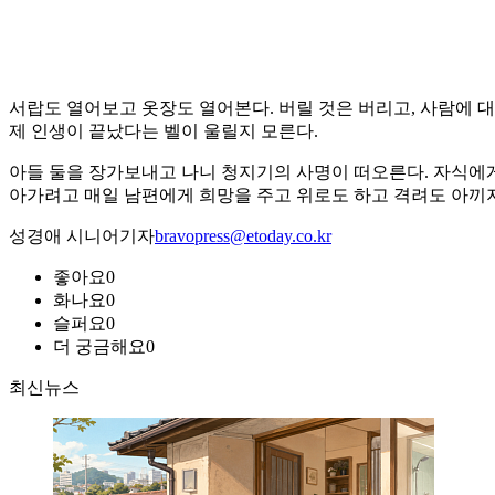
서랍도 열어보고 옷장도 열어본다. 버릴 것은 버리고, 사람에 대
제 인생이 끝났다는 벨이 울릴지 모른다.
아들 둘을 장가보내고 나니 청지기의 사명이 떠오른다. 자식에게
아가려고 매일 남편에게 희망을 주고 위로도 하고 격려도 아끼지
성경애 시니어기자
bravopress@etoday.co.kr
좋아요
0
화나요
0
슬퍼요
0
더 궁금해요
0
최신뉴스