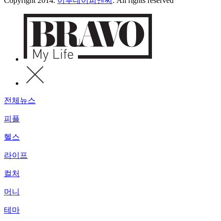
Copyright 2014.
이투데이피엔씨
. All rights reserved
전체뉴스
피플
헬스
라이프
컬처
머니
테마