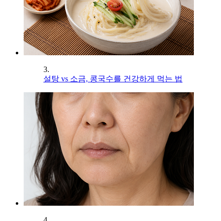
3.
설탕 vs 소금, 콩국수를 건강하게 먹는 법
4.