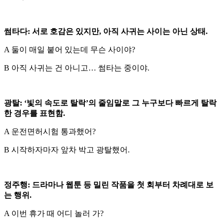
썸타다: 서로 호감은 있지만, 아직 사귀는 사이는 아닌 상태.
A 둘이 매일 붙어 있는데 무슨 사이야?
B 아직 사귀는 건 아니고… 썸타는 중이야.
광탈: ‘빛의 속도로 탈락’의 줄임말로 그 누구보다 빠르게 탈락
한 경우를 표현함.
A 운전면허시험 통과했어?
B 시작하자마자 앞차 박고 광탈했어.
정주행: 드라마나 웹툰 등 밀린 작품을 첫 회부터 차례대로 보
는 행위.
A 이번 휴가 때 어디 놀러 가?