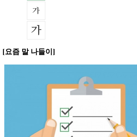
[요즘 말 나들이]