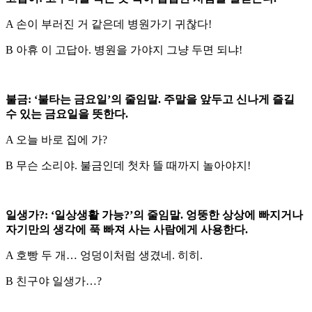
A 손이 부러진 거 같은데 병원가기 귀찮다!
B 아휴 이 고답아. 병원을 가야지 그냥 두면 되냐!
불금: ‘불타는 금요일’의 줄임말. 주말을 앞두고 신나게 즐길
수 있는 금요일을 뜻한다.
A 오늘 바로 집에 가?
B 무슨 소리야. 불금인데 첫차 뜰 때까지 놀아야지!
일생가?: ‘일상생활 가능?’의 줄임말. 엉뚱한 상상에 빠지거나
자기만의 생각에 푹 빠져 사는 사람에게 사용한다.
A 호빵 두 개… 엉덩이처럼 생겼네. 히히.
B 친구야 일생가…?