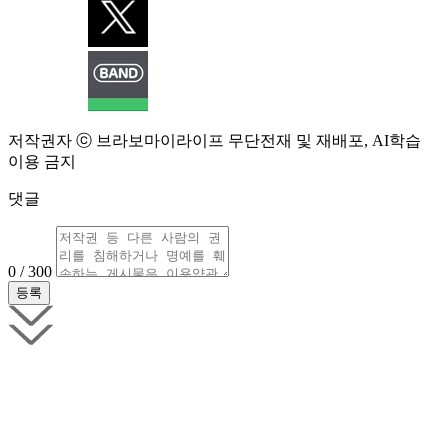
저작권자 ⓒ 브라보마이라이프 무단전재 및 재배포, AI학습
이용 금지
댓글
0 / 300