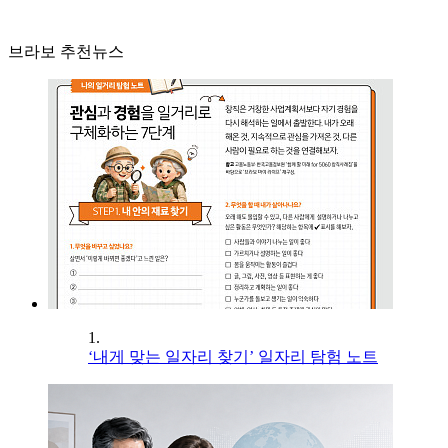
브라보 추천뉴스
1.
‘내게 맞는 일자리 찾기’ 일자리 탐험 노트