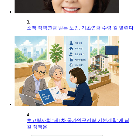
3.
소액 직역연금 받는 노인, 기초연금 수령 길 열린다
4.
초고령사회 ‘제1차 국가인구전략 기본계획’에 담
길 정책은