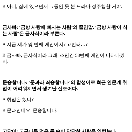
B 아니, 집에 있으면서 그동안 못 본 드라마 정주행할 거야.
금사빠: ‘금방 사랑에 빠지는 사람’의 줄임말. ‘금방 사랑이 식
는 사람’은 금사식이라 부른다.
A 지금 쟤가 몇 번째 애인이지? 57번째…?
B 금사빠, 금사식이라 그래. 조만간 58번째 애인이 나타나겠
지.
문송합니다: ‘문과라 죄송합니다’의 합성어로 최근 인문계 취
업이 어려워지면서 생겨난 신조어다.
A 취업은 했니?
B 문과인데요. 문송합니다.
고답이: 고구마를 먹은 듯 속이 답답한 사람을 일컫는다.