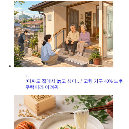
2.
‘아파도 집에서 늙고 싶어…’ 고령 가구 40% 노후
주택이라 어려워