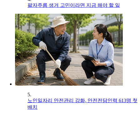
팔자주름 생겨 고민이라면 지금 해야 할 일
5.
노인일자리 안전관리 강화, 안전전담인력 613명 첫
배치