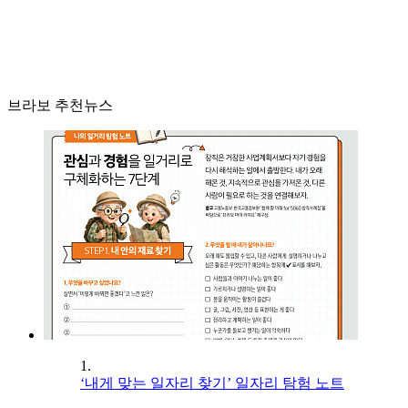
브라보 추천뉴스
1.
‘내게 맞는 일자리 찾기’ 일자리 탐험 노트