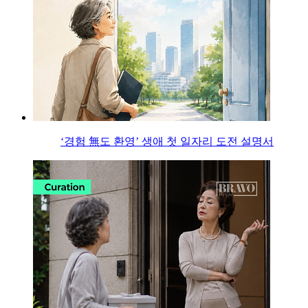
‘경험 無도 환영’ 생애 첫 일자리 도전 설명서