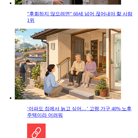
"후회하지 않으려면" 60세 넘어 끊어내야 할 사람
1위
‘아파도 집에서 늙고 싶어…’ 고령 가구 40% 노후
주택이라 어려워