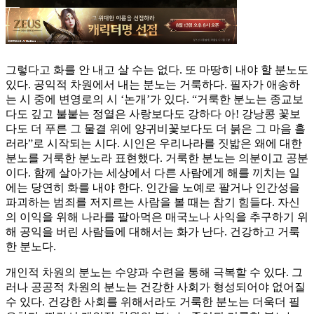
그렇다고 화를 안 내고 살 수는 없다. 또 마땅히 내야 할 분노도
있다. 공익적 차원에서 내는 분노는 거룩하다. 필자가 애송하
는 시 중에 변영로의 시 ‘논개’가 있다. “거룩한 분노는 종교보
다도 깊고 불붙는 정열은 사랑보다도 강하다 아! 강낭콩 꽃보
다도 더 푸른 그 물결 위에 양귀비꽃보다도 더 붉은 그 마음 흘
러라”로 시작되는 시다. 시인은 우리나라를 짓밟은 왜에 대한
분노를 거룩한 분노라 표현했다. 거룩한 분노는 의분이고 공분
이다. 함께 살아가는 세상에서 다른 사람에게 해를 끼치는 일
에는 당연히 화를 내야 한다. 인간을 노예로 팔거나 인간성을
파괴하는 범죄를 저지르는 사람을 볼 때는 참기 힘들다. 자신
의 이익을 위해 나라를 팔아먹은 매국노나 사익을 추구하기 위
해 공익을 버린 사람들에 대해서는 화가 난다. 건강하고 거룩
한 분노다.
개인적 차원의 분노는 수양과 수련을 통해 극복할 수 있다. 그
러나 공공적 차원의 분노는 건강한 사회가 형성되어야 없어질
수 있다. 건강한 사회를 위해서라도 거룩한 분노는 더욱더 필