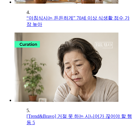
4.
“아침식사는 든든하게” 70세 이상 식생활 점수 가
장 높아
5.
[Trend&Bravo] 거절 못 하는 시니어가 끊어야 할 행
동 5