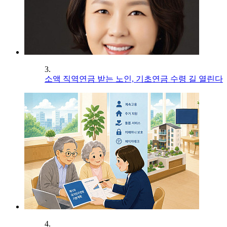
3.
소액 직역연금 받는 노인, 기초연금 수령 길 열린다
4.