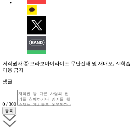
저작권자 ⓒ 브라보마이라이프 무단전재 및 재배포, AI학습
이용 금지
댓글
0 / 300