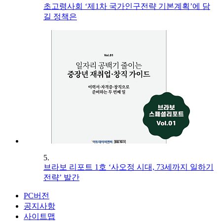
초고령사회 ‘제1차 국가인구전략 기본계획’에 담
길 정책은
5.
브라보 리포트 1호 ‘사오정 시대, 73세까지 일하기
전략’ 발간
PC버전
공지사항
사이트맵