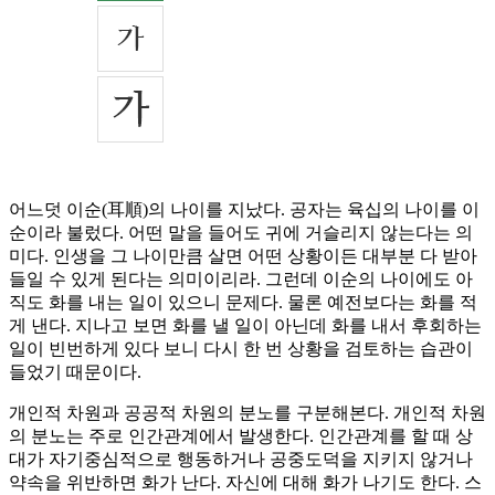
어느덧 이순(耳順)의 나이를 지났다. 공자는 육십의 나이를 이
순이라 불렀다. 어떤 말을 들어도 귀에 거슬리지 않는다는 의
미다. 인생을 그 나이만큼 살면 어떤 상황이든 대부분 다 받아
들일 수 있게 된다는 의미이리라. 그런데 이순의 나이에도 아
직도 화를 내는 일이 있으니 문제다. 물론 예전보다는 화를 적
게 낸다. 지나고 보면 화를 낼 일이 아닌데 화를 내서 후회하는
일이 빈번하게 있다 보니 다시 한 번 상황을 검토하는 습관이
들었기 때문이다.
개인적 차원과 공공적 차원의 분노를 구분해본다. 개인적 차원
의 분노는 주로 인간관계에서 발생한다. 인간관계를 할 때 상
대가 자기중심적으로 행동하거나 공중도덕을 지키지 않거나
약속을 위반하면 화가 난다. 자신에 대해 화가 나기도 한다. 스