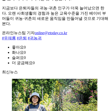
지금보다 은퇴자들의 귀농·귀촌 인구가 더욱 늘어났으면 한
다. 오랜 사회생활의 경험과 높은 교육수준을 가진 베이비 부
머들이 귀농·귀촌의 새로운 움직임을 만들어낼 것으로 기대해
본다.
온라인뉴스팀 기자
online@etoday.co.kr
#우재룡
#은퇴
#귀농귀
좋아요
0
화나요
0
슬퍼요
0
더 궁금해요
0
최신뉴스