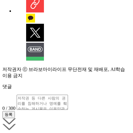
저작권자 ⓒ 브라보마이라이프 무단전재 및 재배포, AI학습
이용 금지
댓글
0 / 300