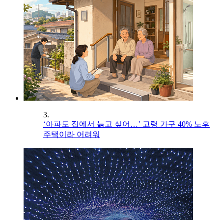
3.
‘아파도 집에서 늙고 싶어…’ 고령 가구 40% 노후
주택이라 어려워