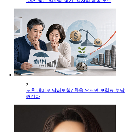
‘내게 맞는 일자리 찾기’ 일자리 탐험 노트
2.
노후 대비로 달러보험? 환율 오르면 보험료 부담
커진다