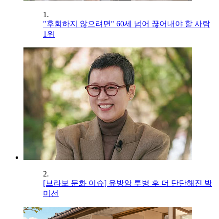
1.
"후회하지 않으려면" 60세 넘어 끊어내야 할 사람
1위
2.
[브라보 문화 이슈] 유방암 투병 후 더 단단해진 박
미선