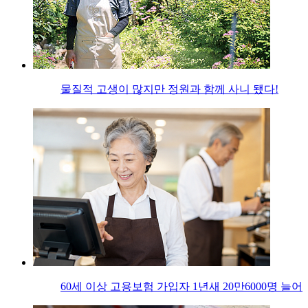
물질적 고생이 많지만 정원과 함께 사니 됐다!
60세 이상 고용보험 가입자 1년새 20만6000명 늘어