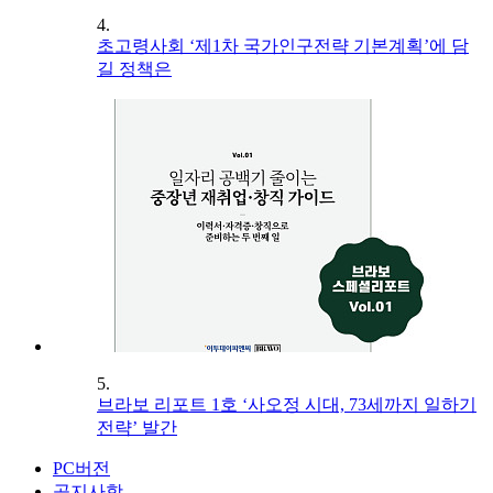
4.
초고령사회 ‘제1차 국가인구전략 기본계획’에 담
길 정책은
5.
브라보 리포트 1호 ‘사오정 시대, 73세까지 일하기
전략’ 발간
PC버전
공지사항