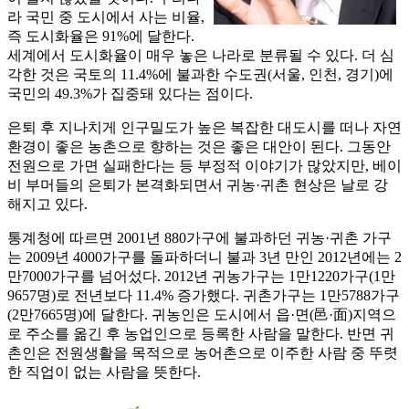
라 국민 중 도시에서 사는 비율,
즉 도시화율은 91%에 달한다.
세계에서 도시화율이 매우 놓은 나라로 분류될 수 있다. 더 심
각한 것은 국토의 11.4%에 불과한 수도권(서울, 인천, 경기)에
국민의 49.3%가 집중돼 있다는 점이다.
은퇴 후 지나치게 인구밀도가 높은 복잡한 대도시를 떠나 자연
환경이 좋은 농촌으로 향하는 것은 좋은 대안이 된다. 그동안
전원으로 가면 실패한다는 등 부정적 이야기가 많았지만, 베이
비 부머들의 은퇴가 본격화되면서 귀농·귀촌 현상은 날로 강
해지고 있다.
통계청에 따르면 2001년 880가구에 불과하던 귀농·귀촌 가구
는 2009년 4000가구를 돌파하더니 불과 3년 만인 2012년에는 2
만7000가구를 넘어섰다. 2012년 귀농가구는 1만1220가구(1만
9657명)로 전년보다 11.4% 증가했다. 귀촌가구는 1만5788가구
(2만7665명)에 달한다. 귀농인은 도시에서 읍·면(邑·面)지역으
로 주소를 옮긴 후 농업인으로 등록한 사람을 말한다. 반면 귀
촌인은 전원생활을 목적으로 농어촌으로 이주한 사람 중 뚜렷
한 직업이 없는 사람을 뜻한다.