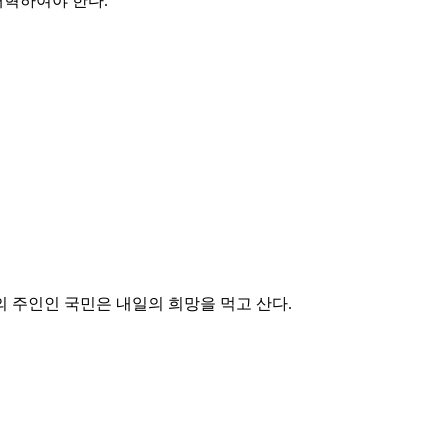
개혁하여야 한다.
 주인인 국민은 내일의 희망을 먹고 산다.