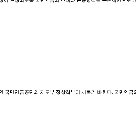
율성이 보장되도록 국민연금의 조직과 운용방식을 근본적인으로 
모인 국민연금공단의 지도부 정상화부터 서둘기 바란다. 국민연금의