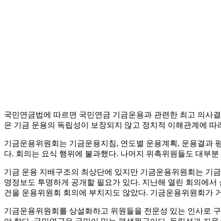
국민연금법에 따르면 국민연금 기금운용과 관련한 최고 의사결
은 기금 운용의 독립성이 보장되지 않고 정치적 이해관계에 따
기금운용위원회는 기금운용지침, 연도별 운용계획, 운용결과 평
다. 회의는 요식 행위에 불과했다. 나머지 위촉위원들도 대부분 
기금 운용 지배구조의 최상단에 있지만 기금운용위원회는 기금
영정보도 투명하게 공개할 필요가 있다. 지난해 열린 회의에서 
건을 운용위원회 회의에 부치지도 않았다. 기금운용위원회가 거
기금운용위원회를 상설화하고 위원들을 전문성 있는 인사로 구