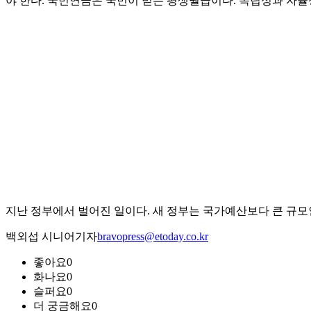
야 한다. 국민연금은 국민이 믿는 평생월급이다. 독립성과 자
지난 정부에서 벌어진 일이다. 새 정부는 국가예산보다 큰 규
백외섭 시니어기자
bravopress@etoday.co.kr
좋아요
0
화나요
0
슬퍼요
0
더 궁금해요
0