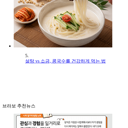
5.
설탕 vs 소금, 콩국수를 건강하게 먹는 법
브라보 추천뉴스