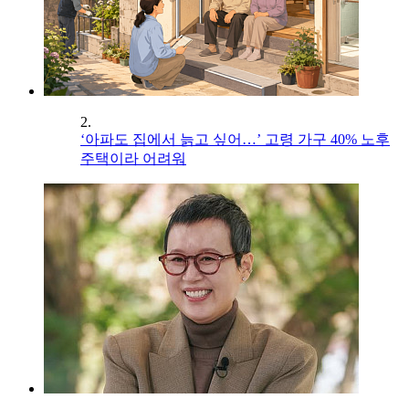
2.
‘아파도 집에서 늙고 싶어…’ 고령 가구 40% 노후
주택이라 어려워