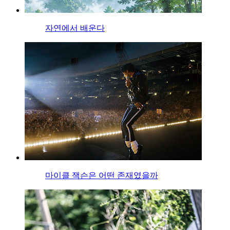
자연에서 배운다
마이클 잭슨은 어떤 존재였을까