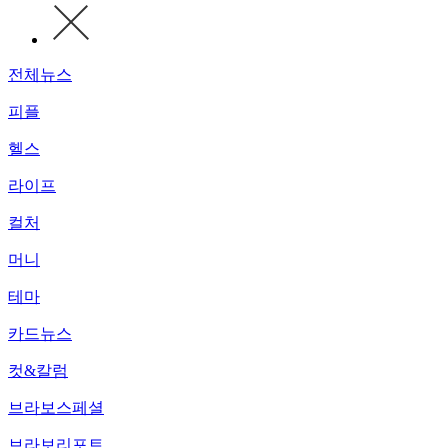
전체뉴스
피플
헬스
라이프
컬처
머니
테마
카드뉴스
컷&칼럼
브라보스페셜
브라보리포트