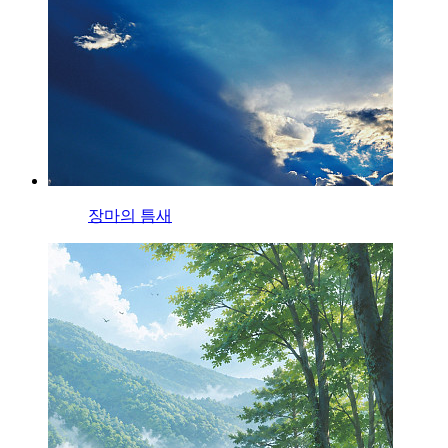
장마의 틈새