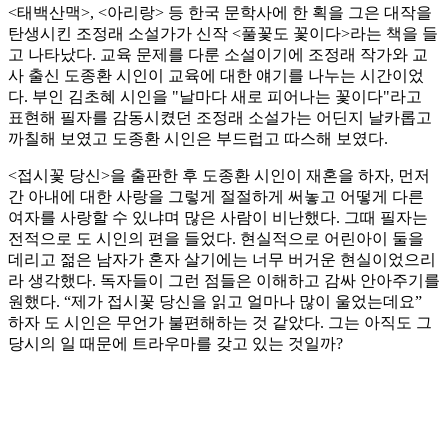
<태백산맥>, <아리랑> 등 한국 문학사에 한 획을 그은 대작을
탄생시킨 조정래 소설가가 신작 <풀꽃도 꽃이다>라는 책을 들
고 나타났다. 교육 문제를 다룬 소설이기에 조정래 작가와 교
사 출신 도종환 시인이 교육에 대한 얘기를 나누는 시간이었
다. 부인 김초혜 시인을 "날마다 새로 피어나는 꽃이다"라고
표현해 필자를 감동시켰던 조정래 소설가는 어딘지 날카롭고
까칠해 보였고 도종환 시인은 부드럽고 따스해 보였다.
<접시꽃 당신>을 출판한 후 도종환 시인이 재혼을 하자, 먼저
간 아내에 대한 사랑을 그렇게 절절하게 써놓고 어떻게 다른
여자를 사랑할 수 있냐며 많은 사람이 비난했다. 그때 필자는
전적으로 도 시인의 편을 들었다. 현실적으로 어린아이 둘을
데리고 젊은 남자가 혼자 살기에는 너무 버거운 현실이었으리
라 생각했다. 독자들이 그런 점들은 이해하고 감싸 안아주기를
원했다. “제가 접시꽃 당신을 읽고 얼마나 많이 울었는데요”
하자 도 시인은 무언가 불편해하는 것 같았다. 그는 아직도 그
당시의 일 때문에 트라우마를 갖고 있는 것일까?