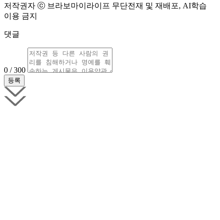
저작권자 ⓒ 브라보마이라이프 무단전재 및 재배포, AI학습
이용 금지
댓글
0 / 300