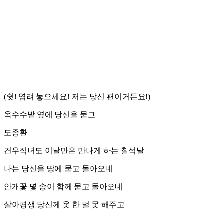
(쉿! 염려 놓으세요! 저는 당신 편이거든요!)
옥수수밭 옆에 당신을 묻고
도종환
견우직녀도 이날만은 만나게 하는 칠석날
나는 당신을 땅에 묻고 돌아오네
안개꽃 몇 송이 함께 묻고 돌아오네
살아평생 당신께 옷 한 벌 못 해주고