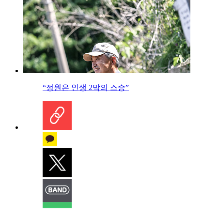
“정원은 인생 2막의 스승”