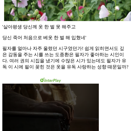
'살아평생 당신께 옷 한 벌 못 해주고
당신 죽어 처음으로 베옷 한 벌 해 입혔네'
필자를 얼마나 자주 울렸던 시구였던가! 쉽게 읽히면서도 깊
은 감동을 주는 시를 쓰는 도종환은 필자가 좋아하는 시인이
다. 여러 권의 시집을 냈기에 수많은 시가 있는데도 필자가 유
독 이 시에 필이 꽂힌 것은 옷을 유독 사랑하는 성향 때문일까?