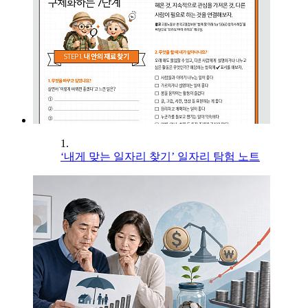
1.
‘내게 맞는 일자리 찾기’ 일자리 탐험 노트