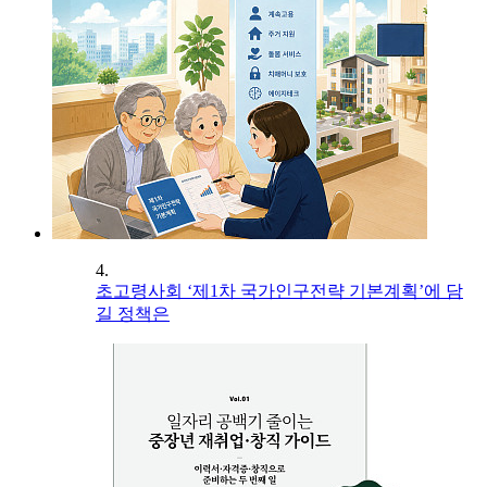
4.
초고령사회 ‘제1차 국가인구전략 기본계획’에 담
길 정책은