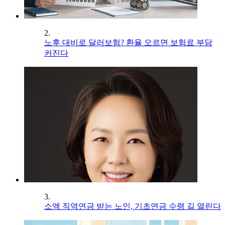
2.
노후 대비로 달러보험? 환율 오르면 보험료 부담
커진다
3.
소액 직역연금 받는 노인, 기초연금 수령 길 열린다