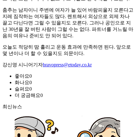
춤추는 남자이니 주변에 여자가 늘 있어 바람피울지 모른다고
지레 짐작하는 여자들도 많다. 렌트해서 외상으로 외제 차나
끌고 다닌다면 그럴 수 있을지도 모른다. 그러나 공인으로 지
난 30년을 잘 버틴 사람이 그럴 수는 없다. 파트너를 거느릴 마
음의 여유나 준비도 안 되어 있다.
오늘도 적당히 땀 흘리고 운동 효과에 만족하면 된다. 앞으로
몇 년이나 더 할 수 있을지도 의문이다.
강신영 시니어기자
bravopress@etoday.co.kr
좋아요
0
화나요
0
슬퍼요
0
더 궁금해요
0
최신뉴스