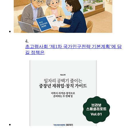
4.
초고령사회 ‘제1차 국가인구전략 기본계획’에 담
길 정책은