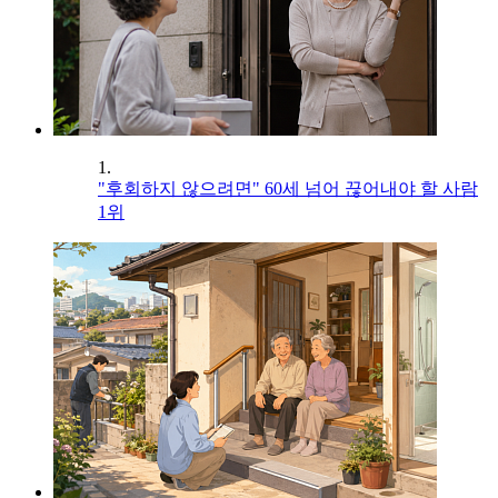
1.
"후회하지 않으려면" 60세 넘어 끊어내야 할 사람
1위