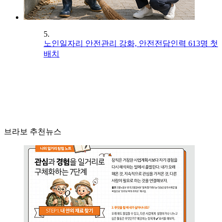
5.
노인일자리 안전관리 강화, 안전전담인력 613명 첫
배치
브라보 추천뉴스