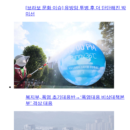
[브라보 문화 이슈] 유방암 투병 후 더 단단해진 박
미선
복지부, 폭염 초기대응반→‘폭염대응 비상대책본
부’ 격상 대응