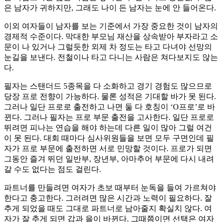
은 남자가 귀하지만, 그래도 나이 든 남자는 눈에 안 들어온다.
이외 여자들이 남자를 보는 기준에서 가장 중요한 것이 남자의
경제적 수준이다. 막대한 부모님 재산을 상속받아 부자라고 소
문이 나 있거나 그럴듯한 외제 차 정도는 타고 다녀야 선망의
눈길을 보낸다. 전철이나 타고 다니는 사람은 쳐다보지도 않는
다.
필자는 스탠더드 5종목을 다 소화하고 경기 경험도 많으므로
당장 프로 전향이 가능하다. 물론 성적은 기대할 바가 못 된다.
그러나 일단 프로로 출전하고 나면 둘 다 호칭이 ‘O프로’로 바
뀐다. 그러나 필자는 프로 부문 출전을 고사한다. 일단 프로로
뛰려면 피나는 연습을 해야 하는데 다른 일이 많아 그럴 여건
이 못 된다. 대회 때마다 심사위원들을 보면 모두 구면인데 필
자가 프로 부문에 출전하면 서로 민망할 것이다. 프로가 되면
그동안 즐겨 뛰던 일반부, 장년부, 아마추어 부문에 다시 내려
갈 수도 없다는 점도 걸린다.
파트너를 만들려면 여자가 초보 때부터 눈독을 들여 가르쳐야
한다고 충고한다. 그러려면 많은 시간과 노력이 필요하다. 잘
추게 되었을 때도 그대로 파트너로 남아줄지 확실치 않다. 여
자가 잘 추게 되면 갑과 을이 바뀐다. 그때쯤이면 선택은 여자