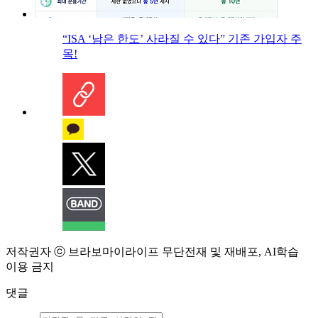
“ISA ‘남은 한도’ 사라질 수 있다” 기존 가입자 주
목!
저작권자 ⓒ 브라보마이라이프 무단전재 및 재배포, AI학습
이용 금지
댓글