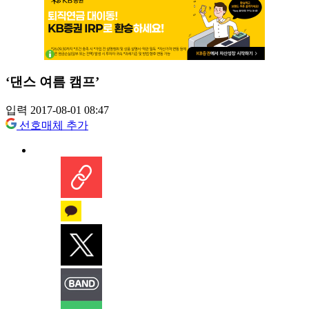
‘댄스 여름 캠프’
입력 2017-08-01 08:47
선호매체 추가