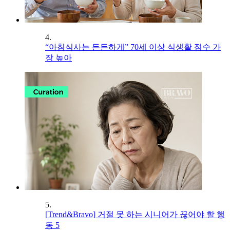
4.
“아침식사는 든든하게” 70세 이상 식생활 점수 가
장 높아
5.
[Trend&Bravo] 거절 못 하는 시니어가 끊어야 할 행
동 5