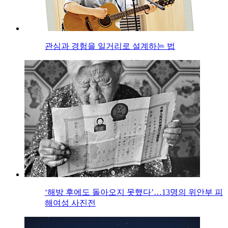
관심과 경험을 일거리로 설계하는 법
‘해방 후에도 돌아오지 못했다’…13명의 위안부 피
해여성 사진전