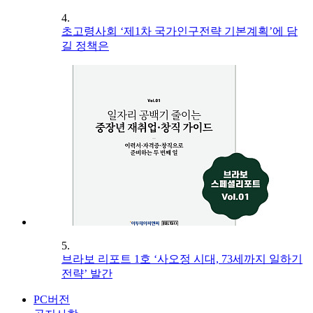
4.
초고령사회 ‘제1차 국가인구전략 기본계획’에 담
길 정책은
5.
브라보 리포트 1호 ‘사오정 시대, 73세까지 일하기
전략’ 발간
PC버전