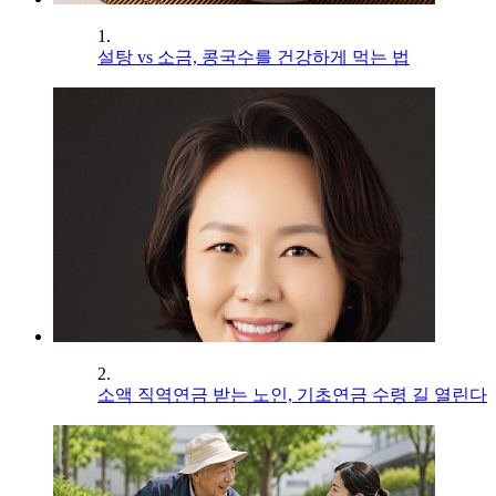
1.
설탕 vs 소금, 콩국수를 건강하게 먹는 법
2.
소액 직역연금 받는 노인, 기초연금 수령 길 열린다