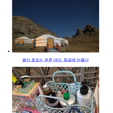
별이 흐르는 푸른 대지, 몽골에 머물다