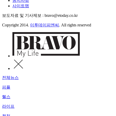
공지사항
사이트맵
보도자료 및 기사제보 : bravo@etoday.co.kr
Copyright 2014.
이투데이피엔씨
. All rights reserved
전체뉴스
피플
헬스
라이프
컬처