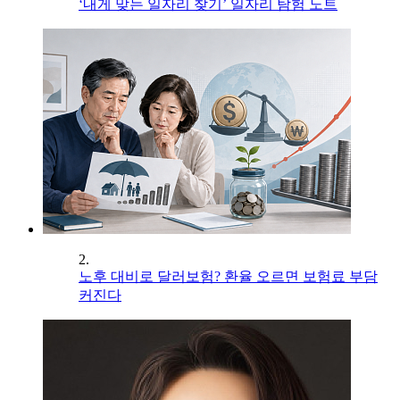
‘내게 맞는 일자리 찾기’ 일자리 탐험 노트
2.
노후 대비로 달러보험? 환율 오르면 보험료 부담
커진다