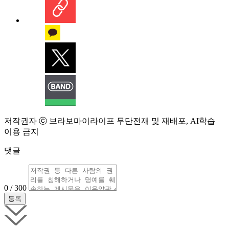
저작권자 ⓒ 브라보마이라이프 무단전재 및 재배포, AI학습
이용 금지
댓글
0 / 300