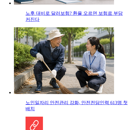
노후 대비로 달러보험? 환율 오르면 보험료 부담
커진다
노인일자리 안전관리 강화, 안전전담인력 613명 첫
배치