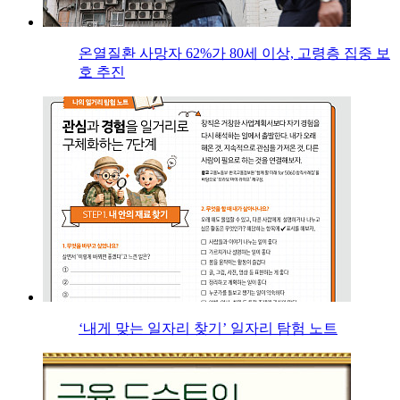
온열질환 사망자 62%가 80세 이상, 고령층 집중 보
호 추진
‘내게 맞는 일자리 찾기’ 일자리 탐험 노트