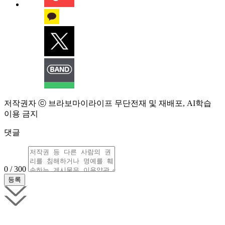
저작권자 ⓒ 브라보마이라이프 무단전재 및 재배포, AI학습
이용 금지
댓글
0 / 300