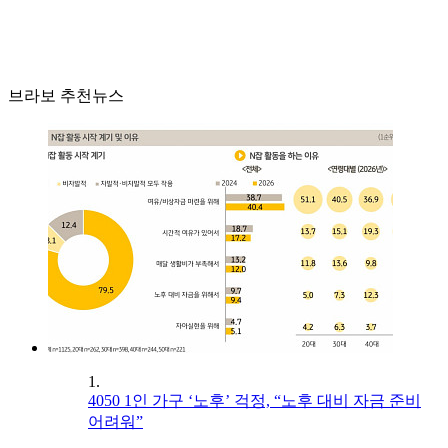
브라보 추천뉴스
1.
4050 1인 가구 ‘노후’ 걱정, “노후 대비 자금 준비
어려워”