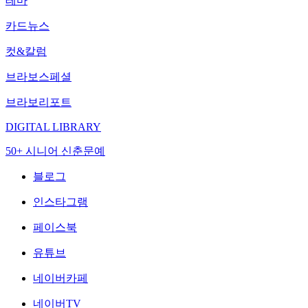
테마
카드뉴스
컷&칼럼
브라보스페셜
브라보리포트
DIGITAL LIBRARY
50+ 시니어 신춘문예
블로그
인스타그램
페이스북
유튜브
네이버카페
네이버TV