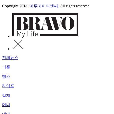
Copyright 2014.
이투데이피엔씨
. All rights reserved
전체뉴스
피플
헬스
라이프
컬처
머니