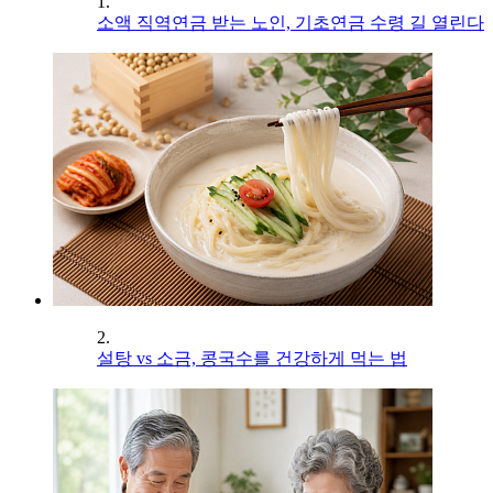
1.
소액 직역연금 받는 노인, 기초연금 수령 길 열린다
2.
설탕 vs 소금, 콩국수를 건강하게 먹는 법