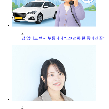
3.
앱 없이도 택시 부릅니다 “120 전화 한 통이면 끝”
4.