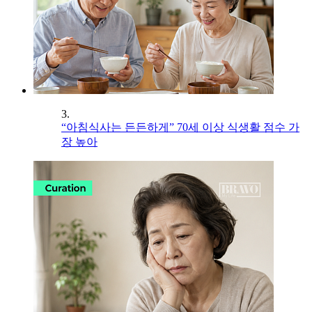
3.
“아침식사는 든든하게” 70세 이상 식생활 점수 가
장 높아