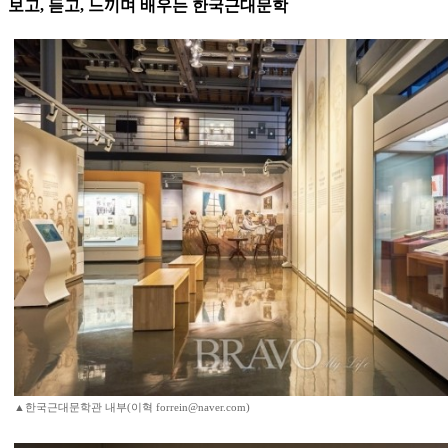
보고, 듣고, 느끼며 배우는 한국근대문학
▲한국근대문학관 내부(이혁 forrein@naver.com)