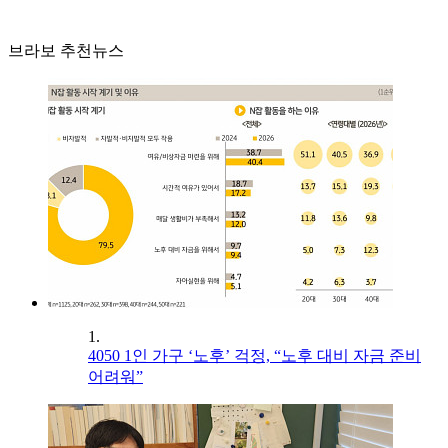
브라보 추천뉴스
1.
4050 1인 가구 ‘노후’ 걱정, “노후 대비 자금 준비
어려워”