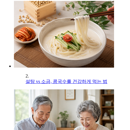
2.
설탕 vs 소금, 콩국수를 건강하게 먹는 법