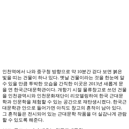
인천역에서 나와 중구청 방향으로 약 10분간 걷다 보면 붉은
빛을 띠는 건물이 하나 있다. 옛날 건물이라는 것을 한눈에 알
수 있을 만큼 투박한 모습을 간직한 이곳은 2013년 새롭게 문
을 연 한국근대문학관이다. 개항기 시절 물류창고로 쓰던 건물
을 인천광역시와 인천문화재단이 리모델링하여 한국 근대문
학과 인문학을 체험할 수 있는 공간으로 재탄생시켰다. 한국근
대문학관 안으로 들어가면 아직도 창고의 흔적이 남아 있다.
그 흔적들은 전시되어 있는 근대문학 작품을 더 실감나게 관람
할 수 있도록 해준다.