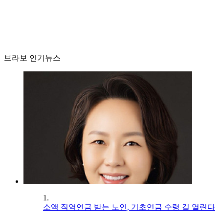
브라보 인기뉴스
1.
소액 직역연금 받는 노인, 기초연금 수령 길 열린다