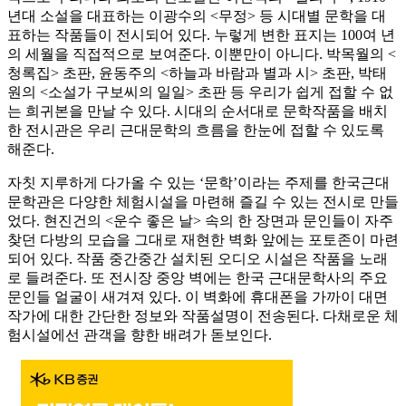
년대 소설을 대표하는 이광수의 <무정> 등 시대별 문학을 대
표하는 작품들이 전시되어 있다. 누렇게 변한 표지는 100여 년
의 세월을 직접적으로 보여준다. 이뿐만이 아니다. 박목월의 <
청록집> 초판, 윤동주의 <하늘과 바람과 별과 시> 초판, 박태
원의 <소설가 구보씨의 일일> 초판 등 우리가 쉽게 접할 수 없
는 희귀본을 만날 수 있다. 시대의 순서대로 문학작품을 배치
한 전시관은 우리 근대문학의 흐름을 한눈에 접할 수 있도록
해준다.
자칫 지루하게 다가올 수 있는 ‘문학’이라는 주제를 한국근대
문학관은 다양한 체험시설을 마련해 즐길 수 있는 전시로 만들
었다. 현진건의 <운수 좋은 날> 속의 한 장면과 문인들이 자주
찾던 다방의 모습을 그대로 재현한 벽화 앞에는 포토존이 마련
되어 있다. 작품 중간중간 설치된 오디오 시설은 작품을 노래
로 들려준다. 또 전시장 중앙 벽에는 한국 근대문학사의 주요
문인들 얼굴이 새겨져 있다. 이 벽화에 휴대폰을 가까이 대면
작가에 대한 간단한 정보와 작품설명이 전송된다. 다채로운 체
험시설에선 관객을 향한 배려가 돋보인다.