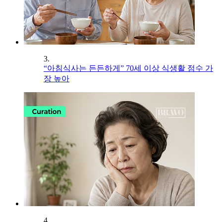
3.
“아침식사는 든든하게” 70세 이상 식생활 점수 가
장 높아
4.