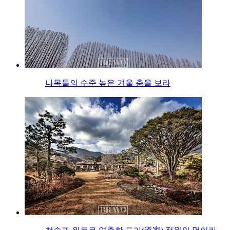
나목들의 수준 높은 겨울 춤을 보라