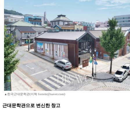
▲한국근대문학관(이혁 forrein@naver.com)
근대문학관으로 변신한 창고