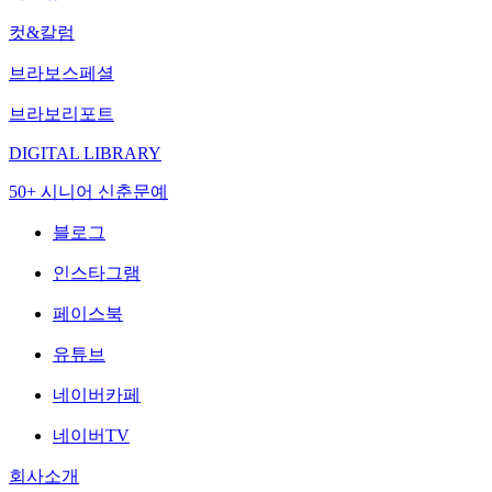
컷&칼럼
브라보스페셜
브라보리포트
DIGITAL LIBRARY
50+ 시니어 신춘문예
블로그
인스타그램
페이스북
유튜브
네이버카페
네이버TV
회사소개