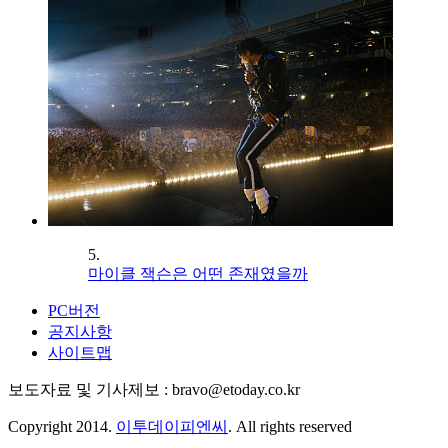
5.
마이클 잭슨은 어떤 존재였을까
PC버전
공지사항
사이트맵
보도자료 및 기사제보 : bravo@etoday.co.kr
Copyright 2014.
이투데이피엔씨
. All rights reserved