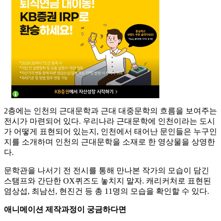
2층에는 인천의 근대문학과 근대 대중문학의 흐름을 보여주는
전시가 마련되어 있다. 우리나라 근대문학에 인천이라는 도시
가 어떻게 표현되어 있는지, 인천에서 태어난 문인들은 누구인
지를 소개하며 인천의 근대문학을 소재로 한 영상물을 상영한
다.
문학관을 나서기 전 전시를 통해 만나본 작가의 모습이 담긴
스탬프와 간단한 OX퀴즈도 놓치지 말자. 캐리커처로 표현된
염상섭, 최남선, 현진건 등 총 11명의 모습을 확인할 수 있다.
애니메이션 제작과정이 궁금하다면