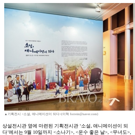
▲기획전시 <소설, 애니메이션이 되다>(이혁 forrein@naver.com)
상설전시관 옆에 마련된 기획전시관 ‘소설, 애니메이션이 되
다’에서는 9월 10일까지 <소나기>, <운수 좋은 날>, <무녀도>,