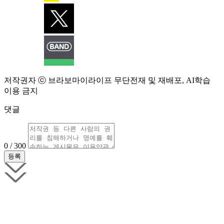
저작권자 ⓒ 브라보마이라이프 무단전재 및 재배포, AI학습
이용 금지
댓글
0 / 300