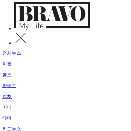
전체뉴스
피플
헬스
라이프
컬처
머니
테마
카드뉴스