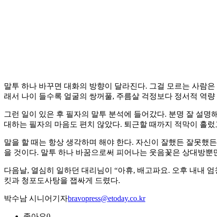
말투 하나 바꾸면 대화의 방향이 달라진다. 그걸 모르는 사람은 
래서 나이 들수록 얼굴의 쌍꺼풀, 주름살 걱정보다 정서적 역량 
그런 일이 있은 후 필자의 말투 분석에 들어갔다. 분명 잘 설
대하는 필자의 마음도 편치 않았다. 퇴근할 때까지 적막이 흘렀
말을 할 때는 항상 생각하며 해야 한다. 자신이 잘했든 잘못했
을 것이다. 말투 하나 바꿈으로써 피어나는 웃음꽃은 상대방뿐
다음날, 열심히 일하던 대리님이 “아휴, 배고파요. 오후 내내 
킷과 청포도사탕을 잽싸게 드렸다.
박수남 시니어기자
bravopress@etoday.co.kr
좋아요
0