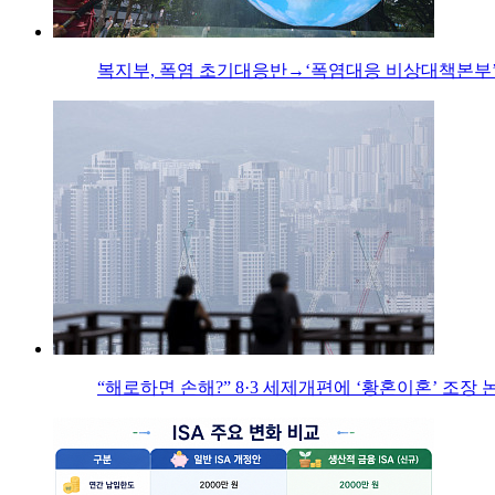
복지부, 폭염 초기대응반→‘폭염대응 비상대책본부’
“해로하면 손해?” 8·3 세제개편에 ‘황혼이혼’ 조장 