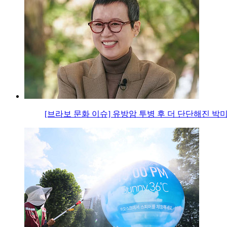
[브라보 문화 이슈] 유방암 투병 후 더 단단해진 박