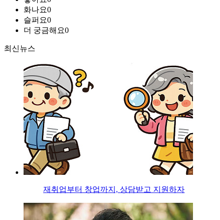
화나요
0
슬퍼요
0
더 궁금해요
0
최신뉴스
재취업부터 창업까지, 상담받고 지원하자