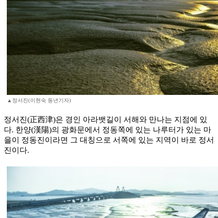
▲정서진(이현숙 동년기자)
정서진(正西津)은 경인 아라뱃길이 서해와 만나는 지점에 있
다. 한양(漢陽)의 광화문에서 정동쪽에 있는 나루터가 있는 마
을이 정동진이라면 그 대칭으로 서쪽에 있는 지역이 바로 정서
진이다.