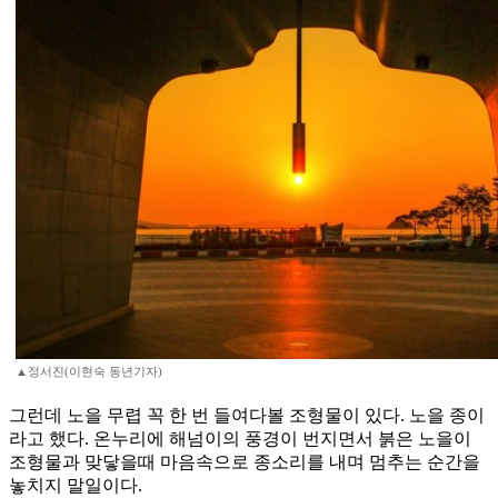
▲정서진(이현숙 동년기자)
그런데 노을 무렵 꼭 한 번 들여다볼 조형물이 있다. 노을 종이
라고 했다. 온누리에 해넘이의 풍경이 번지면서 붉은 노을이
조형물과 맞닿을때 마음속으로 종소리를 내며 멈추는 순간을
놓치지 말일이다.