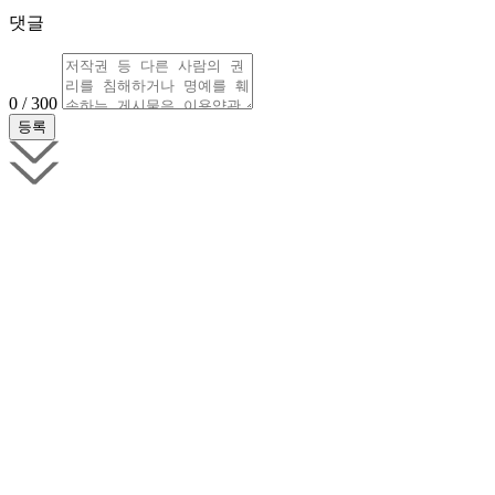
댓글
0 / 300