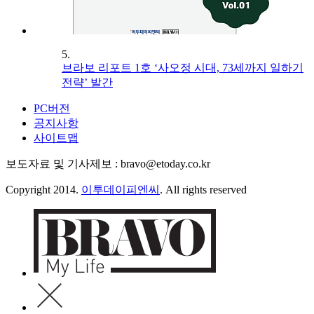
5.
브라보 리포트 1호 ‘사오정 시대, 73세까지 일하기
전략’ 발간
PC버전
공지사항
사이트맵
보도자료 및 기사제보 : bravo@etoday.co.kr
Copyright 2014.
이투데이피엔씨
. All rights reserved