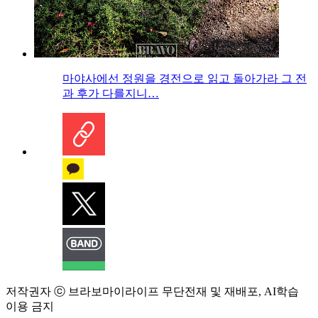
마야사에선 정원을 경전으로 읽고 돌아가라 그 전
과 후가 다를지니…
저작권자 ⓒ 브라보마이라이프 무단전재 및 재배포, AI학습
이용 금지