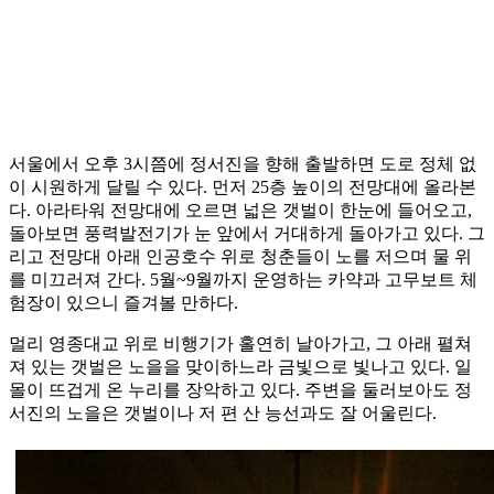
서울에서 오후 3시쯤에 정서진을 향해 출발하면 도로 정체 없
이 시원하게 달릴 수 있다. 먼저 25층 높이의 전망대에 올라본
다. 아라타워 전망대에 오르면 넓은 갯벌이 한눈에 들어오고,
돌아보면 풍력발전기가 눈 앞에서 거대하게 돌아가고 있다. 그
리고 전망대 아래 인공호수 위로 청춘들이 노를 저으며 물 위
를 미끄러져 간다. 5월~9월까지 운영하는 카약과 고무보트 체
험장이 있으니 즐겨볼 만하다.
멀리 영종대교 위로 비행기가 홀연히 날아가고, 그 아래 펼쳐
져 있는 갯벌은 노을을 맞이하느라 금빛으로 빛나고 있다. 일
몰이 뜨겁게 온 누리를 장악하고 있다. 주변을 둘러보아도 정
서진의 노을은 갯벌이나 저 편 산 능선과도 잘 어울린다.