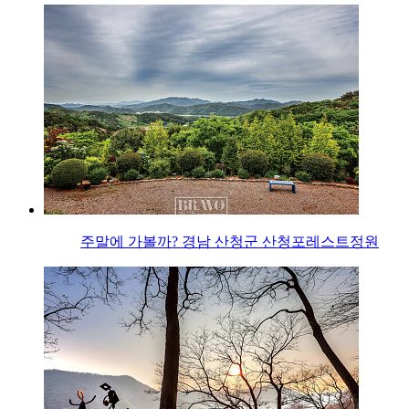
주말에 가볼까? 경남 산청군 산청포레스트정원