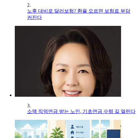
2.
노후 대비로 달러보험? 환율 오르면 보험료 부담
커진다
3.
소액 직역연금 받는 노인, 기초연금 수령 길 열린다