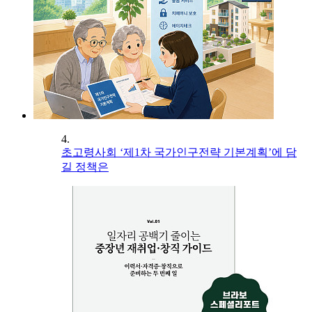
4.
초고령사회 ‘제1차 국가인구전략 기본계획’에 담
길 정책은