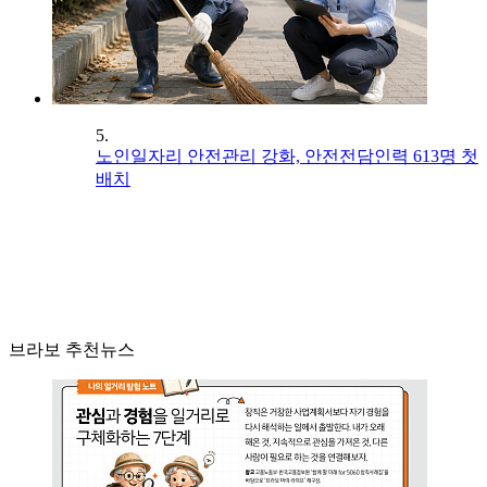
5.
노인일자리 안전관리 강화, 안전전담인력 613명 첫
배치
브라보 추천뉴스