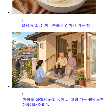
2.
설탕 vs 소금, 콩국수를 건강하게 먹는 법
3.
‘아파도 집에서 늙고 싶어…’ 고령 가구 40% 노후
주택이라 어려워