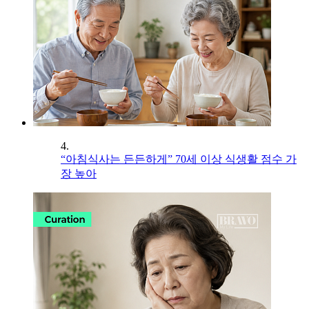
4.
“아침식사는 든든하게” 70세 이상 식생활 점수 가
장 높아