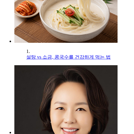
1.
설탕 vs 소금, 콩국수를 건강하게 먹는 법