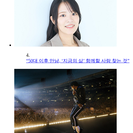
4.
“50대 이후 만남, ‘지금의 삶’ 함께할 사람 찾는 것”