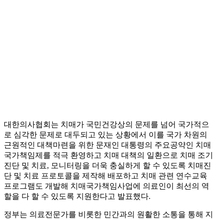
대한의사협회는 치매가 국민건강상의 문제를 넘어 국가적으
로 심각한 문제로 대두되고 있는 상황에서 이를 국가 차원의
근원적인 대책마련을 위한 문재인 대통령의 주요공약인 치매
국가책임제를 적극 환영하고 치매 대책의 일환으로 치매 조기
진단 및 치료, 모니터링을 더욱 충실하게 할 수 있도록 치매진
단 및 치료 프로토콜을 제작해 배포하고 치매 관련 연수교육
프로그램도 개발해 치매국가책임사업에 의료인이 최선의 역
할을 다 할 수 있도록 지원한다고 발표했다.
정부는 의료전문가를 비롯한 민간과의 원활한 소통을 통해 지