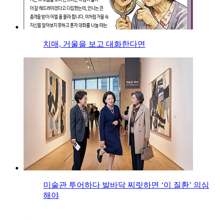
치매, 거울을 보고 대화한다면
미술관 투어하다 발바닥 찌릿하면 ‘이 질환’ 의심
해야