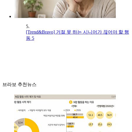
5.
[Trend&Bravo] 거절 못 하는 시니어가 끊어야 할 행
동 5
브라보 추천뉴스