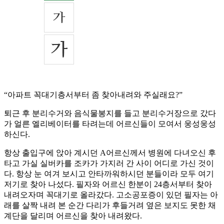
“아파트 꼭대기층서부터 좀 찾아내려와 주실래요?”
퇴근 후 분리수거와 음식물봉지를 들고 분리수거장으로 갔다
가 얼른 엘리베이터를 타려는데 어르신들이 모여서 웅성웅성
하신다.
항상 출입구에 앉아 계시던 A어르신께서 병원에 다녀오신 후
타고 가실 실버카를 조카가 가지러 간 사이 어디로 가신 것이
다. 항상 눈 여겨 보시고 안타까워하시던 분들이라 모두 여기
저기로 찾아 나섰다. 필자와 어르신 한분이 24층서부터 찾아
내려오자며 꼭대기로 올라갔다. 고소공포증이 있던 필자는 아
래를 살짝 내려 본 순간 다리가 후들거려 옆은 보지도 못한 채
계단을 달리며 어르신을 찾아 내려왔다.