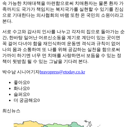
속 가능한 치매대책을 마련함으로써 치매환자는 물론 환자 가
족까지도 국가가 책임지는 복지국가를 실현할 수 있기를 진심
으로 기대한다는 의사협회의 바램 또한 온 국민의 소원이라고
본다.
서로 수고와 감사의 인사를 나누고 각자의 집으로 돌아가는 순
간, 한바탕 일어난 어르신소동을 계기로 계단이 있는 곳이면
꼭 걸어 다녀야 함을 재인식하며 운동엔 격식과 규칙이 없어
나의 몸과 소통하며 또 나를 위해 공감하는 실천을 함으로써
가까이 하기엔 너무 먼 치매를 사랑하면서 보듬을 수 있는 정
책이 뒷받침 될 수 있는 그날을 기다려 본다.
박수남 시니어기자
bravopress@etoday.co.kr
좋아요
0
화나요
0
슬퍼요
0
더 궁금해요
0
최신뉴스