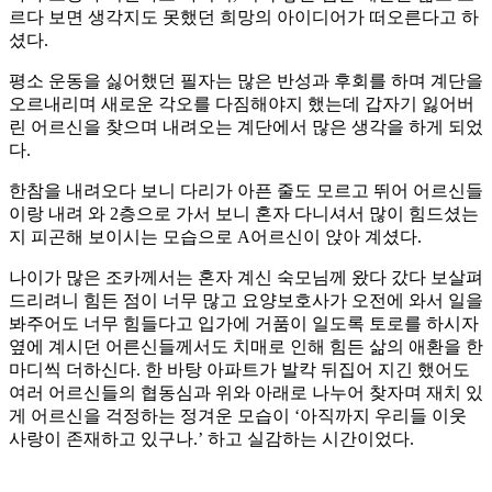
르다 보면 생각지도 못했던 희망의 아이디어가 떠오른다고 하
셨다.
평소 운동을 싫어했던 필자는 많은 반성과 후회를 하며 계단을
오르내리며 새로운 각오를 다짐해야지 했는데 갑자기 잃어버
린 어르신을 찾으며 내려오는 계단에서 많은 생각을 하게 되었
다.
한참을 내려오다 보니 다리가 아픈 줄도 모르고 뛰어 어르신들
이랑 내려 와 2층으로 가서 보니 혼자 다니셔서 많이 힘드셨는
지 피곤해 보이시는 모습으로 A어르신이 앉아 계셨다.
나이가 많은 조카께서는 혼자 계신 숙모님께 왔다 갔다 보살펴
드리려니 힘든 점이 너무 많고 요양보호사가 오전에 와서 일을
봐주어도 너무 힘들다고 입가에 거품이 일도록 토로를 하시자
옆에 계시던 어른신들께서도 치매로 인해 힘든 삶의 애환을 한
마디씩 더하신다. 한 바탕 아파트가 발칵 뒤집어 지긴 했어도
여러 어르신들의 협동심과 위와 아래로 나누어 찾자며 재치 있
게 어르신을 걱정하는 정겨운 모습이 ‘아직까지 우리들 이웃
사랑이 존재하고 있구나.’ 하고 실감하는 시간이었다.