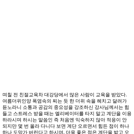
며칠 전 친절교육차 대강당에서 많은 사람이 교육을 받았다.
여름더위인양 폭염속의 찌는 듯 한 더위 속을 헤치고 달려가
듣노라니 소통과 공감의 중요성을 강조하신 강사님께서는 힘
들고 스트레스 받을 때는 엘리베이터를 타지 말고 계단을 이용
하라시며 하시는 말씀인 즉 처음엔 익숙하지 않아 적응이 안
되지만 몇 번 올라 다니다 보면 계단 오르면서 힘든 점이 하나
하나 도망가 버린다고 하시며, 더욱 좋은 점은 계단을 밟고 오