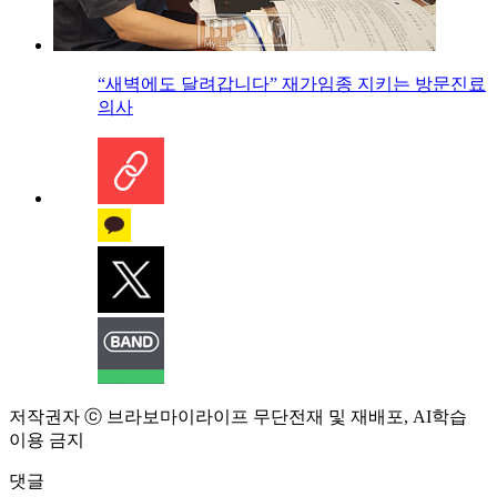
“새벽에도 달려갑니다” 재가임종 지키는 방문진료
의사
저작권자 ⓒ 브라보마이라이프 무단전재 및 재배포, AI학습
이용 금지
댓글