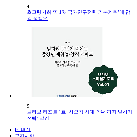
4.
초고령사회 ‘제1차 국가인구전략 기본계획’에 담
길 정책은
5.
브라보 리포트 1호 ‘사오정 시대, 73세까지 일하기
전략’ 발간
PC버전
공지사항