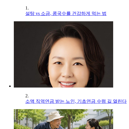
1.
설탕 vs 소금, 콩국수를 건강하게 먹는 법
2.
소액 직역연금 받는 노인, 기초연금 수령 길 열린다