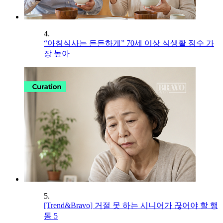
4.
“아침식사는 든든하게” 70세 이상 식생활 점수 가
장 높아
5.
[Trend&Bravo] 거절 못 하는 시니어가 끊어야 할 행
동 5