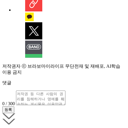
저작권자 ⓒ 브라보마이라이프 무단전재 및 재배포, AI학습
이용 금지
댓글
0 / 300