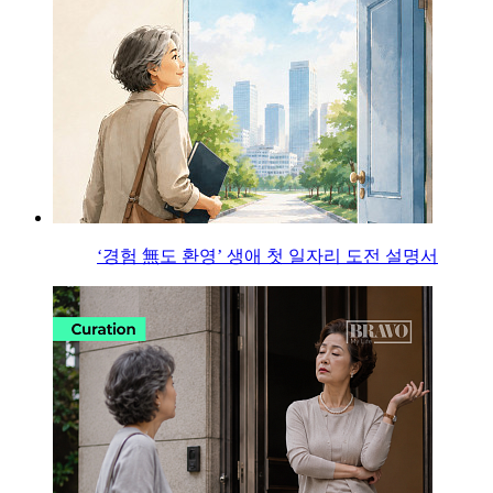
‘경험 無도 환영’ 생애 첫 일자리 도전 설명서