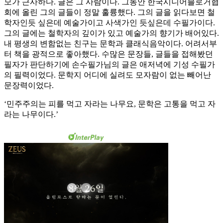
모가 근사하다. 글은 그 사람이다. 그동안 한국시니어블로거협
회에 올린 그의 글들이 정말 훌륭했다. 그의 글을 읽다보면 철
학자인듯 싶은데 예술가이고 사색가인 듯싶은데 수필가이다.
그의 글에는 철학자의 깊이가 있고 예술가의 향기가 배어있다.
내 평생의 변함없는 친구는 문학과 클래식음악이다. 어려서부
터 책을 광적으로 좋아했다. 수많은 문장들, 글들을 접해봤던
필자가 판단하기에 손수필가님의 글은 애저녁에 기성 수필가
의 필력이었다. 문학지 어디에 실려도 모자람이 없는 빼어난
문장력이었다.
‘민주주의는 피를 먹고 자라는 나무요, 문학은 고통을 먹고 자
라는 나무이다.’