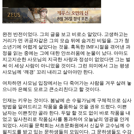
완전 반전이었다. 그의 글을 보고 비로소 알았다. 고생하고는
거리가 먼 귀공자같은 그의 모습 뒤에 숨겨진 비밀을. 그가 청
소년기에 어렵게 살았다는 것을. 혹독한 IMF시절을 겪어낸 과
정을 읽는 중에는 그에 대한 안쓰러움에 눈물이 났다. 아마도
지고지순한 사모님의 지극한 사랑과 정성이 없었다면 그는 벌
써 이 세상 사람이 아니었을 것이다. 그런 의미에서 그는 평생
사모님께 ‘깨갱’ 꼬리 내리고 살아야만 한다.
여차하면 사모님 입장에서는 다 죽어가는 사람을 겨우 살려 놓
으니까 은혜도 모르고 큰소리친다고 할 것이다.
인재는 키우는 것이다. 봄날에 손 수필가님께 구체적으로 심사
방법을 알려드리고 작품을 출품하실 것을 권유 드렸다. 이쁜
남자는 이쁜짓만 골라 한다. 두말 할 것도 없이 바로 작품을 내
었고 일사천리로 작품심사를 통과하여 오늘날의 영광을 안게
되었다. 서리풀 문학회는 서초문화원에서 신길우 교수님께 수
필지도를 받고 있는 문하생들의 모임이다. 그 문하생들도 수강