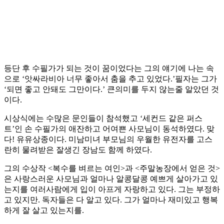
등단 후 수필가가 되는 것이 꿈이었다는 그의 얘기에 나는 속
으로 ‘앗싸라비아 너무 좋아서 춤을 추고 있었다.’필자는 그가
‘되면 좋고 안돼도 그만이다.’ 큰의미를 두지 않는줄 알았던 것
이다.
시상식에는 수많은 문인들이 참석했고 ‘세컨드 같은 퍼스
트’인 손 수필가의 애잔하고 어여쁜 사모님이 동석하였다. 맞
다! 유유상종이다. 미남미녀 부모님의 우월한 유전자를 고스
란히 물려받은 잘생긴 장남도 함께 하였다.
그의 수상작 <복수를 벼르는 여인>과 <주말농장에서 얻은 것>
은 사랑스러운 사모님과 얼마나 알콩달콩 예쁘게 살아가고 있
는지를 여러사람에게 입이 아프게 자랑하고 있다. 그는 부정하
고 있지만. 독자들은 다 알고 있다. 그가 얼마나 재미있고 행복
하게 잘 살고 있는지를.