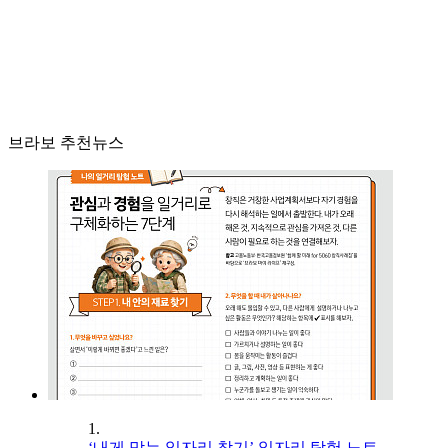
브라보 추천뉴스
1.
‘내게 맞는 일자리 찾기’ 일자리 탐험 노트