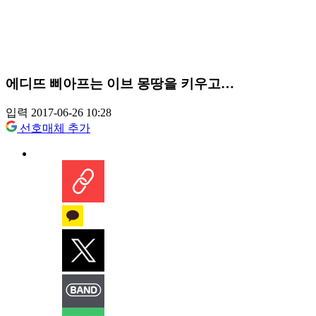
에디뜨 삐아프는 이브 몽땅을 키우고…
입력 2017-06-26 10:28
선호매체 추가