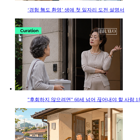
‘경험 無도 환영’ 생애 첫 일자리 도전 설명서
"후회하지 않으려면" 60세 넘어 끊어내야 할 사람 1