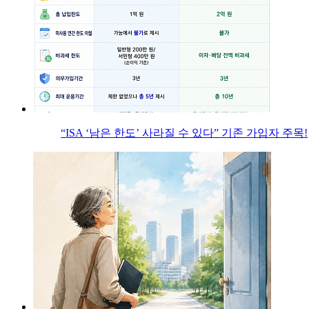
“ISA ‘남은 한도’ 사라질 수 있다” 기존 가입자 주목!