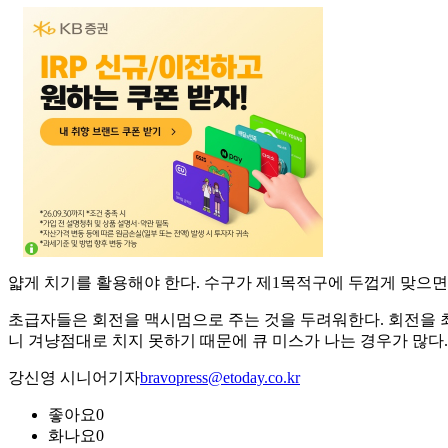
얇게 치기를 활용해야 한다. 수구가 제1목적구에 두껍게 맞으면
초급자들은 회전을 맥시멈으로 주는 것을 두려워한다. 회전을 최
니 겨냥점대로 치지 못하기 때문에 큐 미스가 나는 경우가 많다.
강신영 시니어기자
bravopress@etoday.co.kr
좋아요
0
화나요
0