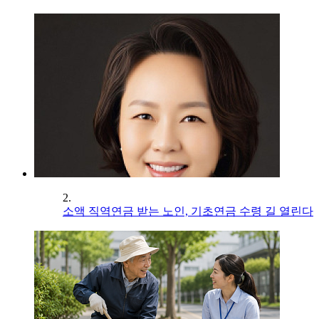
2.
소액 직역연금 받는 노인, 기초연금 수령 길 열린다