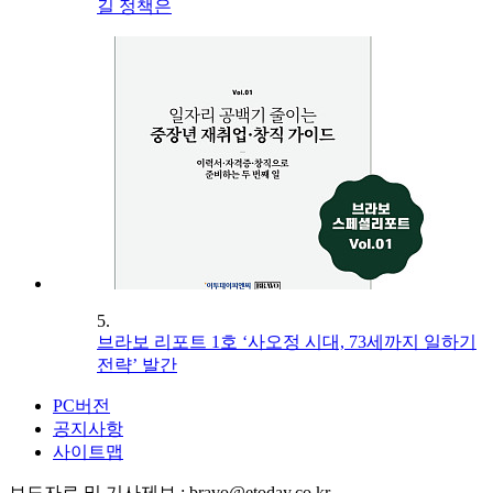
길 정책은
5.
브라보 리포트 1호 ‘사오정 시대, 73세까지 일하기
전략’ 발간
PC버전
공지사항
사이트맵
보도자료 및 기사제보 : bravo@etoday.co.kr