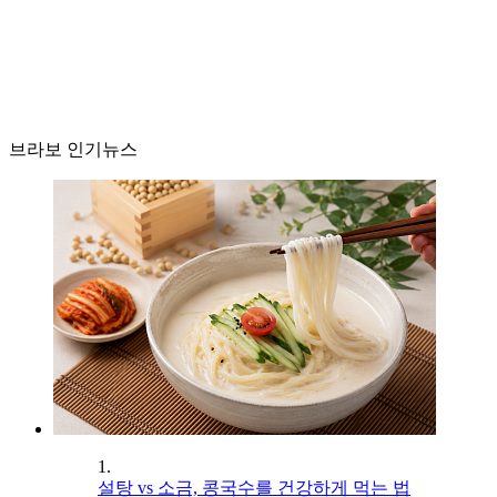
브라보 인기뉴스
1.
설탕 vs 소금, 콩국수를 건강하게 먹는 법