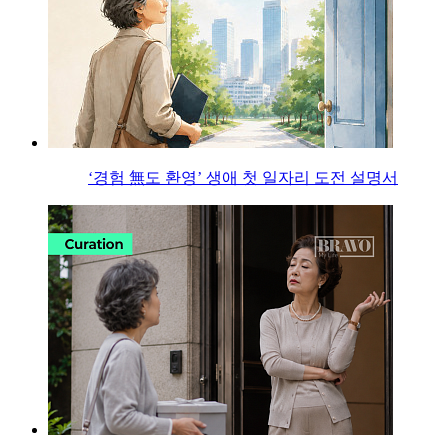
‘경험 無도 환영’ 생애 첫 일자리 도전 설명서