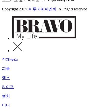
Copyright 2014.
이투데이피엔씨
. All rights reserved
전체뉴스
피플
헬스
라이프
컬처
머니