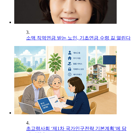
3.
소액 직역연금 받는 노인, 기초연금 수령 길 열린다
4.
초고령사회 ‘제1차 국가인구전략 기본계획’에 담