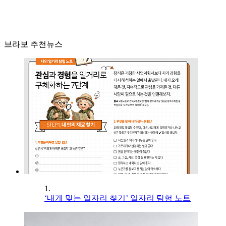
브라보 추천뉴스
1.
‘내게 맞는 일자리 찾기’ 일자리 탐험 노트