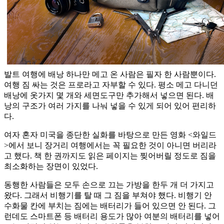
발트 여행에 배낭 하나만 메고 온 사람은 필자 한 사람뿐이다.
여행 짐 싸는 것은 프로라고 자부할 수 있다. 평소 메고 다니던
배낭에 옷가지 몇 개와 세면도구만 추가해서 넣으면 된다. 배
낭의 구조가 여러 가지를 나눠 넣을 수 있게 되어 있어 편리하
다.
여자 혼자 미국을 종단한 실화를 바탕으로 만든 영화 <와일드
>에서 보니 장거리 여행에서는 꼭 필요한 것이 아니면 버리라
고 했다. 책 한 권까지도 읽은 페이지는 찢어버릴 정도로 짐을
최소화하는 장면이 있었다.
동행한 사람들은 모두 손으로 끄는 가방을 한두 개 더 가지고
왔다. 그래서 비행기를 탈 때 그 짐을 부쳐야 했다. 비행기 안
수화물 칸에 부치는 짐에는 배터리가 들어 있으면 안 된다. 그
런데도 스마트폰 등 배터리 용도가 많아 여분의 배터리를 넣어