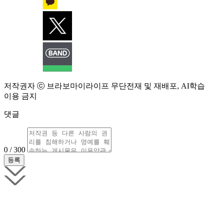
저작권자 ⓒ 브라보마이라이프 무단전재 및 재배포, AI학습
이용 금지
댓글
0 / 300