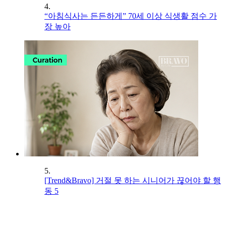
4.
“아침식사는 든든하게” 70세 이상 식생활 점수 가
장 높아
5.
[Trend&Bravo] 거절 못 하는 시니어가 끊어야 할 행
동 5