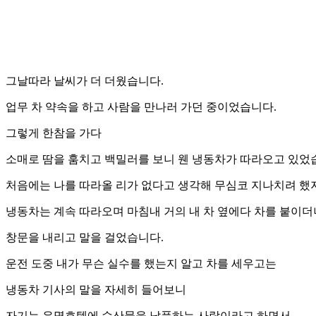
그날따라 날씨가 더 더웠습니다.
업무 차 약속을 하고 사람을 만나러 가던 중이었습니다.
그렇게 한참을 가다
소매로 땀을 훔치고 백밀러를 보니 웬 냉동차가 따라오고 있었
처음에는 나를 따라올 리가 없다고 생각해 무심코 지나치려 했
냉동차는 계속 따라오며 마침내 거의 내 차 옆에다 차를 붙이더
창문을 내리고 말을 걸었습니다.
운전 도중 내가 무슨 실수를 했는지 알고 차를 세우고는
냉동차 기사의 말을 자세히 들어보니
자기는 유명호텔에 수산물을 납품하는 사람이라고 하면서