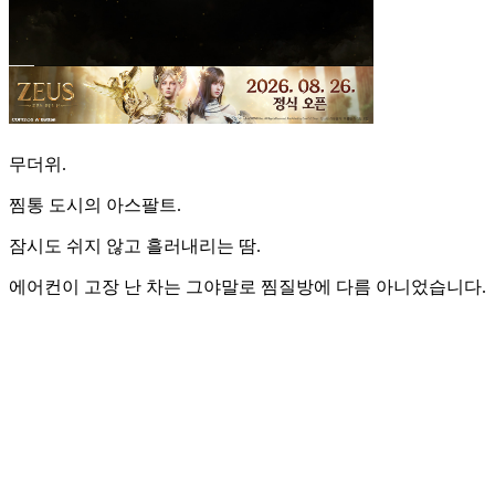
무더위.
찜통 도시의 아스팔트.
잠시도 쉬지 않고 흘러내리는 땀.
에어컨이 고장 난 차는 그야말로 찜질방에 다름 아니었습니다.