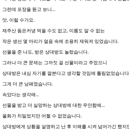
그런데 포장을 뜯고 보니...
앗, 이럴 수가요.
제주산 돔은커녕 먹을 수도 없고, 이름도 알 수 없는
작은 생선 몇 마리가 얼음 속에 조용히 재워져 있었습니다.
선물을 준 나도, 받은 상대방도 놀랐습니다.
그러나 더 큰 문제는 그까짓 걸 선물이라고 주었으니
상대방은 내심 자기를 깔본다고 생각할 것임에 틀림없었습니다
그게 더 큰 낭패였습니다.
​속았다는 생각에...
선물을 받고 더 실망하는 상대방에 대한 무안함에...
울화가 치밀었지만 어쩔 수 없었습니다.
상대방에게 상황을 설명하고 난 후 이해를 시켜 넘어가긴 했지