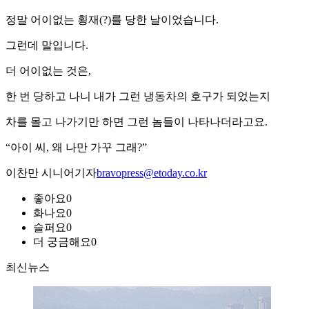
정말 어이없는 횡재(?)를 당한 날이었습니다.
그런데 말입니다.
더 어이없는 것은,
한 번 당하고 나니 내가 그런 냉동차의 호구가 되었는지
차를 몰고 나가기만 하면 그런 놈들이 나타나더라고요.
“아이 씨, 왜 나만 가꾸 그래?”
이찬만 시니어기자
bravopress@etoday.co.kr
좋아요
0
화나요
0
슬퍼요
0
더 궁금해요
0
최신뉴스