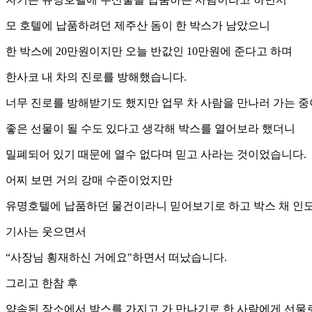
모 호텔에 납품하려던 제주산 돔이 한 박스가 남았으니
한 박스에 20만원이지만 오늘 반값인 10만원에 준다고 하며
한사코 내 차의 진로를 방해했습니다.
너무 진로를 방해받기도 했지만 업무 차 사람을 만나러 가는 
좋은 선물이 될 수도 있다고 생각해 박스를 열어보라 했더니
밀폐되어 있기 때문에 열수 없다며 믿고 사라는 것이었습니다.
어찌 보면 거의 강매 수준이었지만
유명호텔에 납품하던 물건이라니 믿어보기로 하고 박스 채 인도
기사는 웃으면서
“사장님 횡재하신 거에요"하면서 떠났습니다.
그리고 한참 후
약속된 장소에서 박스를 가지고 가 만나기로 한 사람에게 선물