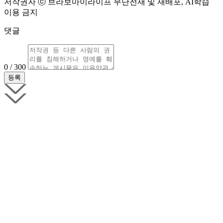
저작권자 ⓒ 브라보마이라이프 무단전재 및 재배포, AI학습
이용 금지
댓글
0 / 300