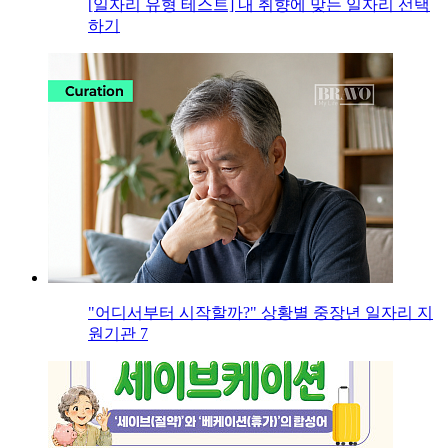
[일자리 유형 테스트] 내 취향에 맞는 일자리 선택
하기
"어디서부터 시작할까?" 상황별 중장년 일자리 지
원기관 7