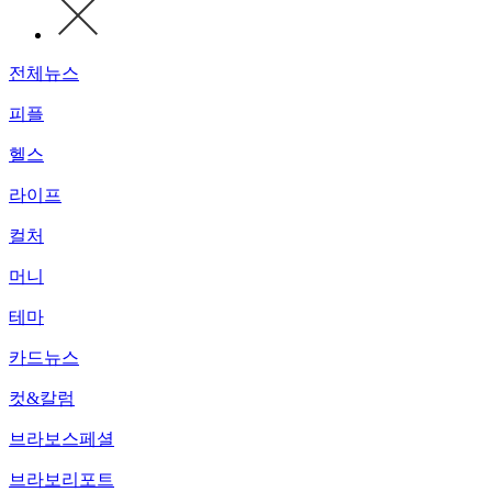
전체뉴스
피플
헬스
라이프
컬처
머니
테마
카드뉴스
컷&칼럼
브라보스페셜
브라보리포트