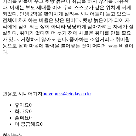
거리를 만들어 주고 뒷방 늙은이 취급을 하지 않기를 권유한
다. 이제는 부모 세대를 이어 우리 스스로가 같은 위치에 서게
되었다. 인생 2막을 활기차게 살려는 시니어들이 늘고 있으나
전체에 차지하는 비율은 낮은 편이다. 뒷방 늙은이가 되어 자
식에게 짐이 되는 삶이 아니라 당당하게 살아가려는 자세가 절
실하다. 취미가 없다면 더 늦기 전에 새로운 취미를 만들 필요
가 있다. 거창하지 않아도 된다. 좋아하는 소일거리나 취미활
동으로 몸과 마음에 활력을 불어넣는 것이 더디게 늙는 비결이
다.
변용도 시니어기자
bravopress@etoday.co.kr
좋아요
0
화나요
0
슬퍼요
0
더 궁금해요
0
최신뉴스