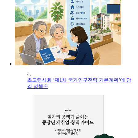
4.
초고령사회 ‘제1차 국가인구전략 기본계획’에 담
길 정책은