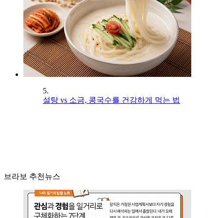
5.
설탕 vs 소금, 콩국수를 건강하게 먹는 법
브라보 추천뉴스