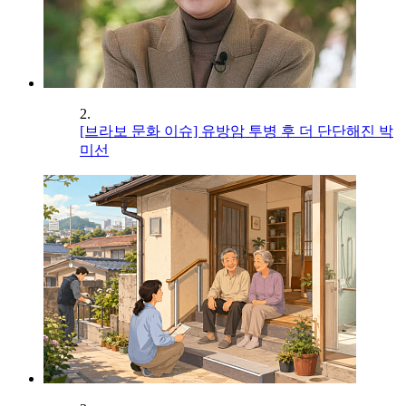
2.
[브라보 문화 이슈] 유방암 투병 후 더 단단해진 박
미선