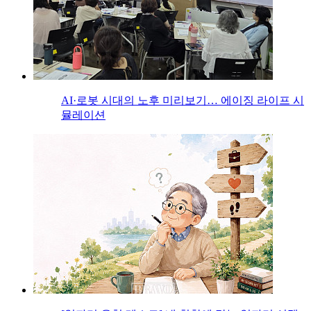
AI·로봇 시대의 노후 미리보기… 에이징 라이프 시
뮬레이션