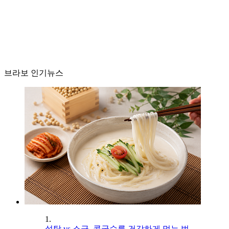
브라보 인기뉴스
1.
설탕 vs 소금, 콩국수를 건강하게 먹는 법