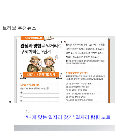
브라보 추천뉴스
1.
‘내게 맞는 일자리 찾기’ 일자리 탐험 노트