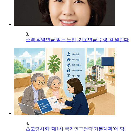
3.
소액 직역연금 받는 노인, 기초연금 수령 길 열린다
4.
초고령사회 ‘제1차 국가인구전략 기본계획’에 담