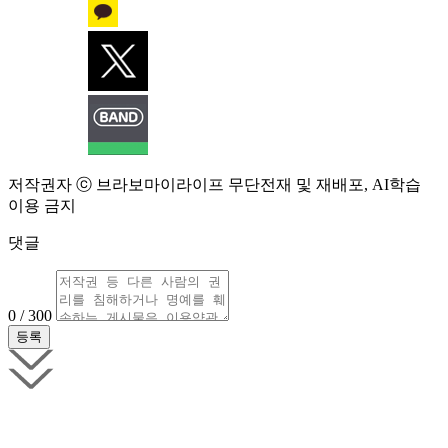
저작권자 ⓒ 브라보마이라이프 무단전재 및 재배포, AI학습
이용 금지
댓글
0 / 300