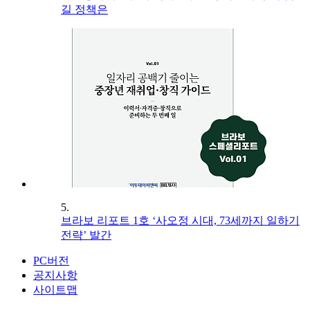
길 정책은
5.
브라보 리포트 1호 ‘사오정 시대, 73세까지 일하기
전략’ 발간
PC버전
공지사항
사이트맵