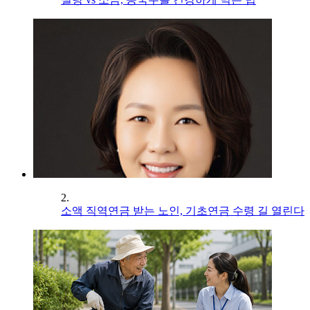
2.
소액 직역연금 받는 노인, 기초연금 수령 길 열린다