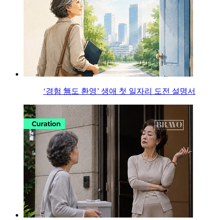
‘경험 無도 환영’ 생애 첫 일자리 도전 설명서