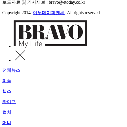
보도자료 및 기사제보 : bravo@etoday.co.kr
Copyright 2014.
이투데이피엔씨
. All rights reserved
전체뉴스
피플
헬스
라이프
컬처
머니