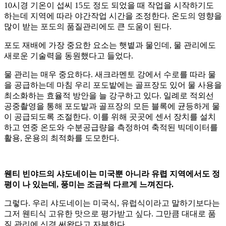
10시경 기온이 섭씨 15도 정도 되었을 때 작업을 시작하기도
하는데 지역에 따라 야간작업 시간을 조정한다. 온도의 영향을
많이 받는 포도의 품질관리에도 큰 도움이 된다.
포도 재배에 가장 중요한 요소는 햇볕과 물인데, 물 관리에도
새로운 기술력을 동원했다고 들었다.
물 관리는 매우 중요하다. 새크라멘토 강에서 수로를 따라 물
을 공급하는데 마침 우리 포도밭에는 골프장도 있어 물 사용을
최소화하는 효율적 방안을 늘 강구하고 있다. 일례로 적외선
공중촬영을 통해 포도밭과 골프장의 모든 블록에 균등하게 물
이 공급되도록 조절한다. 이를 위해 곳곳에 센서 장치를 설치
하고 연중 온도와 수분공급량을 측정하여 축적된 빅데이터를
활용, 운용의 최적화를 도모한다.
웬티 빈야드의 샤도네이는 미국뿐 아니라 유렵 지역에서도 정
평이 나 있는데, 풍미는 조금씩 다르게 느껴진다.
그렇다. 우리 샤도네이는 미국식, 유럽식이라고 말하기보다는
그저 웬티식 고유한 맛으로 평가받고 싶다. 그만큼 대대로 품
질 관리에 신경 써왔다고 자부한다.