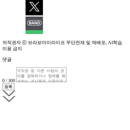
저작권자 ⓒ 브라보마이라이프 무단전재 및 재배포, AI학습
이용 금지
댓글
0 / 300