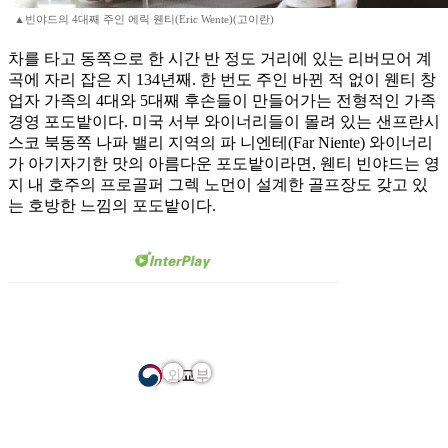
▲빈야드의 4대째 주인 에릭 웬티(Eric Wente)(고이란)
차를 타고 동쪽으로 한 시간 반 정도 거리에 있는 리버모어 계
곡에 자리 잡은 지 134년째. 한 번도 주인 바뀐 적 없이 웬티 창
업자 가족의 4대와 5대째 후손들이 만들어가는 전형적인 가족
경영 포도밭이다. 미국 서부 와이너리들이 몰려 있는 샌프란시
스코 북동쪽 나파 밸리 지역의 파 니엔테(Far Niente) 와이너리
가 아기자기한 맛의 아름다운 포도밭이라면, 웬티 빈야드는 영
지 내 호주의 프로골퍼 그렉 노먼이 설계한 골프장도 갖고 있
는 호방한 느낌의 포도밭이다.