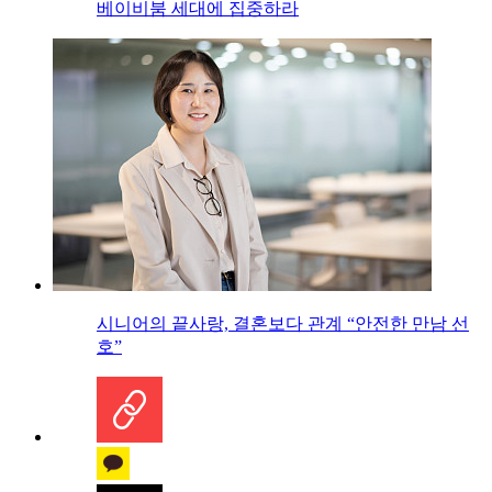
베이비붐 세대에 집중하라
시니어의 끝사랑, 결혼보다 관계 “안전한 만남 선
호”