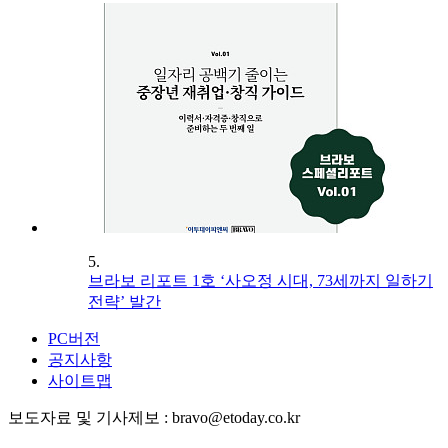
5.
브라보 리포트 1호 ‘사오정 시대, 73세까지 일하기
전략’ 발간
PC버전
공지사항
사이트맵
보도자료 및 기사제보 : bravo@etoday.co.kr