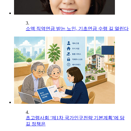
3.
소액 직역연금 받는 노인, 기초연금 수령 길 열린다
4.
초고령사회 ‘제1차 국가인구전략 기본계획’에 담
길 정책은