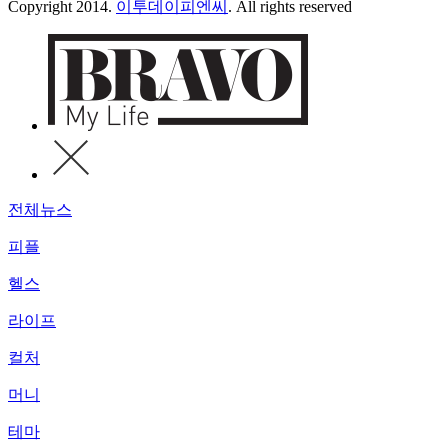
Copyright 2014.
이투데이피엔씨
. All rights reserved
전체뉴스
피플
헬스
라이프
컬처
머니
테마