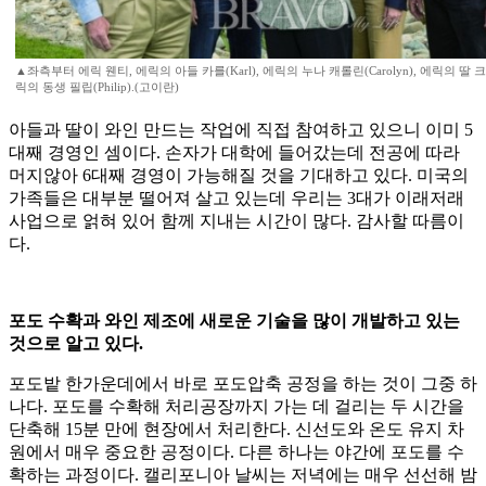
▲좌측부터 에릭 웬티, 에릭의 아들 카를(Karl), 에릭의 누나 캐롤린(Carolyn), 에릭의 딸 크리스틴
릭의 동생 필립(Philip).(고이란)
아들과 딸이 와인 만드는 작업에 직접 참여하고 있으니 이미 5
대째 경영인 셈이다. 손자가 대학에 들어갔는데 전공에 따라
머지않아 6대째 경영이 가능해질 것을 기대하고 있다. 미국의
가족들은 대부분 떨어져 살고 있는데 우리는 3대가 이래저래
사업으로 얽혀 있어 함께 지내는 시간이 많다. 감사할 따름이
다.
포도 수확과 와인 제조에 새로운 기술을 많이 개발하고 있는
것으로 알고 있다.
포도밭 한가운데에서 바로 포도압축 공정을 하는 것이 그중 하
나다. 포도를 수확해 처리공장까지 가는 데 걸리는 두 시간을
단축해 15분 만에 현장에서 처리한다. 신선도와 온도 유지 차
원에서 매우 중요한 공정이다. 다른 하나는 야간에 포도를 수
확하는 과정이다. 캘리포니아 날씨는 저녁에는 매우 선선해 밤