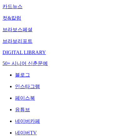
카드뉴스
컷&칼럼
브라보스페셜
브라보리포트
DIGITAL LIBRARY
50+ 시니어 신춘문예
블로그
인스타그램
페이스북
유튜브
네이버카페
네이버TV