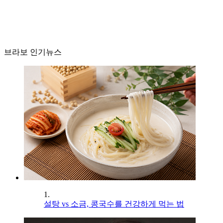
브라보 인기뉴스
1.
설탕 vs 소금, 콩국수를 건강하게 먹는 법