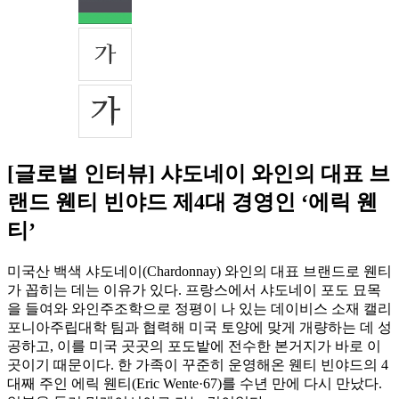
[글로벌 인터뷰] 샤도네이 와인의 대표 브
랜드 웬티 빈야드 제4대 경영인 ‘에릭 웬
티’
미국산 백색 샤도네이(Chardonnay) 와인의 대표 브랜드로 웬티
가 꼽히는 데는 이유가 있다. 프랑스에서 샤도네이 포도 묘목
을 들여와 와인주조학으로 정평이 나 있는 데이비스 소재 캘리
포니아주립대학 팀과 협력해 미국 토양에 맞게 개량하는 데 성
공하고, 이를 미국 곳곳의 포도밭에 전수한 본거지가 바로 이
곳이기 때문이다. 한 가족이 꾸준히 운영해온 웬티 빈야드의 4
대째 주인 에릭 웬티(Eric Wente·67)를 수년 만에 다시 만났다.