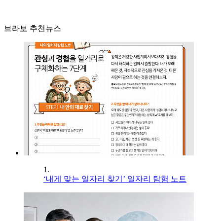
브라보 추천뉴스
1.
‘내게 맞는 일자리 찾기’ 일자리 탐험 노트