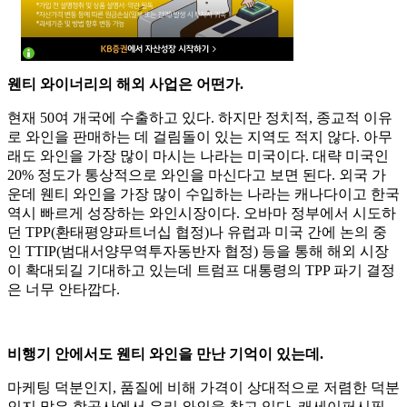
웬티 와이너리의 해외 사업은 어떤가.
현재 50여 개국에 수출하고 있다. 하지만 정치적, 종교적 이유
로 와인을 판매하는 데 걸림돌이 있는 지역도 적지 않다. 아무
래도 와인을 가장 많이 마시는 나라는 미국이다. 대략 미국인
20% 정도가 통상적으로 와인을 마신다고 보면 된다. 외국 가
운데 웬티 와인을 가장 많이 수입하는 나라는 캐나다이고 한국
역시 빠르게 성장하는 와인시장이다. 오바마 정부에서 시도하
던 TPP(환태평양파트너십 협정)나 유럽과 미국 간에 논의 중
인 TTIP(범대서양무역투자동반자 협정) 등을 통해 해외 시장
이 확대되길 기대하고 있는데 트럼프 대통령의 TPP 파기 결정
은 너무 안타깝다.
비행기 안에서도 웬티 와인을 만난 기억이 있는데.
마케팅 덕분인지, 품질에 비해 가격이 상대적으로 저렴한 덕분
인지 많은 항공사에서 우리 와인을 찾고 있다. 캐세이퍼시픽,