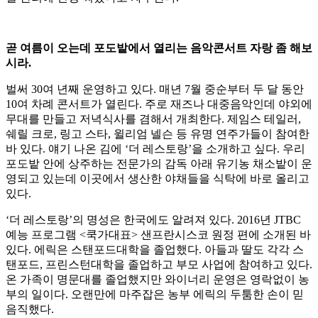
곧 여름이 오는데 포도밭에서 열리는 음악콘서트 자랑 좀 해보
시라.
벌써 30여 년째 운영하고 있다. 매년 7월 중순부터 두 달 동안
10여 차례 콘서트가 열린다. 주로 재즈나 대중음악인데 야외에
무대를 만들고 저녁식사를 겸해서 개최한다. 제임스 테일러,
쉐릴 크로, 링고 스타, 윌리엄 넬슨 등 유명 연주가들이 참여한
바 있다. 얘기 나온 김에 ‘더 레스토랑’을 소개하고 싶다. 우리
포도밭 안에 상주하는 전문가의 감독 아래 유기농 채소밭이 운
영되고 있는데 이곳에서 생산한 야채들을 식탁에 바로 올리고
있다.
‘더 레스토랑’의 명성은 한국에도 알려져 있다. 2016년 JTBC
예능 프로그램 <쿡가대표> 샌프란시스코 원정 편에 소개된 바
있다. 에릭은 스탠포드대학을 졸업했다. 아들과 딸도 각각 스
탠포드, 프린스턴대학을 졸업하고 부모 사업에 참여하고 있다.
온 가족이 명문대를 졸업했지만 와이너리 운영은 영락없이 농
부의 일이다. 오랜만에 마주잡은 농부 에릭의 두툼한 손이 믿
음직했다.