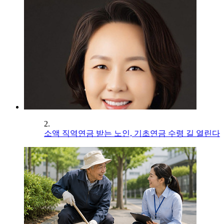
2.
소액 직역연금 받는 노인, 기초연금 수령 길 열린다