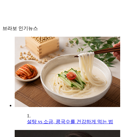
브라보 인기뉴스
1.
설탕 vs 소금, 콩국수를 건강하게 먹는 법