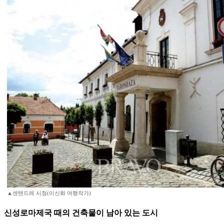
▲센텐드레 시청(이신화 여행작가)
신성로마제국 때의 건축물이 남아 있는 도시