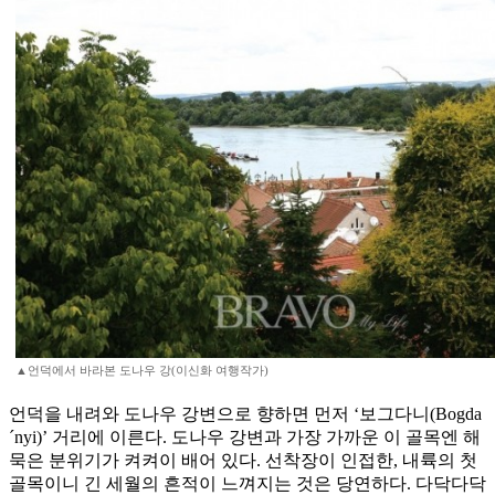
▲언덕에서 바라본 도나우 강(이신화 여행작가)
언덕을 내려와 도나우 강변으로 향하면 먼저 ‘보그다니(Bogda
´nyi)’ 거리에 이른다. 도나우 강변과 가장 가까운 이 골목엔 해
묵은 분위기가 켜켜이 배어 있다. 선착장이 인접한, 내륙의 첫
골목이니 긴 세월의 흔적이 느껴지는 것은 당연하다. 다닥다닥