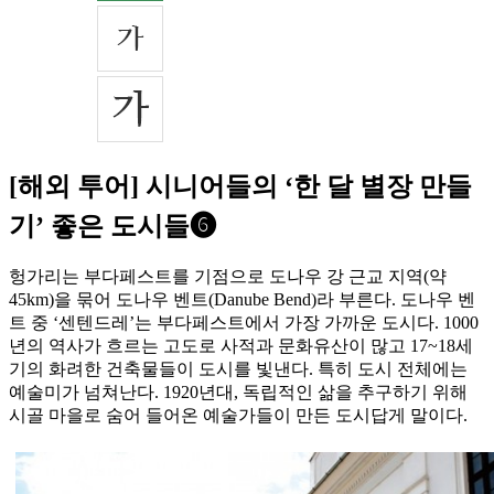
[해외 투어] 시니어들의 ‘한 달 별장 만들
기’ 좋은 도시들❻
헝가리는 부다페스트를 기점으로 도나우 강 근교 지역(약
45km)을 묶어 도나우 벤트(Danube Bend)라 부른다. 도나우 벤
트 중 ‘센텐드레’는 부다페스트에서 가장 가까운 도시다. 1000
년의 역사가 흐르는 고도로 사적과 문화유산이 많고 17~18세
기의 화려한 건축물들이 도시를 빛낸다. 특히 도시 전체에는
예술미가 넘쳐난다. 1920년대, 독립적인 삶을 추구하기 위해
시골 마을로 숨어 들어온 예술가들이 만든 도시답게 말이다.