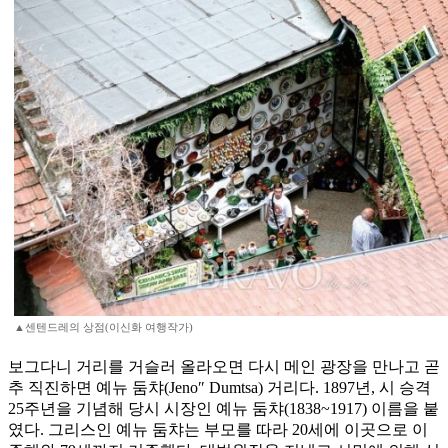
▲센텐드레의 상점(이신화 여행작가)
보그다니 거리를 거슬러 올라오면 다시 메인 광장을 만나고 곧
추 직진하면 예뉴 둠챠(Jeno″ Dumtsa) 거리다. 1897년, 시 승격
25주년을 기념해 당시 시장인 예뉴 둠챠(1838~1917) 이름을 붙
였다. 그리스인 예뉴 둠챠는 부모를 따라 20세에 이곳으로 이