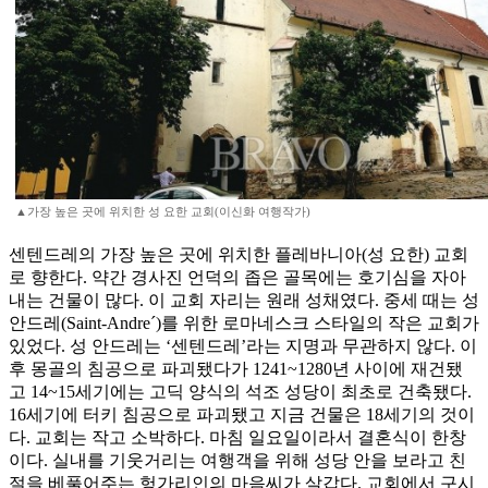
▲가장 높은 곳에 위치한 성 요한 교회(이신화 여행작가)
센텐드레의 가장 높은 곳에 위치한 플레바니아(성 요한) 교회
로 향한다. 약간 경사진 언덕의 좁은 골목에는 호기심을 자아
내는 건물이 많다. 이 교회 자리는 원래 성채였다. 중세 때는 성
안드레(Saint-Andre´)를 위한 로마네스크 스타일의 작은 교회가
있었다. 성 안드레는 ‘센텐드레’라는 지명과 무관하지 않다. 이
후 몽골의 침공으로 파괴됐다가 1241~1280년 사이에 재건됐
고 14~15세기에는 고딕 양식의 석조 성당이 최초로 건축됐다.
16세기에 터키 침공으로 파괴됐고 지금 건물은 18세기의 것이
다. 교회는 작고 소박하다. 마침 일요일이라서 결혼식이 한창
이다. 실내를 기웃거리는 여행객을 위해 성당 안을 보라고 친
절을 베풀어주는 헝가리인의 마음씨가 살갑다. 교회에서 구시