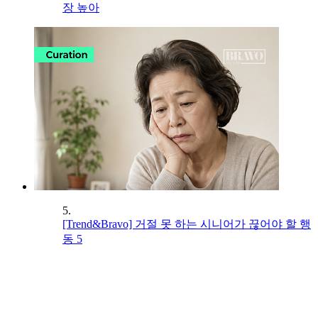
장 높아
5.
[Trend&Bravo] 거절 못 하는 시니어가 끊어야 할 행
동 5