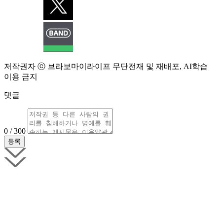
저작권자 ⓒ 브라보마이라이프 무단전재 및 재배포, AI학습
이용 금지
댓글
0 / 300