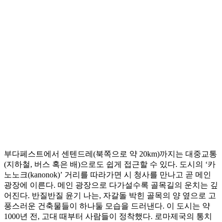
부다페스트에서 센텐드레(북쪽으로 약 20km)까지는 대중교통
(지하철, 버스 혹은 배)으로도 쉽게 접근할 수 있다. 도시의 ‘카
노노크(kanonok)’ 거리를 따라가면 시 청사를 만나고 곧 메인
광장에 이른다. 메인 광장으로 다가설수록 골목길의 운치는 깊
어진다. 반질반질 윤기 나는, 자갈돌 박힌 골목의 양 옆으로 고
풍스러운 건축물들이 하나둘 모습을 드러낸다. 이 도시는 약
1000년 전, 고대 때부터 사람들이 정착했다. 로마제국의 통치