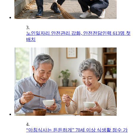
3.
노인일자리 안전관리 강화, 안전전담인력 613명 첫
배치
4.
“아침식사는 든든하게” 70세 이상 식생활 점수 가