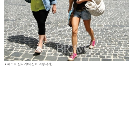
▲페스트 십자가(이신화 여행작가)