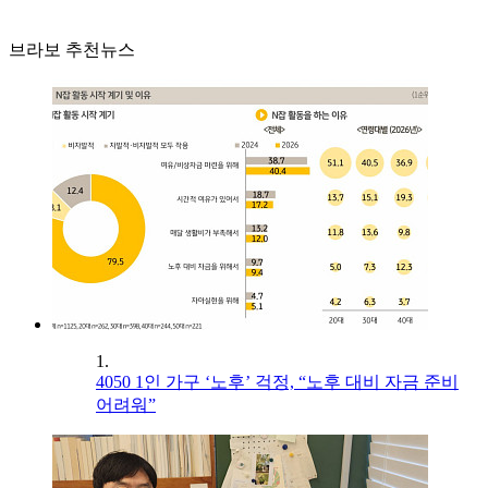
브라보 추천뉴스
1.
4050 1인 가구 ‘노후’ 걱정, “노후 대비 자금 준비
어려워”