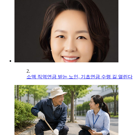
2.
소액 직역연금 받는 노인, 기초연금 수령 길 열린다