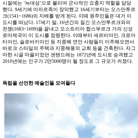
시절에는 ‘늑대성’으로 불리며 군사적인 요충지 역할을 담당
했다. 9세기에 마자르족이 장악했고 16세기부터는 오스만투르
크(1541~1686)의 지배를 받게 된다. 이때 원주민들은 대거 이
도시를 떠났다. 17세기 말, 16년간의 질긴 오스만투르크와의
전쟁(1683~1699)을 끝내고 오스트리아 합스부르크 가의 신성
로마제국이 이 도시를 점령한다. 이때부터 세르비아인, 크로아
티아인, 슬로바키아인 등 지중해 연안 사람들이 이주해오면서
바로크 스타일의 주택과 지중해풍의 교회 등을 건축한다. 자그
마한 시골 마을이었던 센텐드레는 1872년에 도시로 승격됐고
2010년에는 인구가 2만5000명이 될 정도로 그 규모가 커졌다.
독립을 선언한 예술인들 모여들다