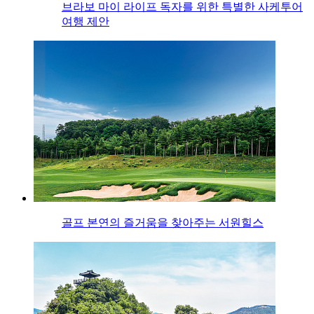
브라보 마이 라이프 독자를 위한 특별한 사케투어
여행 제안
골프 본연의 즐거움을 찾아주는 서원힐스