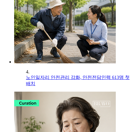
4.
노인일자리 안전관리 강화, 안전전담인력 613명 첫
배치