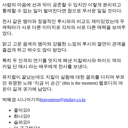
사람의 마음에 선과 악이 공존할 수 있지만 이렇게 분리되고
통제할 수 없는 일이 벌어진다면 참으로 무서운 일일 것이다.
천사 같은 엠마와 정열적인 루시와의 비교도 재미있었는데 두
캐릭터가 서로 다른 이미지로 각자의 서로 다른 매력을 보여주
었다.
맑고 고운 음색의 엠마와 강렬한 느낌의 루시의 열연이 관객을
즐겁게 하고 박수도 많이 받았다.
특히 두 인격의 연기를 멋지게 해낸 지킬박사와 하이드 역의
카일 딘 매시 라는 배우에게 찬사를 보낸다.
뮤지컬이 끝났는데도 지킬이 실험에 대한 결의를 다지며 부르
던 유명한 노래 ‘지금 이 순간’ (this is the moment) 멜로디의 여
운이 길게 귓가에 남았다.
박혜경 시니어기자
bravopress@etoday.co.kr
좋아요
0
화나요
0
슬퍼요
0