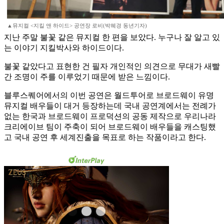
▲뮤지컬 <지킬 앤 하이드> 공연장 로비(박혜경 동년기자)
지난 주말 불꽃 같은 뮤지컬 한 편을 보았다. 누구나 잘 알고 있
는 이야기 지킬박사와 하이드이다.
불꽃 같았다고 표현한 건 필자 개인적인 의견으로 무대가 새빨
간 조명이 주를 이루었기 때문에 받은 느낌이다.
블루스퀘어에서의 이번 공연은 월드투어로 브로드웨이 유명
뮤지컬 배우들이 대거 등장하는데 국내 공연계에서는 전례가
없는 한국과 브로드웨이 프로덕션의 공동 제작으로 우리나라
크리에이브 팀이 주축이 되어 브로드웨이 배우들을 캐스팅했
고 국내 공연 후 세계진출을 목표로 하는 작품이라고 한다.