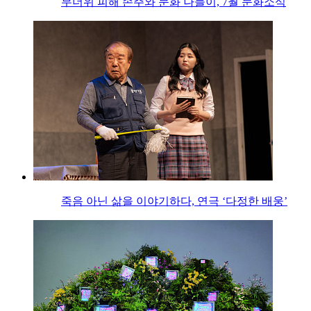
무더위 피해 손주와 문화 나들이, 7월 문화소식
죽음 아닌 삶을 이야기하다, 연극 ‘다정한 배웅’