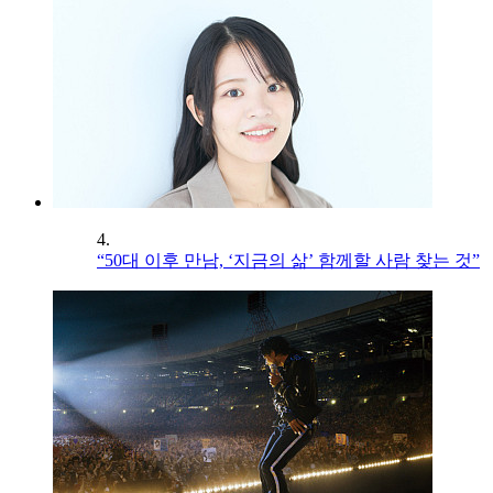
4.
“50대 이후 만남, ‘지금의 삶’ 함께할 사람 찾는 것”