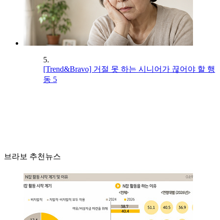
5.
[Trend&Bravo] 거절 못 하는 시니어가 끊어야 할 행
동 5
브라보 추천뉴스