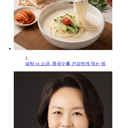
1.
설탕 vs 소금, 콩국수를 건강하게 먹는 법