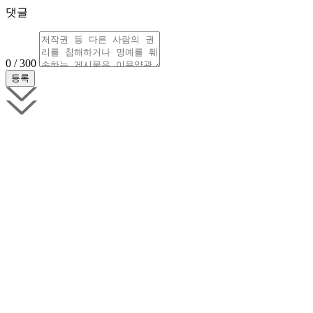
댓글
0 / 300