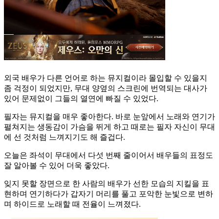
외국 배우가 다른 언어로 하는 뮤지컬이라 몰입할 수 있을지
좀 걱정이 되었지만, 무대 양옆의 스크린에 번역되는 대사가
있어 문제없이 그들의 열연에 빠질 수 있었다.
필자는 뮤지컬을 매우 좋아한다. 바로 눈앞에서 노래와 연기가
펼쳐지는 생동감이 가슴을 뛰게 하고 때로는 필자 자신이 무대
에 선 것처럼 느껴지기도 해 즐겁다.
오늘은 좌석이 무대에서 다섯 번째 줄이어서 배우들의 표정도
잘 알아볼 수 있어 더욱 좋았다.
잊지 못할 장면으로 한 사람의 배우가 선한 모습의 지킬을 표
현하며 연기하다가 갑자기 머리를 풀고 포악한 눈빛으로 변하
며 하이드로 노래할 때 전율이 느껴졌다.