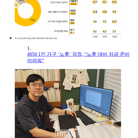
1.
4050 1인 가구 ‘노후’ 걱정, “노후 대비 자금 준비
어려워”