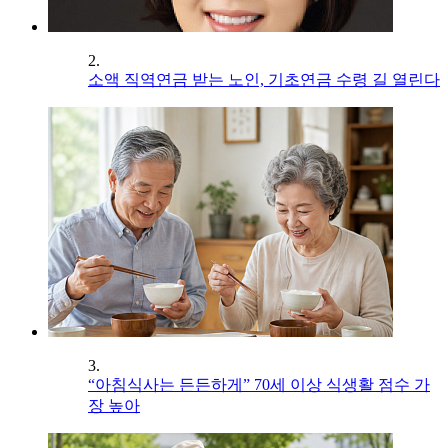
2.
소액 직역연금 받는 노인, 기초연금 수령 길 열린다
3.
“아침식사는 든든하게” 70세 이상 식생활 점수 가
장 높아