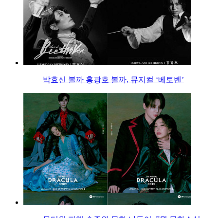
박효신 볼까 홍광호 볼까, 뮤지컬 ‘베토벤’