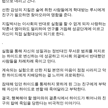
럽으로 데리고 간다.
선한 감성의 지킬은 술에 취한 사람들에게 학대받는 루시에게
친구가 필요하면 찾아오라며 명함을 준다.
지킬박사는 이사회의 반대로 실험을 할 수 없게 되자 사랑하는
약혼녀 엠마와도 멀리하며 연구를 거듭해 성공단계에 이르고
자신이 직접 실험대상이 되기로 한다.
.
실험을 통해 자신의 성질과는 정반대인 무서운 범죄를 저지르
는 하이드로 변신하는 데 성공하고 이사회 의결에서 반대했던
사람들을 차례차례 죽이고 만다.
계속되는 실험으로 선한 지킬 본연의 마음이 점점 사라지고 악
한 하이드에게 지배당하는 걸 느끼며 괴로워한다.
잠재해 있던 하이드를 통제하지 못하게 된 그는 친구에게 부탁
해 자신이 하이드로 변할 때 죽여달라고 부탁한다.
결국, 행복해야 할 엠마와의 결혼식에서 하이드가 튀어나와 친
구의 칼에 죽임을 당한다는 비극적인 이야기다.