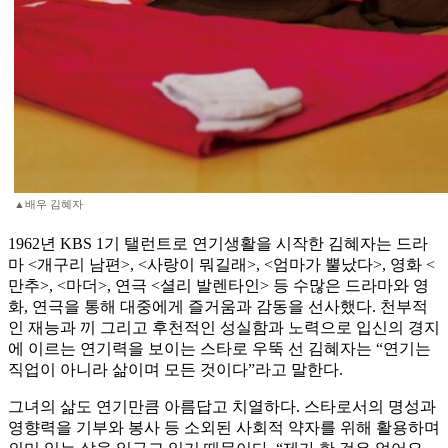
▲배우 김혜자
1962년 KBS 1기 탤런트로 연기생활을 시작한 김혜자는 드라
마 <개구리 남편>, <사랑이 뭐길래>, <엄마가 뿔났다>, 영화 <
만추>, <마더>, 연극 <셜리 발렌타인> 등 수많은 드라마와 영
화, 연극을 통해 대중에게 즐거움과 감동을 선사했다. 천부적
인 재능과 끼 그리고 후천적인 성실함과 노력으로 입신의 경지
에 이르는 연기력을 보이는 스타로 우뚝 선 김혜자는 “연기는
직업이 아니라 삶이며 모든 것이다”라고 말한다.
그녀의 삶도 연기만큼 아름답고 치열하다. 스타로서의 명성과
영향력을 기부와 봉사 등 소외된 사회적 약자를 위해 활용하며