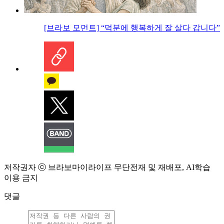
[브라보 모먼트] “덕분에 행복하게 잘 살다 갑니다”
저작권자 ⓒ 브라보마이라이프 무단전재 및 재배포, AI학습
이용 금지
댓글