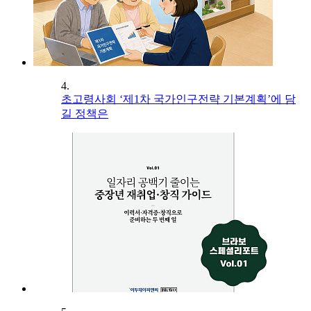
4.
초고령사회 ‘제1차 국가인구전략 기본계획’에 담
길 정책은