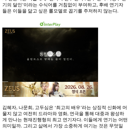
기의 달인’이라는 수식어를 거침없이 부여하고, 후배 연기자
들은 이들을 닮고 싶은 롤모델로 꼽기를 주저하지 않는다.
김혜자, 나문희, 고두심은 ‘최고의 배우’라는 상징적 신화에 머
물지 않고 여전히 드라마와 영화, 연극을 통해 대중과 왕성하
게 만나는 현재진행형의 최고 연기자다. 이들에게 연기는 어떤
의미일까. 그리고 삶에서 가장 소중하게 여기는 것은 무엇일