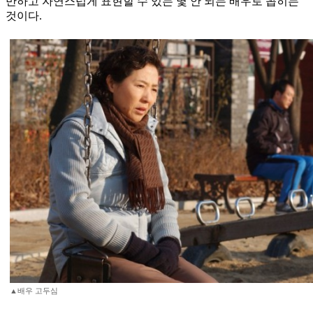
만하고 자연스럽게 표현할 수 있는 몇 안 되는 배우로 꼽히는
것이다.
▲배우 고두심