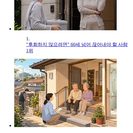
1.
"후회하지 않으려면" 60세 넘어 끊어내야 할 사람
1위