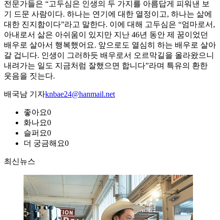
전문가들은 “고두심은 인생의 두 가지를 아름답게 피워낸 보
기 드문 사람이다. 하나는 연기에 대한 열정이고, 하나는 삶에
대한 진지함이다”라고 말한다. 이에 대해 고두심은 “엄마로서,
아내로서 삶은 아쉬움이 있지만 지난 46년 동안 제 꿈이었던
배우로 살아서 행복했어요. 앞으로도 열심히 하는 배우로 살아
갈 겁니다. 인생이 그러하듯 배우로서 오르막길을 올라왔으니
내려가는 일도 지금처럼 잘했으면 합니다”라며 특유의 환한
웃음을 짓는다.
배국남 기자
knbae24@hanmail.net
좋아요
0
화나요
0
슬퍼요
0
더 궁금해요
0
최신뉴스