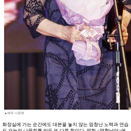
▲배우 나문희
화장실에 가는 순간에도 대본을 놓지 않는 엄청난 노력과 연습
도 오늘의 나문희를 만든 또 다른 힘이다. 영화 <열혈남아>에