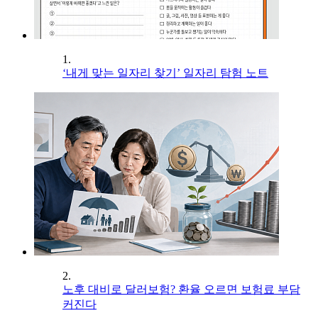
1.
‘내게 맞는 일자리 찾기’ 일자리 탐험 노트
2.
노후 대비로 달러보험? 환율 오르면 보험료 부담
커진다