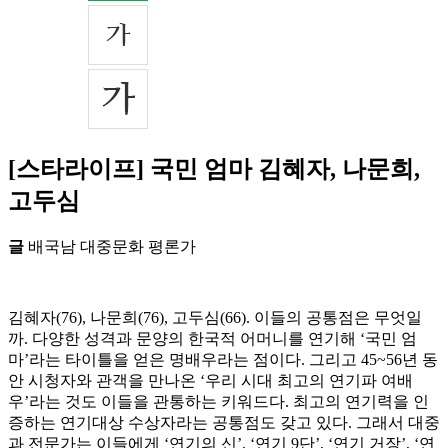
[스타라이프] 국민 엄마 김혜자, 나문희,
고두심
글
배국남 대중문화 평론가
김혜자(76), 나문희(76), 고두심(66). 이들의 공통점은 무엇일
까. 다양한 성격과 문양의 한국적 어머니를 연기해 ‘국민 엄
마’라는 타이틀을 얻은 명배우라는 점이다. 그리고 45~56년 동
안 시청자와 관객을 만나온 ‘우리 시대 최고의 연기파 여배
우’라는 것도 이들을 관통하는 키워드다. 최고의 연기력을 인
증하는 연기대상 수상자라는 공통점도 갖고 있다. 그래서 대중
과 전문가는 이들에게 ‘연기의 신’, ‘연기 9단’, ‘연기 거장’, ‘연