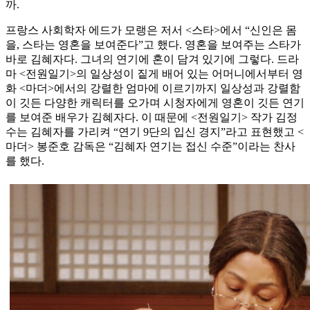
까.
프랑스 사회학자 에드가 모랭은 저서 <스타>에서 “신인은 몸
을, 스타는 영혼을 보여준다”고 했다. 영혼을 보여주는 스타가
바로 김혜자다. 그녀의 연기에 혼이 담겨 있기에 그렇다. 드라
마 <전원일기>의 일상성이 짙게 배어 있는 어머니에서부터 영
화 <마더>에서의 강렬한 엄마에 이르기까지 일상성과 강렬함
이 깃든 다양한 캐릭터를 오가며 시청자에게 영혼이 깃든 연기
를 보여준 배우가 김혜자다. 이 때문에 <전원일기> 작가 김정
수는 김혜자를 가리켜 “연기 9단의 입신 경지”라고 표현했고 <
마더> 봉준호 감독은 “김혜자 연기는 접신 수준”이라는 찬사
를 했다.