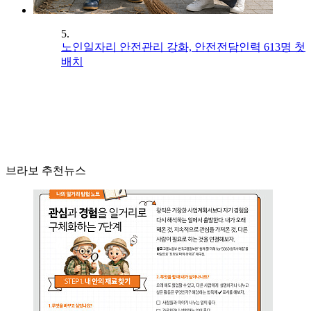
5.
노인일자리 안전관리 강화, 안전전담인력 613명 첫
배치
브라보 추천뉴스