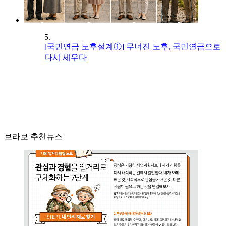
5.
[국민연금 노후설계①] 무너진 노후, 국민연금으로
다시 세우다
브라보 추천뉴스