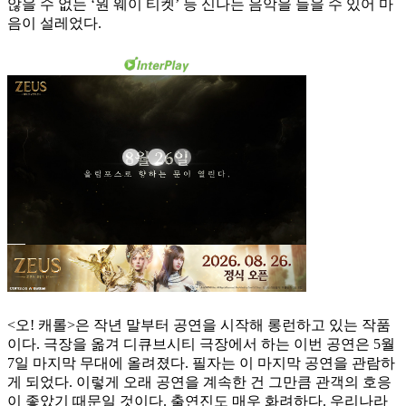
않을 수 없는 ‘원 웨이 티켓’ 등 신나는 음악을 들을 수 있어 마
음이 설레었다.
<오! 캐롤>은 작년 말부터 공연을 시작해 롱런하고 있는 작품
이다. 극장을 옮겨 디큐브시티 극장에서 하는 이번 공연은 5월
7일 마지막 무대에 올려졌다. 필자는 이 마지막 공연을 관람하
게 되었다. 이렇게 오래 공연을 계속한 건 그만큼 관객의 호응
이 좋았기 때문일 것이다. 출연진도 매우 화려하다. 우리나라