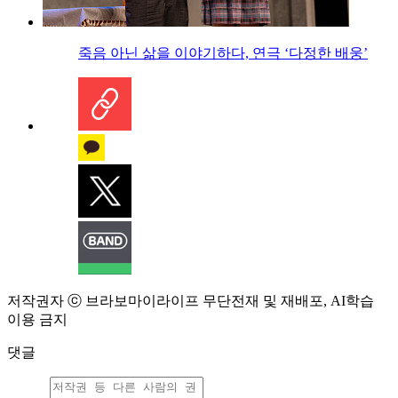
죽음 아닌 삶을 이야기하다, 연극 ‘다정한 배웅’
저작권자 ⓒ 브라보마이라이프 무단전재 및 재배포, AI학습
이용 금지
댓글