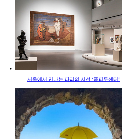
서울에서 만나는 파리의 시선 ‘퐁피두센터’