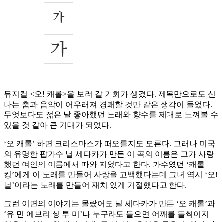
뮤지컬 <오! 캐롤>을 보러 갈 기회가 생겼다. 제목만으로도 신
나는 춤과 음악이 어우러져 경쾌할 것만 같은 생각이 들었다.
무엇보다도 젊은 날 좋아했던 노래와 향수를 제대로 느껴볼 수
있을 것 같아 큰 기대가 되었다.
‘오 캐롤’ 하면 크리스마스가 떠오를지도 모른다. 그러나 미국
의 유명한 팝가수 닐 세다카가 만든 이 곡의 이름은 그가 사랑
했던 여인의 이름에서 따와 지었다고 한다. 가수였던 ‘캐롤
킹’에게 이 노래를 만들어 사랑을 고백했다는데 그녀 역시 ‘오!
닐’이라는 노래를 만들어 재치 있게 거절했다고 한다.
그런 이면의 이야기는 몰랐어도 닐 세다카가 만든 ‘오 캐롤’과
‘유 민 에브리 씽 투 미’나 누구라도 들으면 어깨를 들썩이지