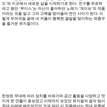
도’와 이곳에서 새로운 삶을 시작하기로 한다. 친구를 위로하
려고 왔던 ‘루이스’는 자신이 좋아하던 노래가 ‘게이브’의 작품
이라는 것을 알고 그의 고백을 받아들여 연인 사이가 된다. 이
렇게 우여곡절 끝에 네 커플이 행복한 결말을 맞이하는 좌충우
돌 즐거운 뮤지컬이다.
한정된 무대에 여러 장치를 바꿔가며 공간 활용을 다양하고 멋
지게 한 연출이 돋보였고 이제까지 보았던 뮤지컬의 음악 팀이
무대 아래에 배치되었던 것과 달리 이 작품에서는 무대 위쪽에