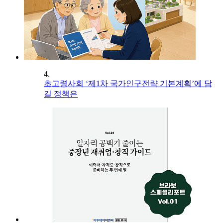
4.
초고령사회 ‘제1차 국가인구전략 기본계획’에 담
길 정책은