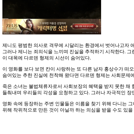
제니도 평범한 의사로 격무에 시달리는 환경에서 벗어나고자 애쓰
그러나 제니는 죄의식을 느끼며 진실을 추적하기 시작한다. 그런
이 대목에 다르덴 형제의 시선이 숨어있다.
이 영화를 보다 보면 칸이 사랑하는 또 다른 남자 홍상수가 떠
숨어있는 추한 진실에 천착해 왔다면 다르덴 형제는 사회문제에 
죽은 소녀는 불법체류자로서 사회보장의 혜택을 받지 못한 채 험
들춰내며 우리들의 각성을 요청하고 있다. 그러나 자극적인 장면
영화 속에 등장하는 주변 인물들은 이름을 찾기 위해 다니는 그
위해 작위적으로 만든 것이 아닐까 하는 의심을 받을 수도 있을