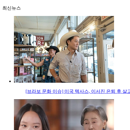
최신뉴스
[브라보 문화 이슈] 미국 텍사스, 이서진 은퇴 후 살