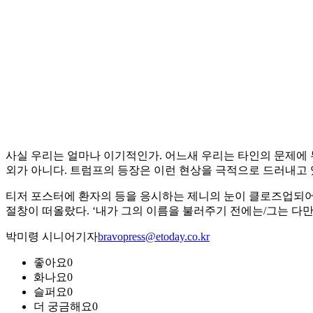
사실 우리는 얼마나 이기적인가. 어느새 우리는 타인의 문제에 
외가 아니다. 트럼프의 등장은 이런 현상을 극적으로 드러내고 
티저 포스터에 환자의 등을 응시하는 제니의 눈이 클로즈업되어 
절창이 떠올랐다. ‘내가 그의 이름을 불러주기 전에는/그는 다만
박미령 시니어기자
bravopress@etoday.co.kr
좋아요
0
화나요
0
슬퍼요
0
더 궁금해요
0