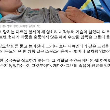
 걸> 영화 장면(박미령 동년기자)
사랑하는 다르덴 형제의 새 영화라 시작부터 가슴이 설렜다. 다
르덴 형제가 작품을 출품하지 않은 해에 수상한 감독은 그들이 출
요할 만큼 물고 늘어진다. 그러다 보니 다큐멘터리 같은 느낌을 
리우드의 속 빈 깡통 같은 소란스러움에서 벗어나 모처럼 영화의
한 궁금증을 집요하게 쫓는다. 그 역할을 주인공 제니(아델 하에넬
주지 않았다는 것, 그것뿐이다. 게다가 그녀의 죽음이 진료를 받