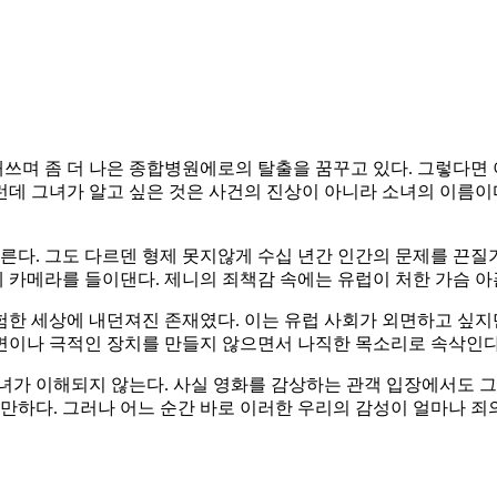
며 좀 더 나은 종합병원에로의 탈출을 꿈꾸고 있다. 그렇다면 
데 그녀가 알고 싶은 것은 사건의 진상이 아니라 소녀의 이름이다
오른다. 그도 다르덴 형제 못지않게 수십 년간 인간의 문제를 끈
카메라를 들이댄다. 제니의 죄책감 속에는 유럽이 처한 가슴 아
한 세상에 내던져진 존재였다. 이는 유럽 사회가 외면하고 싶지만
이나 극적인 장치를 만들지 않으면서 나직한 목소리로 속삭인다. 
녀가 이해되지 않는다. 사실 영화를 감상하는 관객 입장에서도 
 만하다. 그러나 어느 순간 바로 이러한 우리의 감성이 얼마나 