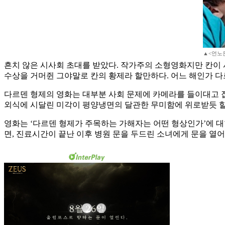
▲<언노운
흔치 않은 시사회 초대를 받았다. 작가주의 소형영화지만 칸이 
수상을 거머쥔 그야말로 칸의 황제라 할만하다. 어느 해인가 다
다르덴 형제의 영화는 대부분 사회 문제에 카메라를 들이대고 집
외식에 시달린 미각이 평양냉면의 달관한 무미함에 위로받듯 할
영화는 ‘다르덴 형제가 주목하는 가해자는 어떤 형상인가’에 대
면, 진료시간이 끝난 이후 병원 문을 두드린 소녀에게 문을 열어