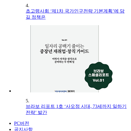
4.
초고령사회 ‘제1차 국가인구전략 기본계획’에 담
길 정책은
5.
브라보 리포트 1호 ‘사오정 시대, 73세까지 일하기
전략’ 발간
PC버전
공지사항