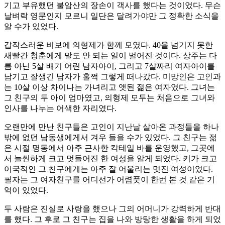
기고 부유했던 불암산의 장손이 객사를 했다는 것이었다. 무슨
날벼락 영문인지 모르니 일단은 달려가야만 그 정확한 소식을
알 수가 있었다.
갑작스러운 비보에 의형제가 함께 모였다. 40을 넘기지 못한
새빨간 청춘에게 말도 안 되는 일이 벌어진 것이다. 상주는 다
름 아닌 5살 배기 어린 남자아이, 그리고 7살짜리 여자아이를
남기고 잘생긴 남자가 훌쩍 그렇게 떠나갔다. 미망인은 고인과
는 10살 이상 차이나는 가녀리고 앳된 젊은 여자였다. 그녀는
그 친구의 두 아이 엄마였고, 의형제 모두는 처음으로 그녀와
인사를 나누는 어색한 자리였다.
오랜만에 만난 친구들은 고인이 지난날 살아온 과정들을 하나
밖에 없던 남동생에게서 겨우 들을 수가 있었다. 그 친구는 젊
은 시절 명동에서 아주 근사한 칵테일 바를 운영했고, 그곳에
서 늘씬하게 크고 멋들어진 한 여성을 알게 되었다. 키가 크고
이국적인 그 친구에게는 아주 잘 어울리는 멋진 여성이었다.
필자는 그 여자친구를 어디선가 어렴풋이 한번 본 것 같은 기
억이 있었다.
두 사람은 진실로 사랑을 했으나 그의 어머니가 강력하게 반대
를 했다. 그 후로 그 친구는 집을 나와 방탕한 생활을 하게 되었