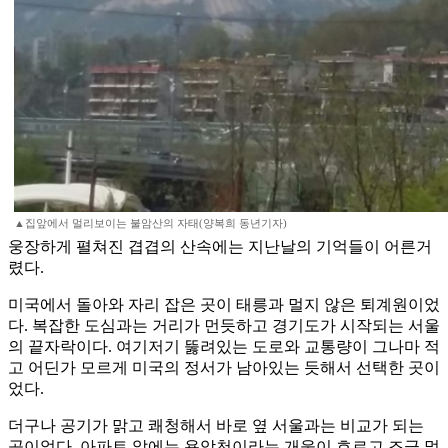
▲집앞에서 멀리보이는 불암산의 자태(양복희 동년기자)
웅장하게 펼쳐진 겹겹의 산속에는 지난날의 기억들이 어른거
렸다.
미국에서 돌아와 자리 잡은 곳이 태릉과 멀지 않은 퇴계원이었
다. 복잡한 도심과는 거리가 먼듯하고 경기도가 시작되는 서울
의 끝자락이다. 여기저기 뚫려있는 도로와 교통량이 그나마 적
고 어딘가 모르게 미국의 정서가 남아있는 듯해서 선택한 곳이
었다.
더구나 공기가 맑고 쾌청해서 바로 옆 서울과는 비교가 되는
곳이었다. 아파트 앞에는 용암천이라는 개울이 흐르고 조금 멀