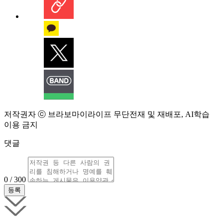
저작권자 ⓒ 브라보마이라이프 무단전재 및 재배포, AI학습
이용 금지
댓글
0 / 300