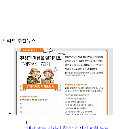
브라보 추천뉴스
1.
‘내게 맞는 일자리 찾기’ 일자리 탐험 노트