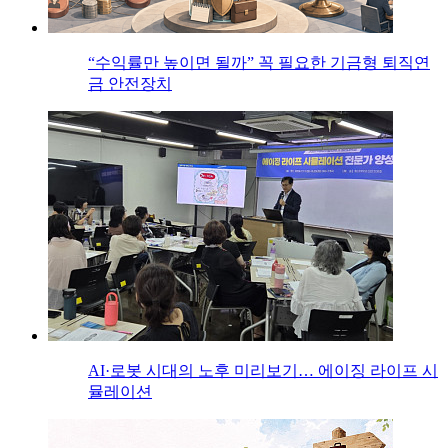
“수익률만 높이면 될까” 꼭 필요한 기금형 퇴직연
금 안전장치
AI·로봇 시대의 노후 미리보기… 에이징 라이프 시
뮬레이션