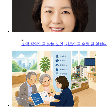
3.
소액 직역연금 받는 노인, 기초연금 수령 길 열린다