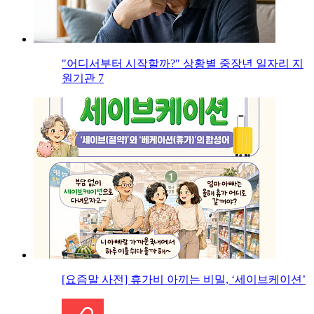
"어디서부터 시작할까?" 상황별 중장년 일자리 지
원기관 7
[요즘말 사전] 휴가비 아끼는 비밀, ‘세이브케이션’