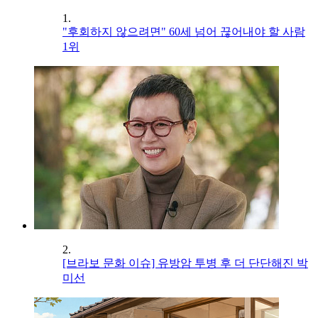
1.
"후회하지 않으려면" 60세 넘어 끊어내야 할 사람
1위
2.
[브라보 문화 이슈] 유방암 투병 후 더 단단해진 박
미선