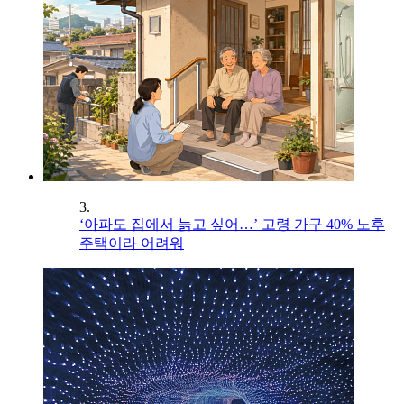
3.
‘아파도 집에서 늙고 싶어…’ 고령 가구 40% 노후
주택이라 어려워