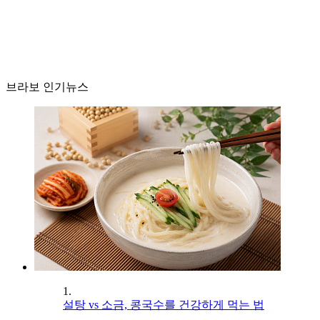
브라보 인기뉴스
1.
설탕 vs 소금, 콩국수를 건강하게 먹는 법