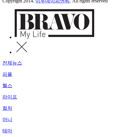
Copyright 2014.
이투데이피엔씨
. All rights reserved
전체뉴스
피플
헬스
라이프
컬처
머니
테마