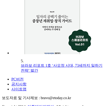
5.
브라보 리포트 1호 ‘사오정 시대, 73세까지 일하기
전략’ 발간
PC버전
공지사항
사이트맵
보도자료 및 기사제보 : bravo@etoday.co.kr