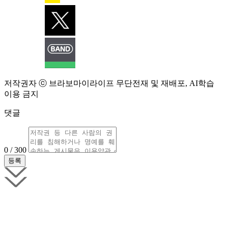
저작권자 ⓒ 브라보마이라이프 무단전재 및 재배포, AI학습
이용 금지
댓글
0 / 300