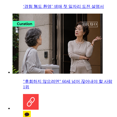
‘경험 無도 환영’ 생애 첫 일자리 도전 설명서
"후회하지 않으려면" 60세 넘어 끊어내야 할 사람
1위