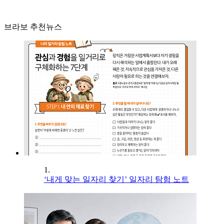
브라보 추천뉴스
1.
‘내게 맞는 일자리 찾기’ 일자리 탐험 노트