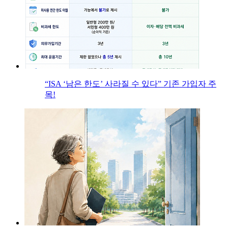
“ISA ‘남은 한도’ 사라질 수 있다” 기존 가입자 주
목!