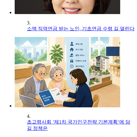
3.
소액 직역연금 받는 노인, 기초연금 수령 길 열린다
4.
초고령사회 ‘제1차 국가인구전략 기본계획’에 담
길 정책은