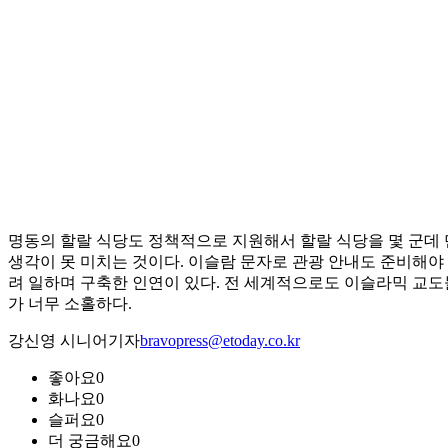
명동의 할랄 식당도 정책적으로 지원해서 할랄 식당을 몇 군데 
생각이 못 미치는 것이다. 이슬람 문자로 관광 안내도 준비해야
려 일하며 구축한 인연이 있다. 전 세계적으로도 이슬라믹 교
가 너무 소홀하다.
강신영 시니어기자
bravopress@etoday.co.kr
좋아요
0
화나요
0
슬퍼요
0
더 궁금해요
0