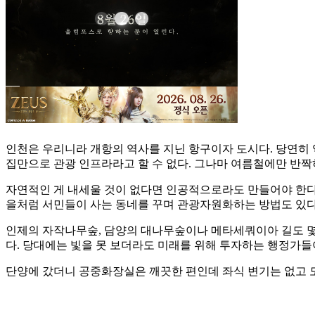
인천은 우리니라 개항의 역사를 지닌 항구이자 도시다. 당연히 역
집만으로 관광 인프라라고 할 수 없다. 그나마 여름철에만 반짝
자연적인 게 내세울 것이 없다면 인공적으로라도 만들어야 한다. 
을처럼 서민들이 사는 동네를 꾸며 관광자원화하는 방법도 있다.
인제의 자작나무숲, 담양의 대나무숲이나 메타세쿼이아 길도 몇십
다. 당대에는 빛을 못 보더라도 미래를 위해 투자하는 행정가들
단양에 갔더니 공중화장실은 깨끗한 편인데 좌식 변기는 없고 모