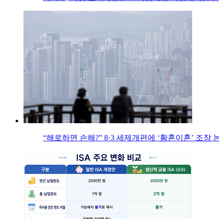
“해로하면 손해?” 8·3 세제개편에 ‘황혼이혼’ 조장 