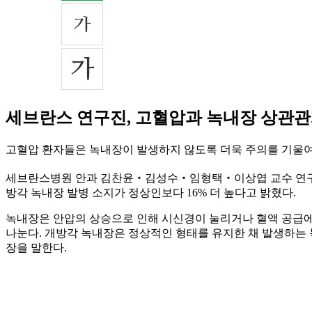
세브란스 연구진, 고혈압과 녹내장 상관관
고혈압 환자들은 녹내장이 발생하지 않도록 더욱 주의를 기울여야
세브란스병원 안과 김찬윤‧김성수‧임형택‧이상엽 교수 연구팀은 
방각 녹내장 발병 소지가 정상인보다 16% 더 높다고 밝혔다.
녹내장은 안압의 상승으로 인해 시신경이 눌리거나 혈액 공급에
나눈다. 개방각 녹내장은 정상적인 형태를 유지한 채 발생하는
장을 말한다.