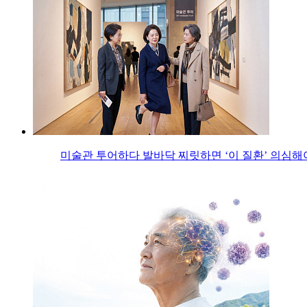
미술관 투어하다 발바닥 찌릿하면 ‘이 질환’ 의심해