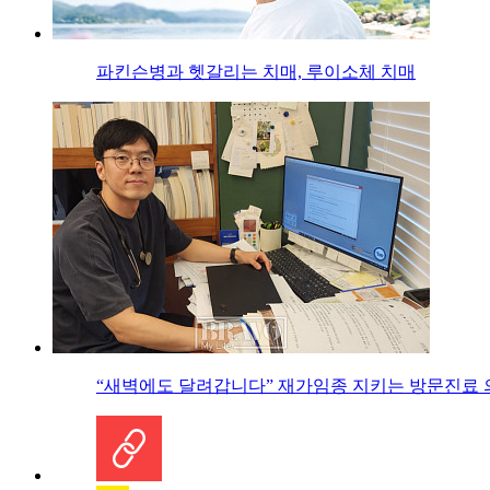
파킨슨병과 헷갈리는 치매, 루이소체 치매
“새벽에도 달려갑니다” 재가임종 지키는 방문진료 