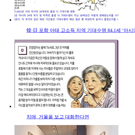
韓·日 포함 아태 고소득 지역 기대수명 84.1세 ‘아시
치매, 거울을 보고 대화한다면