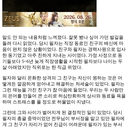
말도 안 되는 내용처럼 느껴졌다. 잘못 봤나 싶어 가던 발길을
돌려 다시 읽었다. 당시 필자는 직장 동료인 친구의 배신에 마
음이 편치 않은 상황이었다. 친구와 필자는 경력사원으로 입사
한 동기였고 아주 친하게 지내는 사이였다. 가정 사정으로 동
기들보다 5~6년 늦게 직장생활을 시작한 필자보다 나이는 두
살 아래였지만 직위로는 한 직급 위였다.
필자와 달리 온화한 성격의 그 친구는 자신이 원하는 것은 어
떻게든 깔끔하게 얻어내고 해결하는 처세술이 있었다. 필자는
그런 재능을 가진 친구가 참 마음에 들었다. 우리는 두 사람만
의 은어를 만들어 큰 소리로 허심탄회하게 상사와 동료들 욕을
하며 스트레스를 풀 정도로 허물없이 지냈다.
그런데 그와 사이가 벌어지게 된 결정적인 일이 있었다. 당시
필자의 총괄 중역이었던 전무님이 부서장을 맡고 있던 필자에
게 그 친구가 자리가 없어 진급이 어려운데 필자가 있는 부서