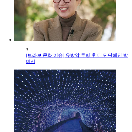
3.
[브라보 문화 이슈] 유방암 투병 후 더 단단해진 박
미선