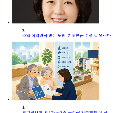
3.
소액 직역연금 받는 노인, 기초연금 수령 길 열린다
4.
초고령사회 ‘제1차 국가인구전략 기본계획’에 담