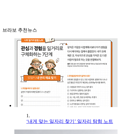
브라보 추천뉴스
1.
‘내게 맞는 일자리 찾기’ 일자리 탐험 노트