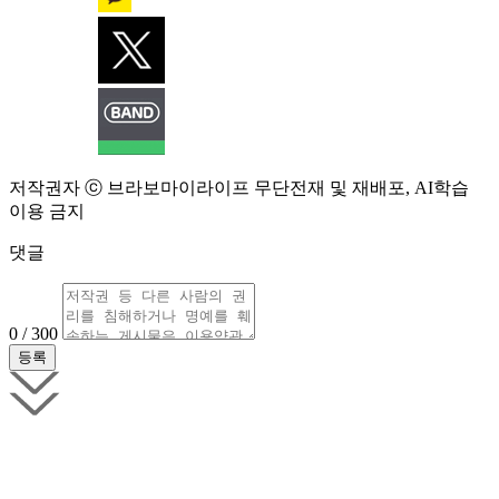
저작권자 ⓒ 브라보마이라이프 무단전재 및 재배포, AI학습
이용 금지
댓글
0 / 300