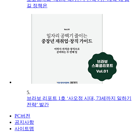
길 정책은
5.
브라보 리포트 1호 ‘사오정 시대, 73세까지 일하기
전략’ 발간
PC버전
공지사항
사이트맵