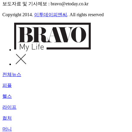
보도자료 및 기사제보 : bravo@etoday.co.kr
Copyright 2014.
이투데이피엔씨
. All rights reserved
전체뉴스
피플
헬스
라이프
컬처
머니