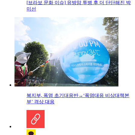
[브라보 문화 이슈] 유방암 투병 후 더 단단해진 박
미선
복지부, 폭염 초기대응반→‘폭염대응 비상대책본
부’ 격상 대응