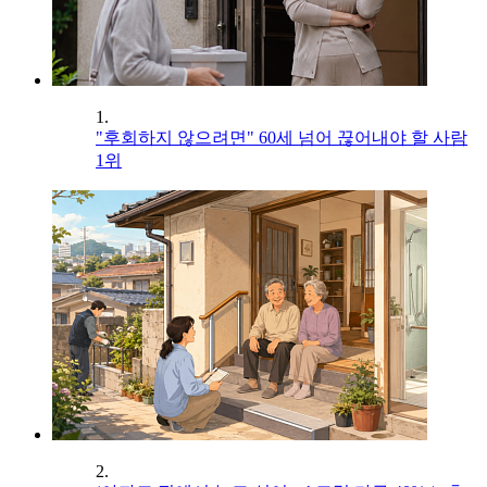
1.
"후회하지 않으려면" 60세 넘어 끊어내야 할 사람
1위
2.