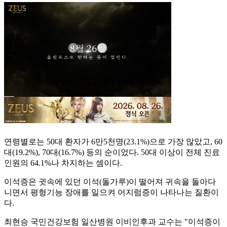
연령별로는 50대 환자가 6만5천명(23.1%)으로 가장 많았고, 60
대(19.2%), 70대(16.7%) 등의 순이었다. 50대 이상이 전체 진료
인원의 64.1%나 차지하는 셈이다.
이석증은 귓속에 있던 이석(돌가루)이 떨어져 귀속을 돌아다
니면서 평형기능 장애를 일으켜 어지럼증이 나타나는 질환이
다.
최현승 국민건강보험 일산병원 이비인후과 교수는 "이석증이