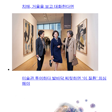
치매, 거울을 보고 대화한다면
미술관 투어하다 발바닥 찌릿하면 ‘이 질환’ 의심
해야