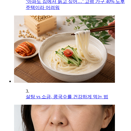
‘아파도 집에서 늙고 싶어…’ 고령 가구 40% 노후
주택이라 어려워
3.
설탕 vs 소금, 콩국수를 건강하게 먹는 법