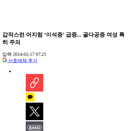
갑작스런 어지럼 ‘이석증’ 급증... 골다공증 여성 특
히 주의
입력 2014-02-17 07:25
선호매체 추가