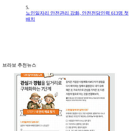
5.
노인일자리 안전관리 강화, 안전전담인력 613명 첫
배치
브라보 추천뉴스