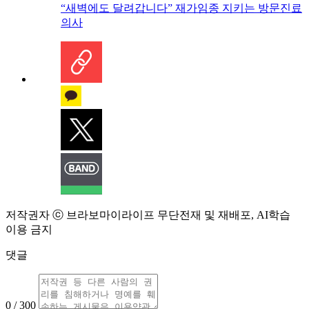
“새벽에도 달려갑니다” 재가임종 지키는 방문진료
의사
저작권자 ⓒ 브라보마이라이프 무단전재 및 재배포, AI학습
이용 금지
댓글
0 / 300