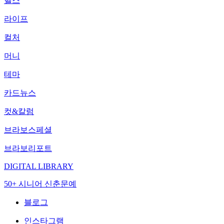
헬스
라이프
컬처
머니
테마
카드뉴스
컷&칼럼
브라보스페셜
브라보리포트
DIGITAL LIBRARY
50+ 시니어 신춘문예
블로그
인스타그램