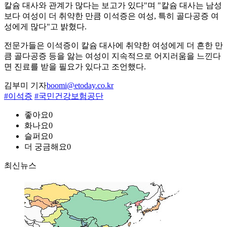
칼슘 대사와 관계가 많다는 보고가 있다"며 "칼슘 대사는 남성
보다 여성이 더 취약한 만큼 이석증은 여성, 특히 골다공증 여
성에게 많다"고 밝혔다.
전문가들은 이석증이 칼슘 대사에 취약한 여성에게 더 흔한 만
큼 골다공증 등을 앓는 여성이 지속적으로 어지러움을 느낀다
면 진료를 받을 필요가 있다고 조언했다.
김부미 기자
boomi@etoday.co.kr
#이석증
#국민건강보험공단
좋아요
0
화나요
0
슬퍼요
0
더 궁금해요
0
최신뉴스