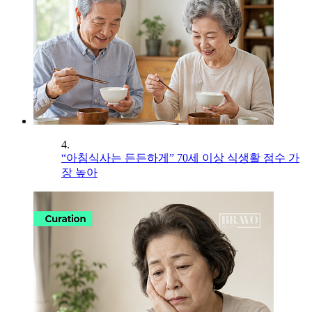
4.
“아침식사는 든든하게” 70세 이상 식생활 점수 가
장 높아