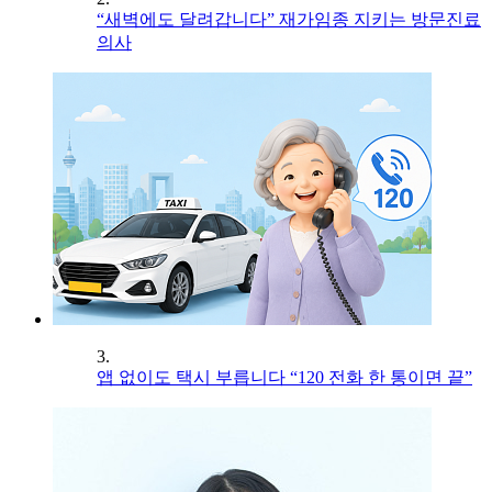
“새벽에도 달려갑니다” 재가임종 지키는 방문진료
의사
3.
앱 없이도 택시 부릅니다 “120 전화 한 통이면 끝”