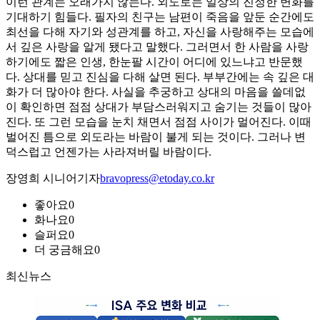
이런 관계는 오래가지 않는다. 외도로는 일상의 진정한 변화를
기대하기 힘들다. 필자의 친구는 남편이 죽음을 앞둔 순간에도
최선을 다해 자기와 성관계를 하고, 자신을 사랑해주는 모습에
서 깊은 사랑을 알게 됐다고 말했다. 그러면서 한 사람을 사랑
하기에도 짧은 인생, 한눈팔 시간이 어디에 있느냐고 반문했
다. 상대를 믿고 진심을 다해 살면 된다. 부부간에는 속 깊은 대
화가 더 많아야 한다. 사실을 추궁하고 상대의 마음을 쓸데없
이 확인하면 점점 상대가 부담스러워지고 숨기는 것들이 많아
진다. 또 그런 모습을 눈치 채면서 점점 사이가 멀어진다. 이때
벌어진 틈으로 외도라는 바람이 불게 되는 것이다. 그러나 변
덕스럽고 언젠가는 사라져버릴 바람이다.
장영희 시니어기자
bravopress@etoday.co.kr
좋아요
0
화나요
0
슬퍼요
0
더 궁금해요
0
최신뉴스