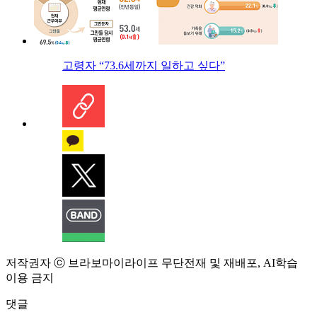
고령자 “73.6세까지 일하고 싶다”
저작권자 ⓒ 브라보마이라이프 무단전재 및 재배포, AI학습
이용 금지
댓글