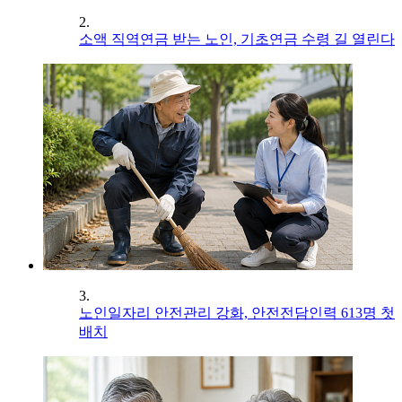
2.
소액 직역연금 받는 노인, 기초연금 수령 길 열린다
3.
노인일자리 안전관리 강화, 안전전담인력 613명 첫
배치