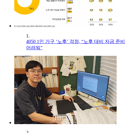
1.
4050 1인 가구 ‘노후’ 걱정, “노후 대비 자금 준비
어려워”
2.