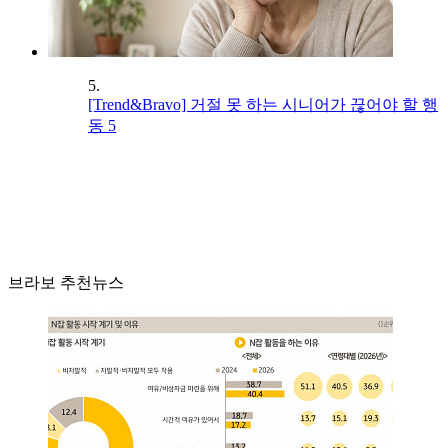
5.
[Trend&Bravo] 거절 못 하는 시니어가 끊어야 할 행
동 5
브라보 추천뉴스