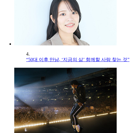
4.
“50대 이후 만남, ‘지금의 삶’ 함께할 사람 찾는 것”