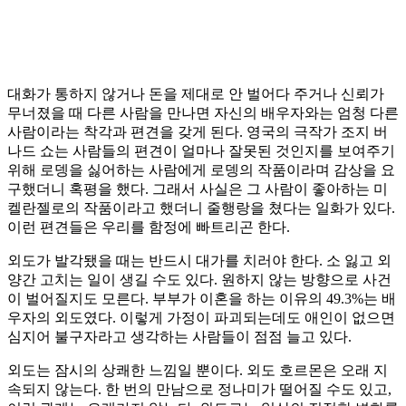
대화가 통하지 않거나 돈을 제대로 안 벌어다 주거나 신뢰가
무너졌을 때 다른 사람을 만나면 자신의 배우자와는 엄청 다른
사람이라는 착각과 편견을 갖게 된다. 영국의 극작가 조지 버
나드 쇼는 사람들의 편견이 얼마나 잘못된 것인지를 보여주기
위해 로뎅을 싫어하는 사람에게 로뎅의 작품이라며 감상을 요
구했더니 혹평을 했다. 그래서 사실은 그 사람이 좋아하는 미
켈란젤로의 작품이라고 했더니 줄행랑을 쳤다는 일화가 있다.
이런 편견들은 우리를 함정에 빠트리곤 한다.
외도가 발각됐을 때는 반드시 대가를 치러야 한다. 소 잃고 외
양간 고치는 일이 생길 수도 있다. 원하지 않는 방향으로 사건
이 벌어질지도 모른다. 부부가 이혼을 하는 이유의 49.3%는 배
우자의 외도였다. 이렇게 가정이 파괴되는데도 애인이 없으면
심지어 불구자라고 생각하는 사람들이 점점 늘고 있다.
외도는 잠시의 상쾌한 느낌일 뿐이다. 외도 호르몬은 오래 지
속되지 않는다. 한 번의 만남으로 정나미가 떨어질 수도 있고,