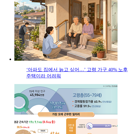
‘아파도 집에서 늙고 싶어…’ 고령 가구 40% 노후
주택이라 어려워