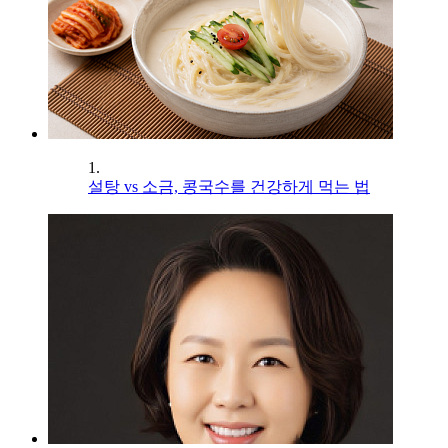
1.
설탕 vs 소금, 콩국수를 건강하게 먹는 법