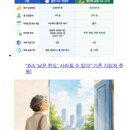
“ISA ‘남은 한도’ 사라질 수 있다” 기존 가입자 주
목!