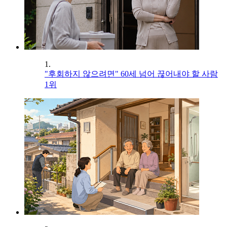
1.
"후회하지 않으려면" 60세 넘어 끊어내야 할 사람
1위