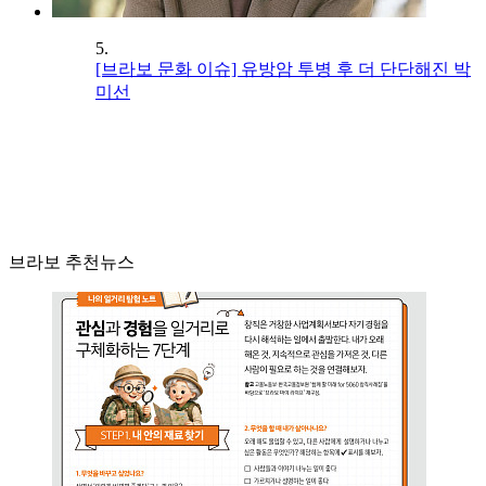
5.
[브라보 문화 이슈] 유방암 투병 후 더 단단해진 박
미선
브라보 추천뉴스