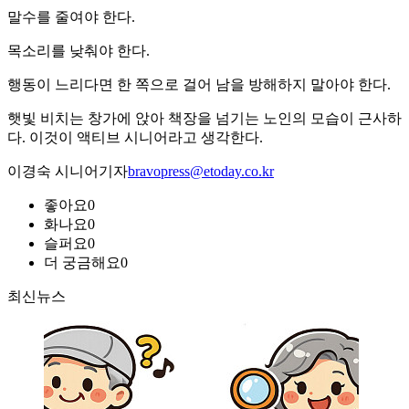
말수를 줄여야 한다.
목소리를 낮춰야 한다.
행동이 느리다면 한 쪽으로 걸어 남을 방해하지 말아야 한다.
햇빛 비치는 창가에 앉아 책장을 넘기는 노인의 모습이 근사하
다. 이것이 액티브 시니어라고 생각한다.
이경숙 시니어기자
bravopress@etoday.co.kr
좋아요
0
화나요
0
슬퍼요
0
더 궁금해요
0
최신뉴스