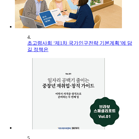
4.
초고령사회 ‘제1차 국가인구전략 기본계획’에 담
길 정책은
5.