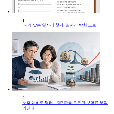
1.
‘내게 맞는 일자리 찾기’ 일자리 탐험 노트
2.
노후 대비로 달러보험? 환율 오르면 보험료 부담
커진다