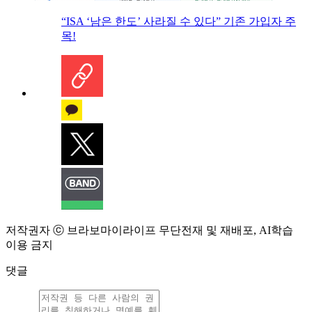
“ISA ‘남은 한도’ 사라질 수 있다” 기존 가입자 주
목!
저작권자 ⓒ 브라보마이라이프 무단전재 및 재배포, AI학습
이용 금지
댓글