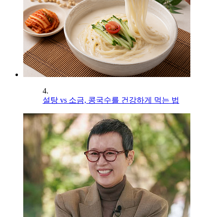
4.
설탕 vs 소금, 콩국수를 건강하게 먹는 법