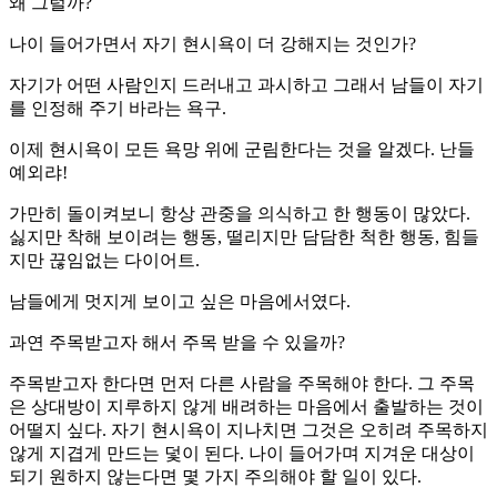
왜 그럴까?
나이 들어가면서 자기 현시욕이 더 강해지는 것인가?
자기가 어떤 사람인지 드러내고 과시하고 그래서 남들이 자기
를 인정해 주기 바라는 욕구.
이제 현시욕이 모든 욕망 위에 군림한다는 것을 알겠다. 난들
예외랴!
가만히 돌이켜보니 항상 관중을 의식하고 한 행동이 많았다.
싫지만 착해 보이려는 행동, 떨리지만 담담한 척한 행동, 힘들
지만 끊임없는 다이어트.
남들에게 멋지게 보이고 싶은 마음에서였다.
과연 주목받고자 해서 주목 받을 수 있을까?
주목받고자 한다면 먼저 다른 사람을 주목해야 한다. 그 주목
은 상대방이 지루하지 않게 배려하는 마음에서 출발하는 것이
어떨지 싶다. 자기 현시욕이 지나치면 그것은 오히려 주목하지
않게 지겹게 만드는 덫이 된다. 나이 들어가며 지겨운 대상이
되기 원하지 않는다면 몇 가지 주의해야 할 일이 있다.