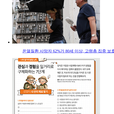
온열질환 사망자 62%가 80세 이상, 고령층 집중 보