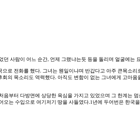
었던 사람이 어느 순간, 언제 그랬냐는듯 등을 돌리며 얼굴에는 
국으로 전화를 했다. 그녀는 웬일이냐며 반갑다고 아주 큰목소리로
회의 목소리도 역력했다. 아직도 변함이 없는 그녀에게 고마움을 
 처음부터 다방면에 상당한 욕심을 가지고 있었으며 그 한계는 
들어오는 수입으로 여기저기 땅을 사들였다.1년에 두어번은 한국을