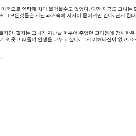
 미국으로 연락해 차마 물어볼수도 없었다. 다만 지금도 그녀는
또 그모든것들은 지난 과거속에 서서이 묻어져만 간다. 단지 한
르지만, 필자는 그녀가 지난날 퍼부어 주었던 고마움에 감사함은 변
야기로 웃고 떠들며 인생을 나누고 싶다. 그저 이해타산이 없고, 
.