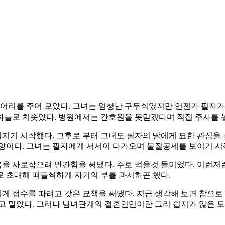
 덩어리를 주어 모았다. 그녀는 엄청난 구두쇠였지만 언젠가 필자
하늘로 치솟았다. 병원에서는 간호원을 못믿겠다며 직접 주사를 
지기 시작했다. 그후로 부터 그녀도 필자의 딸에게 묘한 관심을 
모양이다. 그녀는 필자에게 서서이 다가오며 물질공세를 보이기 
을 사로잡으려 안간힘을 써댔다. 주로 먹을것 들이었다. 이런저
로 초대해 떠들썩하게 자기의 부를 과시하곤 했다.
 점수를 따려고 갖은 묘책을 써댔다. 지금 생각해 보면 참으로
고 말았다. 그러나 남녀관계의 결혼인연이란 그리 쉽지가 않은 