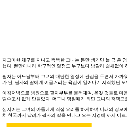
자그마한 체구를 지니고 똑똑한 그녀는 돈만 생기면 늘 금 은
했다. 뿐만아니라 학구적인 열정도 누구보다 남달라 쉴새없이 
필자는 어느날부터 그녀의 대단한 열정에 관심을 두면서 가까워
가 된, 필자의 딸에게 이글거리는 욕심이 일어나기 시작했던 
아침저녁으로 병원으로 필자부부를 불러대며, 온갖 것들로 마음
뗄수조차 없게 만들었다. 더구나 명절때가 되면 그녀의 저택으
심지어는 그녀의 아들에게 직접 요리를 하게하며 미래의 장모에게
쳐 한국까지 달려가 필자의 딸을 만나고 오는 지경에 까지 이르