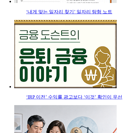
‘내게 맞는 일자리 찾기’ 일자리 탐험 노트
‘IRP 이전’ 수익률 광고보다 ‘이것’ 확인이 우선