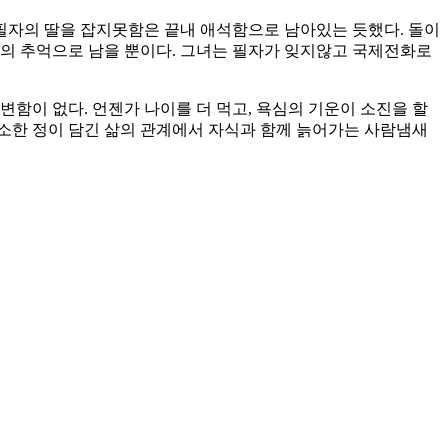
 필자의 딸을 잡지못함은 끝내 애석함으로 남아있는 듯했다. 돌이
때의 추억으로 남을 뿐이다. 그녀는 필자가 잊지않고 국제전화로
함이 없다. 언젠가 나이를 더 먹고, 욕심의 기운이 소진을 할
소소한 정이 담긴 삶의 관계에서 자식과 함께 늙어가는 사람냄새