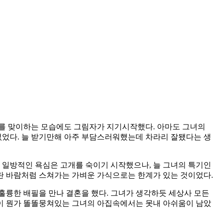
자를 맞이하는 모습에도 그림자가 지기시작했다. 아마도 그녀의
었다. 늘 받기만해 아주 부담스러워했는데 차라리 잘됐다는 생
 일방적인 욕심은 고개를 숙이기 시작했으나, 늘 그녀의 특기인
란 바람처럼 스쳐가는 가벼운 가식으로는 한계가 있는 것이었다.
훌륭한 배필을 만나 결혼을 했다. 그녀가 생각하듯 세상사 모든
이 뭔가 똘똘뭉쳐있는 그녀의 아집속에서는 못내 아쉬움이 남았