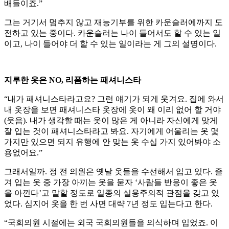
배들이죠.”
그는 거기서 멈추지 않고 재능기부를 위한 카운슬러에까지 도
전하고 있는 중이다. 카운슬러는 나이 들어서도 할 수 있는 일
이고, 나이 들어야 더 할 수 있는 일이라는 게 그의 설명이다.
지루한 옷은 NO, 리폼하는 패셔니스타
“내가 패셔니스타라고요? 그런 얘기가 되게 웃겨요. 집에 와서
내 옷장을 보면 패셔니스타 옷장에 옷이 왜 이리 없어 할 거야
(웃음). 내가 생각할 때는 옷이 많은 게 아니라 자신에게 맞게
잘 입는 것이 패셔니스타라고 봐요. 자기에게 어울리는 옷 몇
가지만 있으면 되지 유행에 안 맞는 옷 수십 가지 있어봐야 소
용없어요.”
그래서일까. 정 전 의원은 옛날 옷들을 수선해서 입고 있다. 즐
겨 입는 옷 중 가장 아끼는 옷을 묻자 ‘사람들 반응이 좋은 옷
을 아낀다’고 말할 정도로 일종의 실용주의적 관점을 갖고 있
었다. 심지어 옷을 한 번 사면 대략 7년 정도 입는다고 한다.
“국회의원 시절에는 외국 국회의원들을 의식하며 입었죠. 이