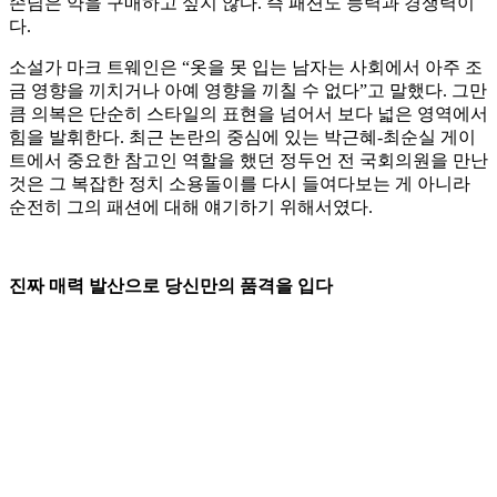
손님은 약을 구매하고 싶지 않다. 즉 패션도 능력과 경쟁력이
다.
소설가 마크 트웨인은 “옷을 못 입는 남자는 사회에서 아주 조
금 영향을 끼치거나 아예 영향을 끼칠 수 없다”고 말했다. 그만
큼 의복은 단순히 스타일의 표현을 넘어서 보다 넓은 영역에서
힘을 발휘한다. 최근 논란의 중심에 있는 박근혜-최순실 게이
트에서 중요한 참고인 역할을 했던 정두언 전 국회의원을 만난
것은 그 복잡한 정치 소용돌이를 다시 들여다보는 게 아니라
순전히 그의 패션에 대해 얘기하기 위해서였다.
진짜 매력 발산으로 당신만의 품격을 입다