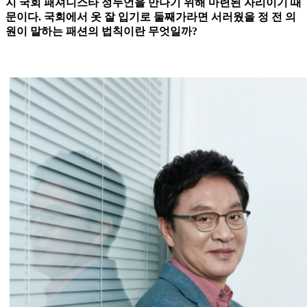
지 국회 패셔니스타 정두언을 만나기 위해 마련된 자리이기 때
문이다. 국회에서 옷 잘 입기로 둘째가라면 서러웠을 정 전 의
원이 말하는 패션의 법칙이란 무엇일까?