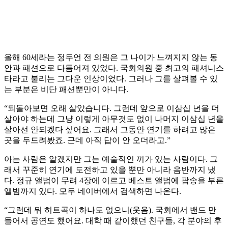
올해 60세라는 정두언 전 의원은 그 나이가 느껴지지 않는 동
안과 패션으로 다듬어져 있었다. 국회의원 중 최고의 패셔니스
타라고 불리는 그다운 인상이었다. 그러나 그를 살펴볼 수 있
는 부분은 비단 패션뿐만이 아니다.
“되돌아보면 오래 살았습니다. 그런데 앞으로 이삼십 년을 더
살아야 하는데 그냥 이렇게 아무것도 없이 나머지 이삼십 년을
살아선 안되겠다 싶어요. 그래서 그동안 연기를 하려고 많은
곳을 두드려봤죠. 근데 아직 답이 안 오더라고.”
아는 사람은 알겠지만 그는 예술적인 끼가 있는 사람이다. 그
래서 꾸준히 연기에 도전하고 있을 뿐만 아니라 음반까지 냈
다. 정규 앨범이 무려 4장에 이르고 베스트 앨범에 팝송을 부른
앨범까지 있다. 모두 네이버에서 검색하면 나온다.
“그런데 뭐 히트곡이 하나도 없으니(웃음). 국회에서 밴드 만
들어서 공연도 했어요. 대학 때 같이했던 친구들, 각 분야의 후