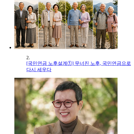
2.
[국민연금 노후설계①] 무너진 노후, 국민연금으로
다시 세우다