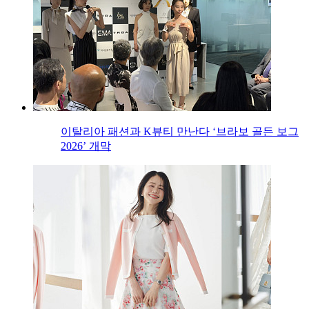
이탈리아 패션과 K뷰티 만난다 ‘브라보 골든 보그
2026’ 개막