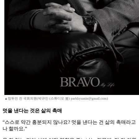
▲정두언 전 국회의원(박규민 (스튜디오 봄) parkkyumin@gmail.com)
멋을 낸다는 것은 삶의 촉매
“스스로 약간 흥분되지 않나요? 멋을 낸다는 건 삶의 촉매라고
나 할까요.”