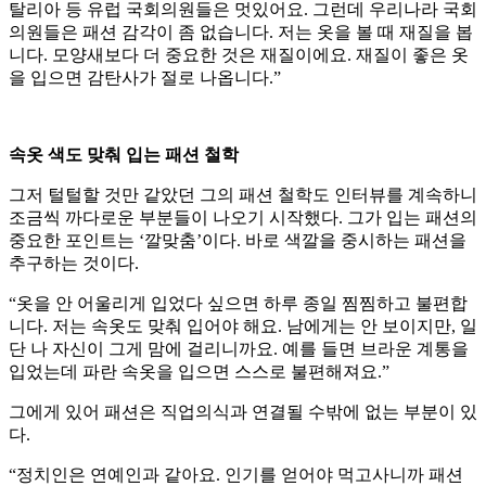
탈리아 등 유럽 국회의원들은 멋있어요. 그런데 우리나라 국회
의원들은 패션 감각이 좀 없습니다. 저는 옷을 볼 때 재질을 봅
니다. 모양새보다 더 중요한 것은 재질이에요. 재질이 좋은 옷
을 입으면 감탄사가 절로 나옵니다.”
속옷 색도 맞춰 입는 패션 철학
그저 털털할 것만 같았던 그의 패션 철학도 인터뷰를 계속하니
조금씩 까다로운 부분들이 나오기 시작했다. 그가 입는 패션의
중요한 포인트는 ‘깔맞춤’이다. 바로 색깔을 중시하는 패션을
추구하는 것이다.
“옷을 안 어울리게 입었다 싶으면 하루 종일 찜찜하고 불편합
니다. 저는 속옷도 맞춰 입어야 해요. 남에게는 안 보이지만, 일
단 나 자신이 그게 맘에 걸리니까요. 예를 들면 브라운 계통을
입었는데 파란 속옷을 입으면 스스로 불편해져요.”
그에게 있어 패션은 직업의식과 연결될 수밖에 없는 부분이 있
다.
“정치인은 연예인과 같아요. 인기를 얻어야 먹고사니까 패션