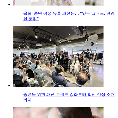
올봄, 중년 여성 유혹 패션은… “있는 그대로, 편안
한 품위”
중년을 위한 패션 트렌드 강좌부터 최신 신상 소개
까지