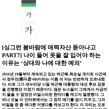
[싱그런 봄바람에 매력자산 돋아나고
PART7] 나이 들어 옷을 잘 입어야 하는
이유는 ‘상대와 나에 대한 예의’
2016년 10월부터 계속되고 있는 박근혜-최순실 게이트 사건에
서 정두언(鄭斗彦·60)이라는 이름 석 자는 빈번하게 오르내렸
다. 바로 그가 새누리당 시절 박근혜 대통령의 대선 후보 검증
을 진행했던 이였기 때문이다. 많은 뉴스들이 그에게서 지금까
지 들을 수 없었던 비밀스러운 한마디를 캐고자 열중했다. 그
러나 오늘 이 인터뷰에서는 그 정치 얘기를 잠시 치우고, 그의
비밀들 중 좀 색다른 어젠다를 캐보고자 한다. 이 자리는 오로