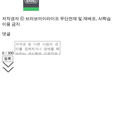
저작권자 ⓒ 브라보마이라이프 무단전재 및 재배포, AI학습
이용 금지
댓글
0 / 300