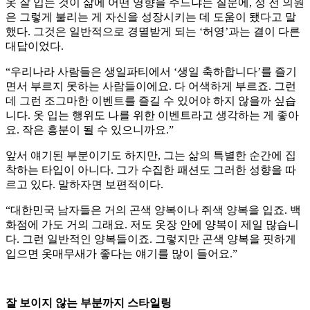
옷 잘 입는 것이 삶에 어떤 영향을 주느냐는 질문에, 정 전 의원
은 그렇게 불리는 게 자신을 성장시키는 데 도움이 됐다고 말
했다. 그것은 일반적으로 경멸받게 되는 ‘허영’과는 결이 다른
대답이었다.
“우리나라 사람들은 생일파티에서 ‘생일 축하합니다’를 즐기
면서 부르지 못하는 사람들이에요. 다 어색하게 부르죠. 그런
데 그런 조그마한 이벤트를 즐길 수 있어야 하지 않을까 싶습
니다. 옷 입는 행위도 나를 위한 이벤트라고 생각하는 게 좋아
요. 작은 흥분이 될 수 있으니까요.”
앞서 얘기된 부분이기도 하지만, 그는 삶의 특별한 순간에 집
착하는 타입이 아니다. 그가 수집한 패션도 그러한 성향을 따
르고 있다. 말하자면 보편적이다.
“대한민국 남자들은 거의 곤색 양복이나 쥐색 양복을 입죠. 백
화점에 가도 거의 그래요. 저도 옷장 안에 양복이 제일 많습니
다. 그런 일반적인 양복들이죠. 그렇지만 곤색 양복을 핏하게
입으면 옷매무새가 좋다는 얘기를 많이 들어요.”
잘 보이지 않는 부분까지 스타일링