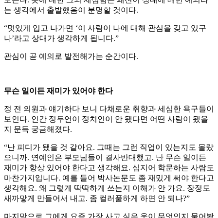
는 생각에서 출발했음이 분명할 것이다.
“멋있게 입고 나가면 ‘이 사람이 나에 대해 관심을 갖고 있구
나’라고 상대가 생각하게 됩니다.”
관심이 곧 예의로 발전해가는 순간이다.
무슨 일이든 재미가 있어야 한다
정 전 의원과 얘기하다 보니 다채로운 취향과 세심한 욕구들이
보인다. 인간 정두언이 정치인이 안 됐다면 어떤 사람이 됐을
지 문득 궁금해졌다.
“난 피디가 됐을 것 같아요. 그때는 그런 직업이 있는지도 몰랐
으니까. 연예인은 부모님들이 결사반대했고. 난 무슨 일이든
재미가 항상 있어야 한다고 생각해요. 심지어 학문하는 사람도
마찬가지입니다. 예를 들어 박사논문도 좀 재밌게 써야 한다고
생각해요. 왜 그렇게 딱딱하게 쓰는지 이해가 안 가요. 장정도
새까맣게 만들어서 내고. 좀 컬러풀하게 하면 안 되나?”
마지막으로 그에게 요즘 가장 사고 싶은 옷이 무엇인지 물어봤