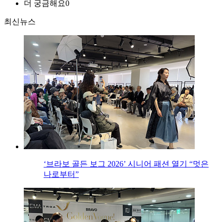
더 궁금해요
0
최신뉴스
‘브라보 골든 보그 2026’ 시니어 패션 열기 “멋은
나로부터”