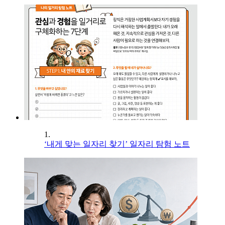
1.
‘내게 맞는 일자리 찾기’ 일자리 탐험 노트