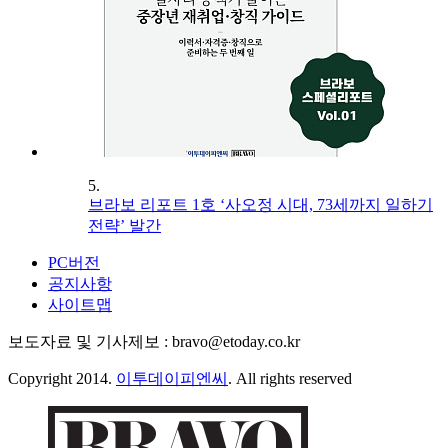
5.
브라보 리포트 1호 ‘사오정 시대, 73세까지 일하기
전략’ 발간
PC버전
공지사항
사이트맵
보도자료 및 기사제보 : bravo@etoday.co.kr
Copyright 2014.
이투데이피엔씨
. All rights reserved