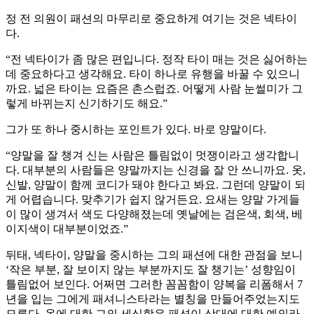
정 전 의원이 패션의 마무리로 중요하게 여기는 것은 넥타이
다.
“전 넥타이가 좀 많은 편입니다. 정작 타이 매는 것은 싫어하는
데 중요하다고 생각해요. 타이 하나로 유행을 바꿀 수 있으니
까요. 넓은 타이는 요즘은 촌스럽죠. 어떻게 사람 눈썰미가 그
렇게 바뀌는지 신기하기도 해요.”
그가 또 하나 중시하는 포인트가 있다. 바로 양말이다.
“양말을 잘 챙겨 신는 사람은 틀림없이 멋쟁이라고 생각합니
다. 대부분의 사람들은 양말까지는 신경을 잘 안 쓰니까요. 옷,
신발, 양말이 함께 코디가 돼야 한다고 봐요. 그런데 양말이 되
게 어렵습니다. 맞추기가 쉽지 않거든요. 요새는 양말 가게들
이 많이 생겨서 색도 다양해졌는데 옛날에는 검은색, 회색, 베
이지색이 대부분이었죠.”
뒤태, 넥타이, 양말을 중시하는 그의 패션에 대한 관점을 보니
‘작은 부분, 잘 보이지 않는 부분까지도 잘 챙기는’ 성향임이
틀림없어 보인다. 어쩌면 그러한 꼼꼼함이 양복을 리폼해서 7
년을 입는 그에게 패셔니스타라는 별칭을 만들어주었는지도
모른다. 옷에 대한 그의 세심함은 패션이 상대에 대한 예의라