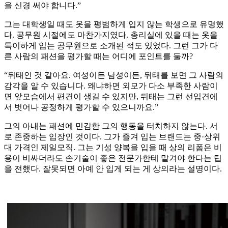
을 신경 써야 합니다.”
그는 대학생일 때도 옷을 평범하게 입지 않는 학생으로 유명했
다. 공무원 시절에도 마찬가지였다. 총리실에 있을 때는 옷을
특이하게 입는 공무원으로 소개된 적도 있었다. 그런 그가 다
른 사람의 패션을 평가할 때는 어디에 포인트를 둘까?
“뒤태인 것 같아요. 여성이든 남성이든, 뒤태를 보면 그 사람의
감각을 알 수 있습니다. 왜냐하면 외모가 다소 부족한 사람이
면 앞모습에서 편견이 생길 수 있지만, 뒤태는 그런 선입견에
서 벗어나 공정하게 평가할 수 있으니까요.”
그의 아내는 패션에 민감한 그의 행동을 터치하지 않는다. 서
로 존중하는 입장인 것이다. 그가 즐겨 입는 브랜드는 중·상위
대 가격인 제일모직. 그는 기성 양복을 입을 때 상의 리폼은 비
용이 비싸더라도 손기술이 좋은 전문가한테 맡겨야 한다는 팁
을 전했다. 잘못되면 아예 안 입게 되는 게 상의라는 설명이다.