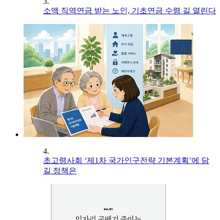
3.
소액 직역연금 받는 노인, 기초연금 수령 길 열린다
4.
초고령사회 ‘제1차 국가인구전략 기본계획’에 담
길 정책은