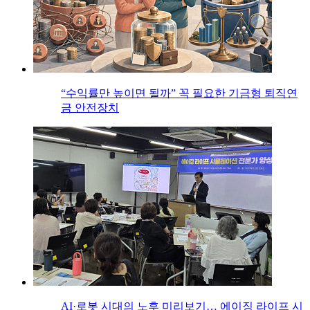
“수익률만 높이면 될까” 꼭 필요한 기금형 퇴직연
금 안전장치
AI·로봇 시대의 노후 미리보기… 에이징 라이프 시