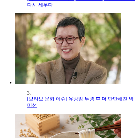
다시 세우다
3.
[브라보 문화 이슈] 유방암 투병 후 더 단단해진 박
미선