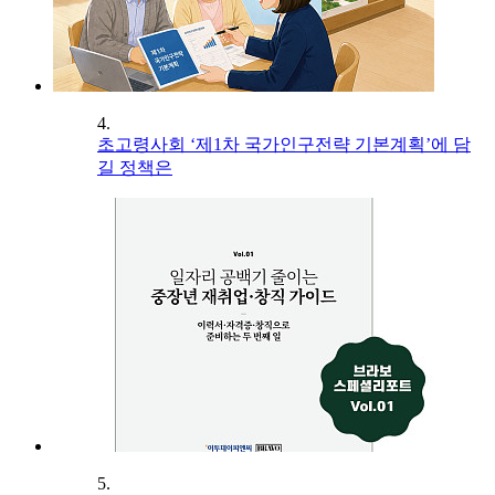
4.
초고령사회 ‘제1차 국가인구전략 기본계획’에 담
길 정책은
5.