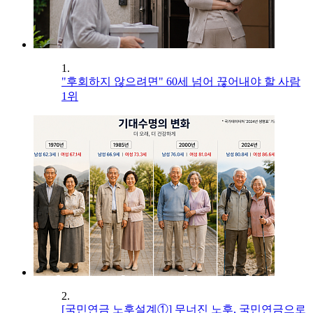
1.
"후회하지 않으려면" 60세 넘어 끊어내야 할 사람
1위
2.
[국민연금 노후설계①] 무너진 노후, 국민연금으로