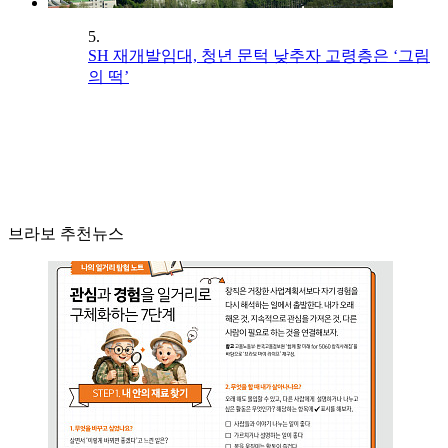
5.
SH 재개발임대, 청년 문턱 낮추자 고령층은 ‘그림
의 떡’
브라보 추천뉴스