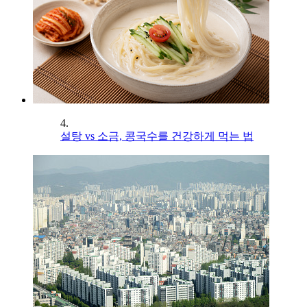
4.
설탕 vs 소금, 콩국수를 건강하게 먹는 법