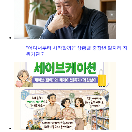
"어디서부터 시작할까?" 상황별 중장년 일자리 지
원기관 7