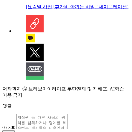
[요즘말 사전] 휴가비 아끼는 비밀, ‘세이브케이션’
저작권자 ⓒ 브라보마이라이프 무단전재 및 재배포, AI학습
이용 금지
댓글
0 / 300