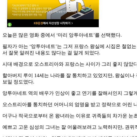
오늘은 많은 영화 중에서 ‘마리 앙투아네트’를 선택했다.
필자가 아는 ‘앙투아네트’는 그저 프랑스 왕실에 시집온 철없
서 잘못 알려진 내용도 많다는 걸 알게 되었다.
시대 배경으로 오스트리아와 프랑스는 사이가 그리 좋지 않았다
할아버지 루이 14세는 나라를 잘 통치하고 있었지만, 왕실이나
보일 정도였다.
앙투아네트 역의 배우가 인상이 좋고 연기를 잘해서인지 그렇게
오스트리아를 통치하던 어머니의 엄명을 받고 정략으로 어린 나
더구나 적국으로부터 온 왕녀라는 이유로 귀족들의 차가운 눈초
예쁘고 고운 심성의 그녀는 잘 어울려보려고 노력하지만, 권위