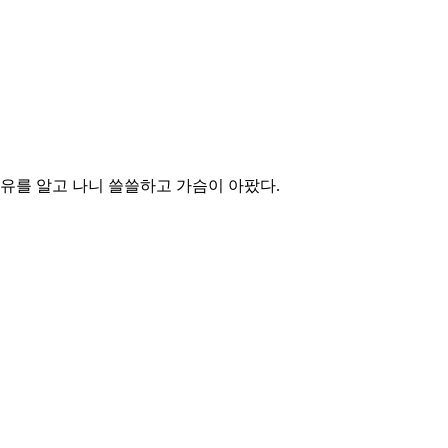
유를 알고 나니 쓸쓸하고 가슴이 아팠다.