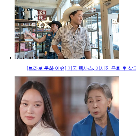
[브라보 문화 이슈] 미국 텍사스, 이서진 은퇴 후 살