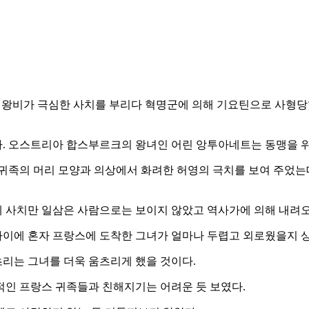
는 왕비가 극심한 사치를 부리다 혁명군에 의해 기요틴으로 사형
. 오스트리아 합스부르크의 왕녀인 어린 앙투아네트는 동맹을 위
 귀족의 머리 모양과 의상에서 화려한 허영의 극치를 보여 주었는데
 사치만 일삼은 사람으로는 보이지 않았고 역사가에 의해 내려오는
이에 혼자 프랑스에 도착한 그녀가 얼마나 두렵고 외로웠을지 상
리는 그녀를 더욱 움츠리게 했을 것이다.
적인 프랑스 귀족들과 친해지기는 어려운 듯 보였다.