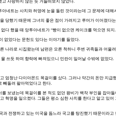
했고 사랑하지 않는 듯 거들떠보지 않았다.
앙투아네트는 사치와 허영에 눈을 돌린 것이라는데 그 문제에 대해
 당했기 때문에 그녀의 좋은 점이 가려지고 루머가 이어졌다는 
 없다 했을 때 앙투아네트가 “빵이 없으면 케이크를 먹으면 되지.
이 없었다는 문헌도 있다는 이야기를 들었다.
다른 나라로 시집왔는데 남편은 모른 척하니 주변 귀족들과 어울려
물 쓰듯 하며 향락에 빠져있으니 민란이 일어날 수밖에 없었다.
 엄청난 다이아몬드 목걸이를 샀다. 그러나 약간의 돈만 지급했
로 빼돌려 팔아먹었다고 한다.
를 보냈는데 목걸이를 본 적도 없던 왕비가 백작 부인을 잡아들
 혁명을 일으켰다. 그들은 평소 심한 사치를 한다고 알고 있어
영국과 전쟁하고 있는 미국을 돕느라 국고를 탕진했기 때문이라고 