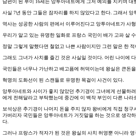
남편이 된 루이 16세는 앙투아네트에게 그저 예의를 지키며 대
사실 7년 동안 그들은 잠자리를 하지 않았다고 한다. 그래서 
역사는 성공한 사람의 편에서 이루어진다고 앙투아네트가 사형을
우리가 알고 있는 유명한 일화로 프랑스 국민이 배가 고파 살 수
정말 그렇게 말했다면 철없고 나쁜 사람이지만 그런 말은 한 적
그래도 그녀가 사치를 즐긴 것은 사실일 것이다. 어린 나이에 
국민들은 너무나 가난하고 배고픔에 허덕이는데 왕실은 큰돈을 
혁명의 도화선이 된 스캔들로 유명한 목걸이 사건이 있다.
앙투아네트와 사이가 좋지 않았던 추기경이 그녀에게 선물하려고
에게 전해달라고 부탁했는데 중간에 이 백작 부인이 다른 나라
보석상은 추기경이 나머지 돈을 주지 않자 왕비에게 직접 청구서
가버리자 국민들은 앙투아네트가 거짓말을 하는 것으로 생각하고
다.
그러나 프랑스가 적자가 된 것은 왕실의 사치 허영뿐 아니라 