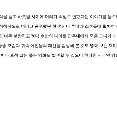
소식을 듣고 하룻밤 사이에 머리가 백발로 변했다는 이야기를 들으
 정책적으로 여리고 순수했던 한 여인이 루머와 스캔들에 휩싸여 
 너무 불쌍하고 30대 후반의 나이로 단두대에서 죽은 그녀가 매
중 모습과 귀족 여인들의 패션을 감상해 본 것도 영화 보는 재미
쩌다 보석 같은 좋은 영화도 발견할 수 있으니 한가한 시간엔 영화