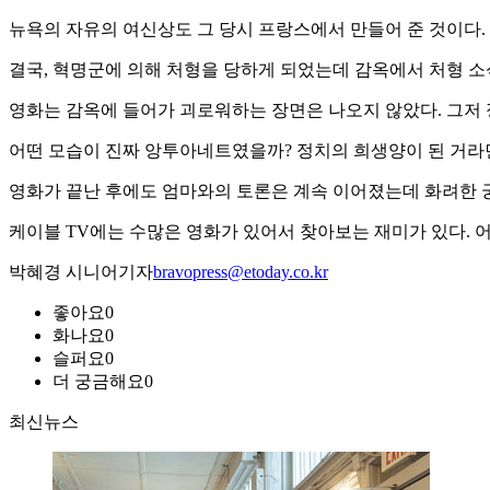
뉴욕의 자유의 여신상도 그 당시 프랑스에서 만들어 준 것이다.
결국, 혁명군에 의해 처형을 당하게 되었는데 감옥에서 처형 
영화는 감옥에 들어가 괴로워하는 장면은 나오지 않았다. 그저
어떤 모습이 진짜 앙투아네트였을까? 정치의 희생양이 된 거라면
영화가 끝난 후에도 엄마와의 토론은 계속 이어졌는데 화려한 궁
케이블 TV에는 수많은 영화가 있어서 찾아보는 재미가 있다. 어
박혜경 시니어기자
bravopress@etoday.co.kr
좋아요
0
화나요
0
슬퍼요
0
더 궁금해요
0
최신뉴스