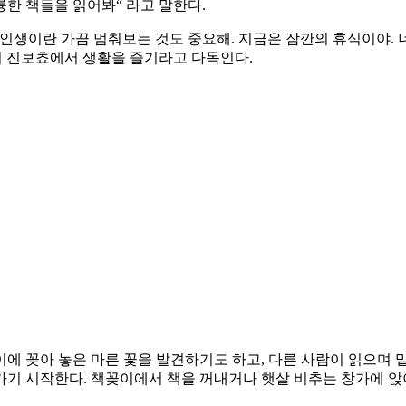
륭한 책들을 읽어봐“ 라고 말한다.
생이란 가끔 멈춰보는 것도 중요해. 지금은 잠깐의 휴식이야. 너
서 진보쵸에서 생활을 즐기라고 다독인다.
 꽂아 놓은 마른 꽃을 발견하기도 하고, 다른 사람이 읽으며 밑
기 시작한다. 책꽂이에서 책을 꺼내거나 햇살 비추는 창가에 앉