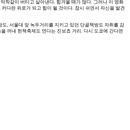
 악착같이 버티고 살아낸다. 힘겨울 때가 많다. 그러나 이 영화
 커다란 위로가 되고 힘이 될 것이다. 잠시 쉬면서 자신을 발견
방도, 서울대 앞 녹두거리를 지키고 있던 단골책방도 자취를 감
들을 꺼내 헌책축제도 연다는 진보쵸 거리. 다시 도쿄에 간다면