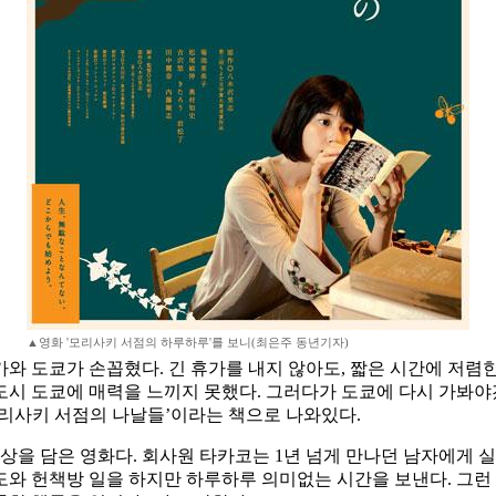
▲영화 '모리사키 서점의 하루하루'를 보니(최은주 동년기자)
 도쿄가 손꼽혔다. 긴 휴가를 내지 않아도, 짧은 시간에 저렴한
 대도시 도쿄에 매력을 느끼지 못했다. 그러다가 도쿄에 다시 가봐
모리사키 서점의 나날들’이라는 책으로 나와있다.
을 담은 영화다. 회사원 타카코는 1년 넘게 만나던 남자에게 실
 도와 헌책방 일을 하지만 하루하루 의미없는 시간을 보낸다. 그런