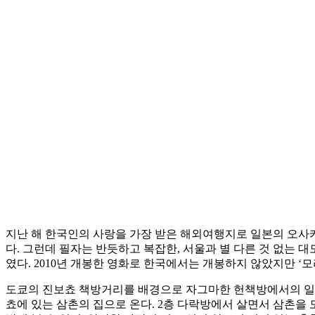
지난 해 한국인의 사랑을 가장 받은 해외여행지로 일본의 오사카와
다. 그런데 필자는 반듯하고 복잡한, 서울과 별 다른 것 없는
였다. 2010년 개봉한 영화로 한국에서는 개봉하지 않았지만 ‘
도쿄의 진보쵸 책방거리를 배경으로 자그마한 헌책방에서의 일상
쵸에 있는 삼촌의 집으로 온다. 2층 다락방에서 살면서 삼촌을