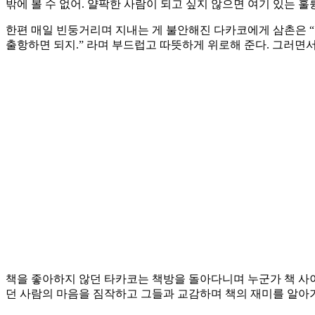
밖에 볼 수 없어. 얄팍한 사람이 되고 싶지 않으면 여기 있는 훌
한편 매일 빈둥거리며 지내는 게 불안해진 다카코에게 삼촌은 “인
출항하면 되지.” 라며 부드럽고 따뜻하게 위로해 준다. 그러면
책을 좋아하지 않던 타카코는 책방을 돌아다니며 누군가 책 사이에
던 사람의 마음을 짐작하고 그들과 교감하며 책의 재미를 알아가