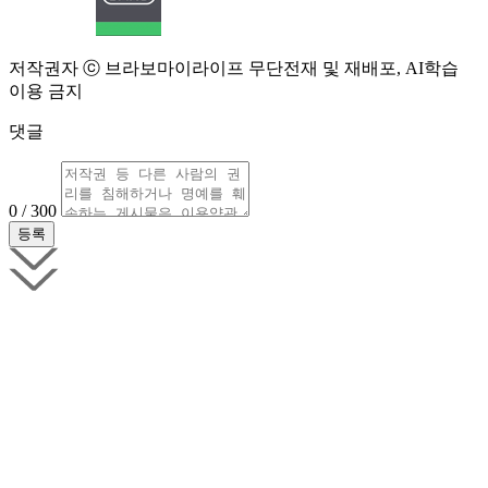
저작권자 ⓒ 브라보마이라이프 무단전재 및 재배포, AI학습
이용 금지
댓글
0 / 300