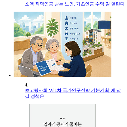
소액 직역연금 받는 노인, 기초연금 수령 길 열린다
4.
초고령사회 ‘제1차 국가인구전략 기본계획’에 담
길 정책은