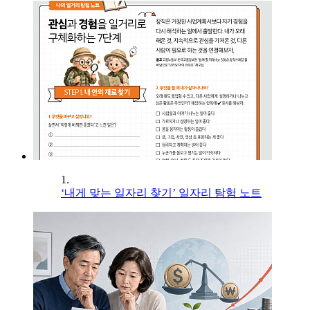
1.
‘내게 맞는 일자리 찾기’ 일자리 탐험 노트