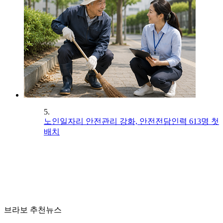
5.
노인일자리 안전관리 강화, 안전전담인력 613명 첫
배치
브라보 추천뉴스