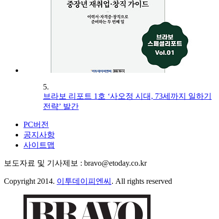
5.
브라보 리포트 1호 ‘사오정 시대, 73세까지 일하기
전략’ 발간
PC버전
공지사항
사이트맵
보도자료 및 기사제보 : bravo@etoday.co.kr
Copyright 2014.
이투데이피엔씨
. All rights reserved