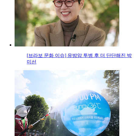
[브라보 문화 이슈] 유방암 투병 후 더 단단해진 박
미선