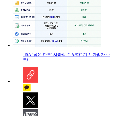
“ISA ‘남은 한도’ 사라질 수 있다” 기존 가입자 주
목!