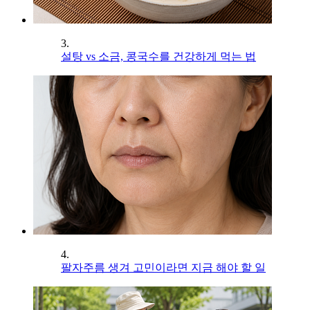
3.
설탕 vs 소금, 콩국수를 건강하게 먹는 법
4.
팔자주름 생겨 고민이라면 지금 해야 할 일