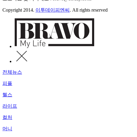
Copyright 2014.
이투데이피엔씨
. All rights reserved
전체뉴스
피플
헬스
라이프
컬처
머니