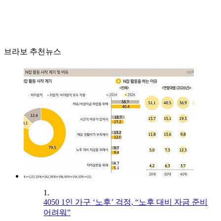
브라보 추천뉴스
1.
4050 1인 가구 ‘노후’ 걱정, “노후 대비 자금 준비
어려워”