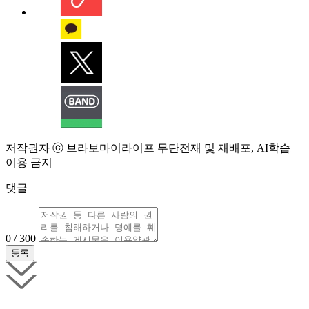
저작권자 ⓒ 브라보마이라이프 무단전재 및 재배포, AI학습
이용 금지
댓글
0 / 300