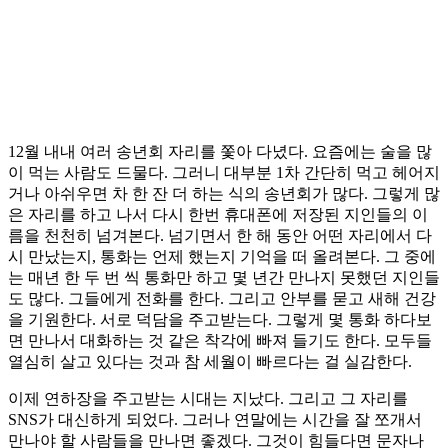
12월 내내 여러 송년회 자리를 쫓아 다녔다. 요즘에는 술을 많
이 먹는 사람도 드물다. 그러니 대부분 1차 간단히 먹고 헤어지
거나 아쉬우면 차 한 잔 더 하는 식의 송년회가 많다. 그렇게 많
은 자리를 하고 나서 다시 한번 휴대폰에 저장된 지인들의 이
름을 천천히 넘겨본다. 넘기면서 한 해 동안 어떤 자리에서 다
시 만났는지, 통화는 언제 했는지 기억을 떠 올려본다. 그 중에
는 매년 한 두 번 씩 통화만 하고 몇 년간 만나지 못했던 지인들
도 많다. 그들에게 전화를 한다. 그리고 안부를 묻고 새해 건강
을 기원한다. 서로 덕담을 주고받는다. 그렇게 몇 통화 하다보
면 만나서 대화하는 것 같은 착각에 빠져 들기도 한다. 모두들
열심히 살고 있다는 것과 참 세월이 빠르다는 걸 실감한다.
이제 연하장을 주고받는 시대는 지났다. 그리고 그 자리를
SNS가 대신하게 되었다. 그러나 연말에는 시간을 잘 쪼개서
만나야 할 사람들을 만나면 좋겠다. 그것이 힘들다면 문자나