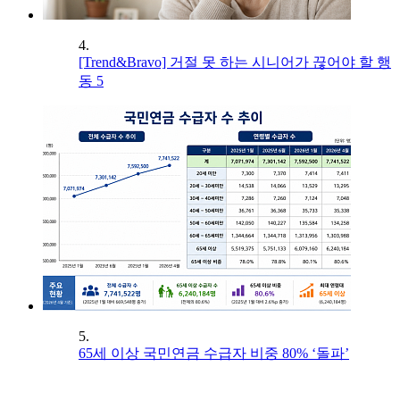
4.
[Trend&Bravo] 거절 못 하는 시니어가 끊어야 할 행
동 5
5.
65세 이상 국민연금 수급자 비중 80% ‘돌파’