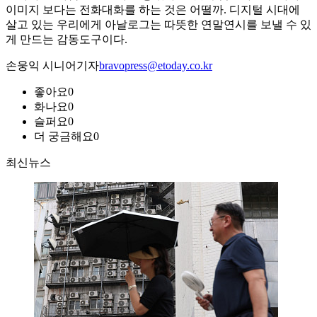
이미지 보다는 전화대화를 하는 것은 어떨까. 디지털 시대에
살고 있는 우리에게 아날로그는 따뜻한 연말연시를 보낼 수 있
게 만드는 감동도구이다.
손웅익 시니어기자
bravopress@etoday.co.kr
좋아요
0
화나요
0
슬퍼요
0
더 궁금해요
0
최신뉴스