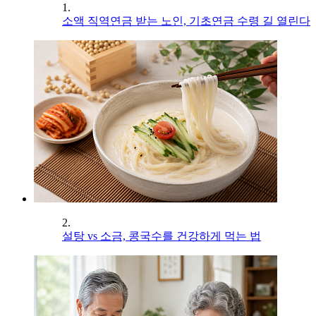
1.
소액 직역연금 받는 노인, 기초연금 수령 길 열린다
2.
설탕 vs 소금, 콩국수를 건강하게 먹는 법