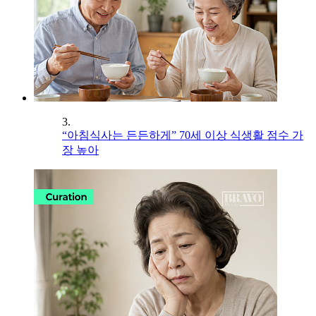
3.
“아침식사는 든든하게” 70세 이상 식생활 점수 가
장 높아