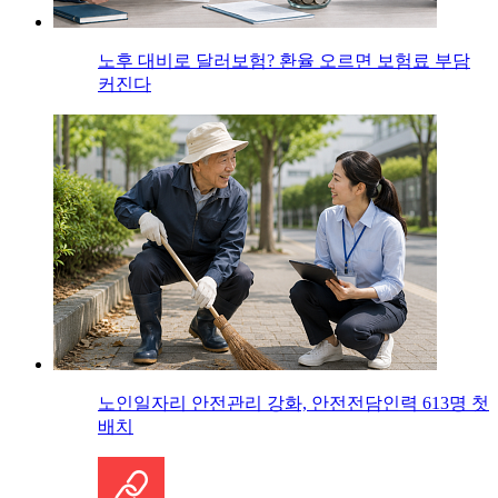
노후 대비로 달러보험? 환율 오르면 보험료 부담
커진다
노인일자리 안전관리 강화, 안전전담인력 613명 첫
배치