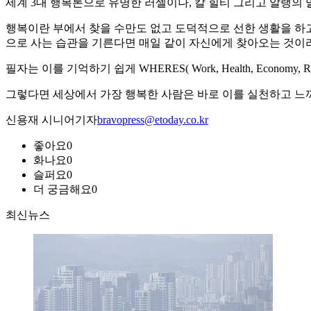
세계 3대 행복론으로 유명한 러셀이나, 칼 힐티 그리고 알랭의
행복이란 부에서 찾을 수만도 없고 도덕적으로 선한 생활을 하
으로 사는 습관을 기른다면 매일 같이 자신에게 찾아오는 것이라
필자는 이를 기억하기 쉽게 WHERES( Work, Health, Economy, R
그렇다면 세상에서 가장 행복한 사람은 바로 이를 실천하고 느
신용재 시니어기자
bravopress@etoday.co.kr
좋아요
0
화나요
0
슬퍼요
0
더 궁금해요
0
최신뉴스