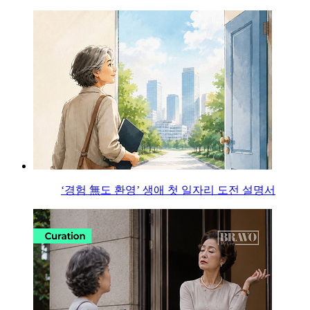
‘경험 無도 환영’ 생애 첫 일자리 도전 설명서