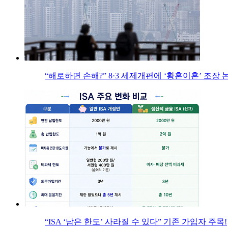
“해로하면 손해?” 8·3 세제개편에 ‘황혼이혼’ 조장 
“ISA ‘남은 한도’ 사라질 수 있다” 기존 가입자 주목!