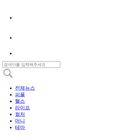
전체뉴스
피플
헬스
라이프
컬처
머니
테마