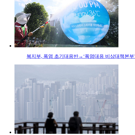
복지부, 폭염 초기대응반→‘폭염대응 비상대책본부’