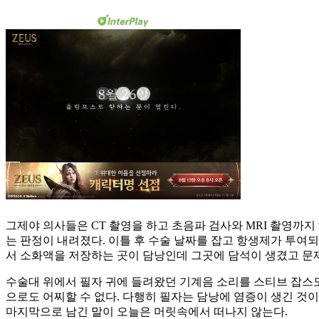
그제야 의사들은 CT 촬영을 하고 초음파 검사와 MRI 촬영까
는 판정이 내려졌다. 이틀 후 수술 날짜를 잡고 항생제가 투여
서 소화액을 저장하는 곳이 담낭인데 그곳에 담석이 생겼고 문제
수술대 위에서 필자 귀에 들려왔던 기계음 소리를 스티브 잡스도
으로도 어찌할 수 없다. 다행히 필자는 담낭에 염증이 생긴 것이
마지막으로 남긴 말이 오늘은 머릿속에서 떠나지 않는다.