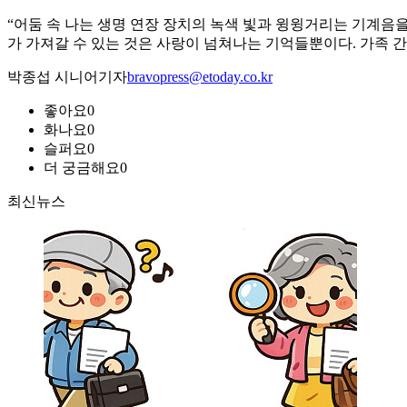
“어둠 속 나는 생명 연장 장치의 녹색 빛과 윙윙거리는 기계음을 
가 가져갈 수 있는 것은 사랑이 넘쳐나는 기억들뿐이다. 가족 간
박종섭 시니어기자
bravopress@etoday.co.kr
좋아요
0
화나요
0
슬퍼요
0
더 궁금해요
0
최신뉴스