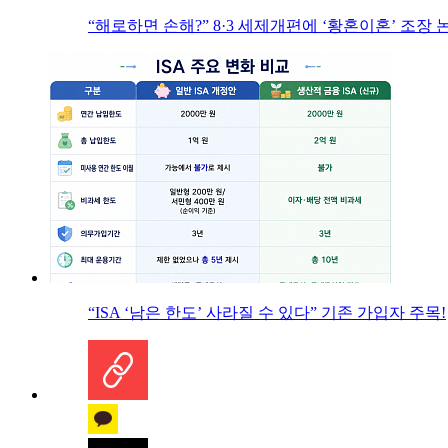
“해로하면 손해?” 8·3 세제개편에 ‘황혼이혼’ 조장 
“ISA ‘남은 한도’ 사라질 수 있다” 기존 가입자 주목!