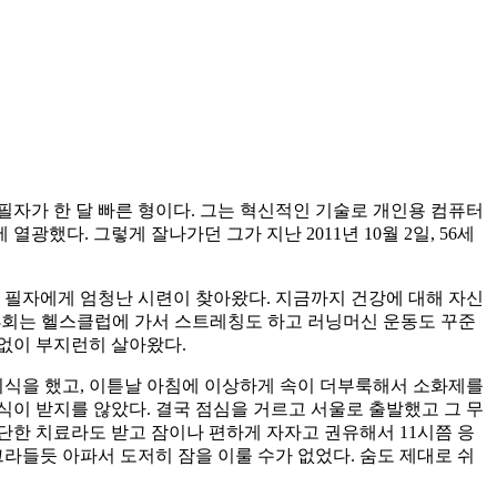
면 필자가 한 달 빠른 형이다. 그는 혁신적인 기술로 개인용 컴퓨터
다. 그렇게 잘나가던 그가 지난 2011년 10월 2일, 56세
 필자에게 엄청난 시련이 찾아왔다. 지금까지 건강에 대해 자신
2~3회는 헬스클럽에 가서 스트레칭도 하고 러닝머신 운동도 꾸준
없이 부지런히 살아왔다.
회식을 했고, 이튿날 아침에 이상하게 속이 더부룩해서 소화제를
식이 받지를 않았다. 결국 점심을 거르고 서울로 출발했고 그 무
단한 치료라도 받고 잠이나 편하게 자자고 권유해서 11시쯤 응
라들듯 아파서 도저히 잠을 이룰 수가 없었다. 숨도 제대로 쉬