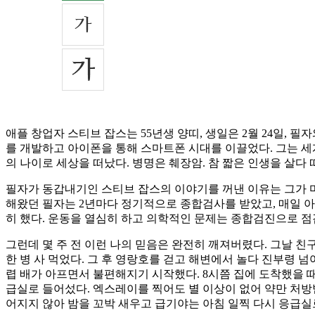
애플 창업자 스티브 잡스는 55년생 양띠, 생일은 2월 24일, 필
를 개발하고 아이폰을 통해 스마트폰 시대를 이끌었다. 그는 세계
의 나이로 세상을 떠났다. 병명은 췌장암. 참 짧은 인생을 살다 
필자가 동갑내기인 스티브 잡스의 이야기를 꺼낸 이유는 그가 마
해왔던 필자는 2년마다 정기적으로 종합검사를 받았고, 매일 아침
히 했다. 운동을 열심히 하고 의학적인 문제는 종합검진으로 
그런데 몇 주 전 이런 나의 믿음은 완전히 깨져버렸다. 그날 
한 병 사 먹었다. 그 후 영랑호를 걷고 해변에서 놀다 진부령 
렵 배가 아프면서 불편해지기 시작했다. 8시쯤 집에 도착했을 
급실로 들어섰다. 엑스레이를 찍어도 별 이상이 없어 약만 처방
어지지 않아 밤을 꼬박 새우고 급기야는 아침 일찍 다시 응급실로