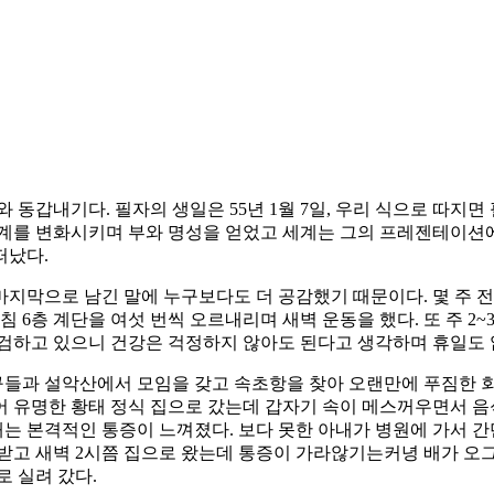
자와 동갑내기다. 필자의 생일은 55년 1월 7일, 우리 식으로 따지
를 변화시키며 부와 명성을 얻었고 세계는 그의 프레젠테이션에 열광했
떠났다.
지막으로 남긴 말에 누구보다도 더 공감했기 때문이다. 몇 주 전
 6층 계단을 여섯 번씩 오르내리며 새벽 운동을 했다. 또 주 
점검하고 있으니 건강은 걱정하지 않아도 된다고 생각하며 휴일도 
친구들과 설악산에서 모임을 갖고 속초항을 찾아 오랜만에 푸짐한 
넘어 유명한 황태 정식 집으로 갔는데 갑자기 속이 메스꺼우면서 음
때는 본격적인 통증이 느껴졌다. 보다 못한 아내가 병원에 가서 간
받고 새벽 2시쯤 집으로 왔는데 통증이 가라않기는커녕 배가 오그
 실려 갔다.