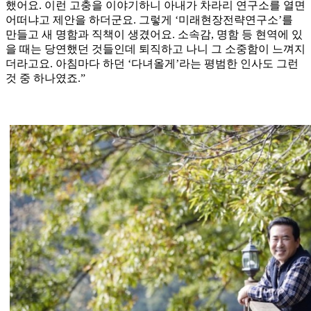
했어요. 이런 고충을 이야기하니 아내가 차라리 연구소를 열면
어떠냐고 제안을 하더군요. 그렇게 ‘미래현장전략연구소’를
만들고 새 명함과 직책이 생겼어요. 소속감, 명함 등 현역에 있
을 때는 당연했던 것들인데 퇴직하고 나니 그 소중함이 느껴지
더라고요. 아침마다 하던 ‘다녀올게’라는 평범한 인사도 그런
것 중 하나였죠.”