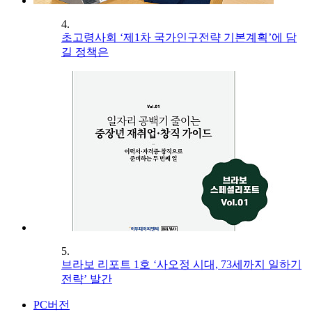
4.
초고령사회 ‘제1차 국가인구전략 기본계획’에 담
길 정책은
5.
브라보 리포트 1호 ‘사오정 시대, 73세까지 일하기
전략’ 발간
PC버전