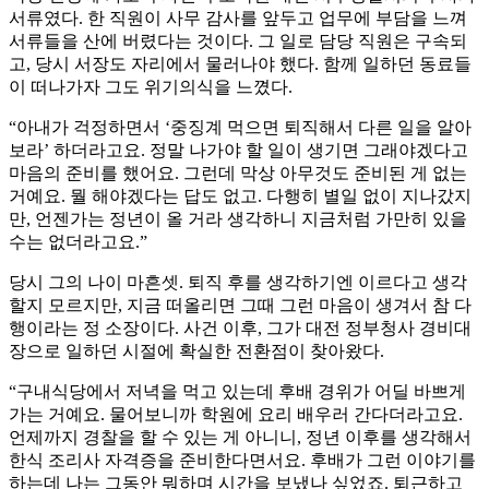
서류였다. 한 직원이 사무 감사를 앞두고 업무에 부담을 느껴
서류들을 산에 버렸다는 것이다. 그 일로 담당 직원은 구속되
고, 당시 서장도 자리에서 물러나야 했다. 함께 일하던 동료들
이 떠나가자 그도 위기의식을 느꼈다.
“아내가 걱정하면서 ‘중징계 먹으면 퇴직해서 다른 일을 알아
보라’ 하더라고요. 정말 나가야 할 일이 생기면 그래야겠다고
마음의 준비를 했어요. 그런데 막상 아무것도 준비된 게 없는
거예요. 뭘 해야겠다는 답도 없고. 다행히 별일 없이 지나갔지
만, 언젠가는 정년이 올 거라 생각하니 지금처럼 가만히 있을
수는 없더라고요.”
당시 그의 나이 마흔셋. 퇴직 후를 생각하기엔 이르다고 생각
할지 모르지만, 지금 떠올리면 그때 그런 마음이 생겨서 참 다
행이라는 정 소장이다. 사건 이후, 그가 대전 정부청사 경비대
장으로 일하던 시절에 확실한 전환점이 찾아왔다.
“구내식당에서 저녁을 먹고 있는데 후배 경위가 어딜 바쁘게
가는 거예요. 물어보니까 학원에 요리 배우러 간다더라고요.
언제까지 경찰을 할 수 있는 게 아니니, 정년 이후를 생각해서
한식 조리사 자격증을 준비한다면서요. 후배가 그런 이야기를
하는데 나는 그동안 뭐하며 시간을 보냈나 싶었죠. 퇴근하고