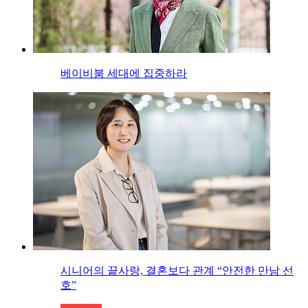
베이비붐 세대에 집중하라
시니어의 끝사랑, 결혼보다 관계 “안전한 만남 선
호”