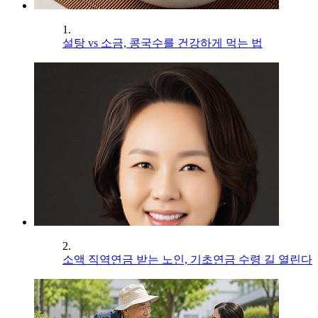
1.
설탕 vs 소금, 콩국수를 건강하게 먹는 법
2.
소액 직역연금 받는 노인, 기초연금 수령 길 열린다