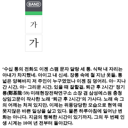
‘수십 통의 전화도 이젠 스팸 문자 달랑 세 통. 식탁 내 자리는
아내가 차지했네. 아이고 내 신세. 장롱 속에 철 지난 옷들, 통
넓은 양복바지 저 주인이 누구였었나 이젠 짐 덩어리. 아~ 지나
간 시간, 아~ 그리운 시간, 있을 때 잘할걸, 퇴근 후 2시간’ 정기
룡(鄭基龍·59) 미래현장전략연구소 소장 겸 삼성에스원 충청
상임고문이 작사한 노래 ‘퇴근 후 2시간’의 가사다. 노래 속 그
의 어깨는 처져 있지만, 이제는 위풍당당한 모습으로 현역 때
못지않은 바쁜 일상을 살고 있다. 물론 하루아침에 일어난 변
화는 아니다. 지금의 행복한 시간이 있기까지, 그의 두 번째 인
생 시계는 10여 년 전부터 돌아갔다.