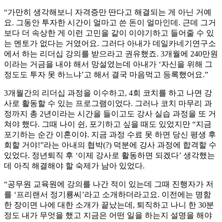
“가만히 생각해보니 자격증만 딴다고 해결되는 게 아닌 거예
요. 그동안 투자한 시간이 얼마고 쓴 돈이 얼마인데. 근데 그거
보다 더 속상한 게 이런 고민을 같이 이야기하고 들어줄 수 있
는 멘토가 없다는 거였어요. 그러다 아내가 데일카네기연구소
에서 하는 리더십 강의를 받으라고 권유했죠. 3개월에 240만원
이라는 거금을 내야 해서 망설였는데 아내가 ‘자신을 위해 그
정도도 투자 못 하느냐’고 해서 결국 마음먹고 등록했어요.”
3개월간의 리더십 과정을 이수하고, 4회 코치를 하고 나면 강
사로 활동할 수 있는 프로그램이었다. 그러나 코치 마무리 과
정까지 총 2년이라는 시간을 들이고도 강사 실습 과정을 또 거
쳐야 했다. 그때 나이 쉰, 포기하고 싶을 때도 있었지만 “지금
포기하는 순간 이혼이야. 지금 과정 수료 못 하면 당신 평생 후
회할 거야!”라는 아내의 협박(?) 덕분에 강사 과정에 합격할 수
있었다. 정년퇴직 후 ‘이제 강사로 활동하면 되겠다’ 생각했는
데 아직 해결해야 할 숙제가 남아 있었다.
“공무원 교육원에 강의를 나간 적이 있는데 그때 진행자가 저
를 ‘프리랜서 정기룡씨’라고 소개하더라고요. 이전에는 명함
한 장이면 나에 대한 소개가 끝났는데, 퇴직하고 나니 한 30분
정도 내가 무엇을 했고 지금은 어떤 일을 하는지 설명을 해야