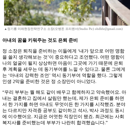
▲정기룡 미래현장전략연구소 소장(오병돈 프리랜서(Studio Pic) obdlife@gmail.com)
아내의 꿈을 키워주는 것도 은퇴 준비
정 소장은 퇴직을 준비하는 이들에게 ‘내가 앞으로 어떤 명함
을 쓸지 생각해보는 것’이 중요하다고 조언했다. 어떤 명함이
나의 얼굴이 될지 상상하면 마음이 그곳에 가기 때문에 은퇴
후 계획을 세우는 데 동기부여를 느낄 수 있다고. 물론 그에게
는 ‘아내의 강력한 조언’ 역시 동기부여 역할을 했다. 그렇게
인생 2막을 준비한 것은 정 소장만이 아니었다.
“우리 부부는 뭘 해도 같이 배우고 함께하자고 약속했어요. 아
내는 결혼하고 집에서 살림만 했는데, 제가 은퇴 준비를 하면
서 한 가지를 하면 아내도 무엇이든 한 가지를 시작했죠. 분야
는 다르지만 자격증 공부도 같이하고 석사, 박사 과정도 동시
에 이수했어요. 지금은 어엿한 직장인이 됐죠. 최근에는 사회
복지사를 준비했는데 부부가 나란히 합격했습니다.”