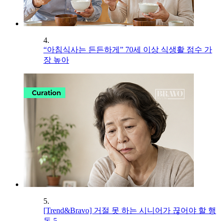
4.
“아침식사는 든든하게” 70세 이상 식생활 점수 가
장 높아
5.
[Trend&Bravo] 거절 못 하는 시니어가 끊어야 할 행
동 5