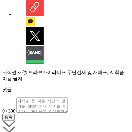
저작권자 ⓒ 브라보마이라이프 무단전재 및 재배포, AI학습
이용 금지
댓글
0 / 300