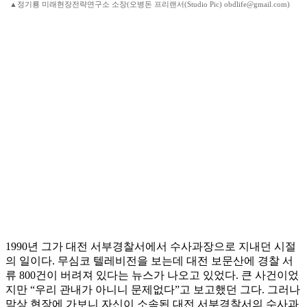
▲정기룡 미래현장전략연구소 소장(오병돈 프리랜서(Studio Pic) obdlife@gmail.com)
1990년 그가 대전 서부경찰서에서 수사과장으로 지내던 시절
의 일이다. 무심코 텔레비전을 보는데 대전 보문산에 경찰 서
류 800건이 버려져 있다는 뉴스가 나오고 있었다. 큰 사건이었
지만 “우리 관내가 아니니 문제없다”고 보고했던 그다. 그러나
막상 현장에 가보니 자신이 소속된 대전 서부경찰서의 수사과