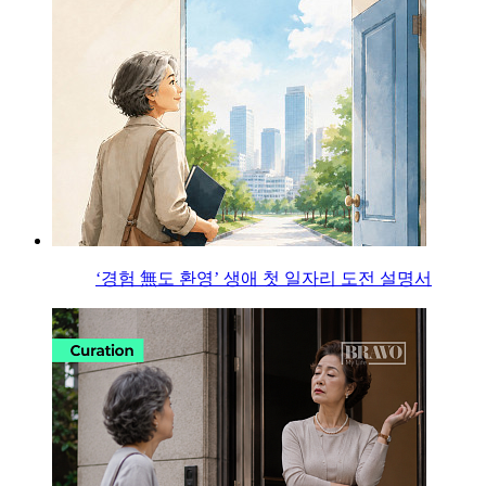
‘경험 無도 환영’ 생애 첫 일자리 도전 설명서