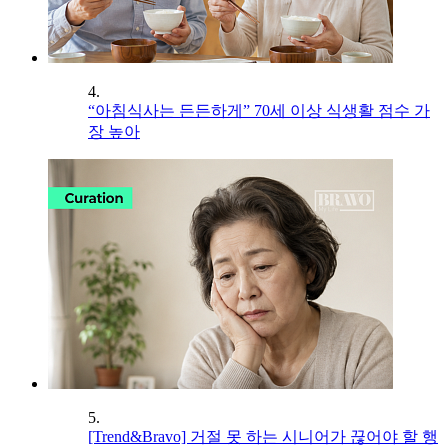
4.
“아침식사는 든든하게” 70세 이상 식생활 점수 가
장 높아
5.
[Trend&Bravo] 거절 못 하는 시니어가 끊어야 할 행