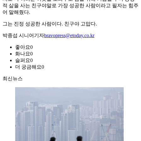
적 삶을 사는 친구야말로 가장 성공한 사람이라고 필자는 힘주
어 말해줬다.
그는 진정 성공한 사람이다. 친구야 고맙다.
박종섭 시니어기자
bravopress@etoday.co.kr
좋아요
0
화나요
0
슬퍼요
0
더 궁금해요
0
최신뉴스