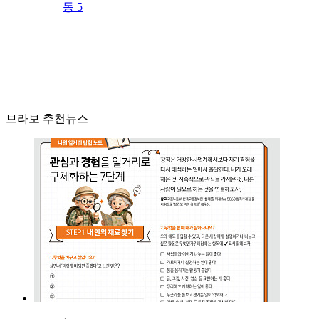
동 5
브라보 추천뉴스