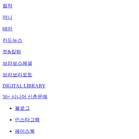
컬처
머니
테마
카드뉴스
컷&칼럼
브라보스페셜
브라보리포트
DIGITAL LIBRARY
50+ 시니어 신춘문예
블로그
인스타그램
페이스북