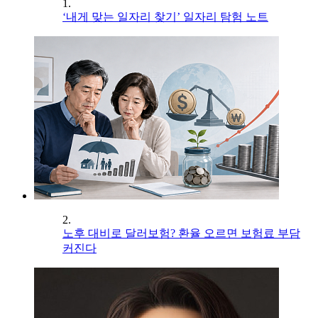
1.
‘내게 맞는 일자리 찾기’ 일자리 탐험 노트
2.
노후 대비로 달러보험? 환율 오르면 보험료 부담
커진다