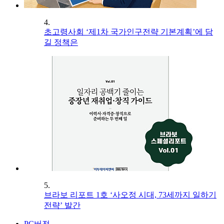
4.
초고령사회 ‘제1차 국가인구전략 기본계획’에 담
길 정책은
5.
브라보 리포트 1호 ‘사오정 시대, 73세까지 일하기
전략’ 발간
PC버전