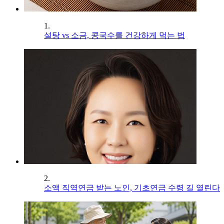
1.
설탕 vs 소금, 콩국수를 건강하게 먹는 법
2.
소액 직역연금 받는 노인, 기초연금 수령 길 열린다