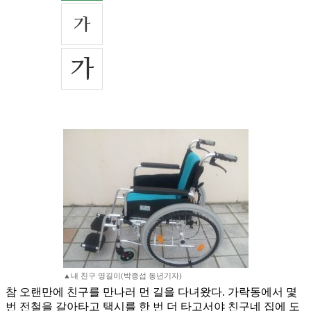
▲내 친구 영길이(박종섭 동년기자)
참 오랜만에 친구를 만나러 먼 길을 다녀왔다. 가락동에서 몇
번 전철을 갈아타고 택시를 한 번 더 타고서야 친구네 집에 도