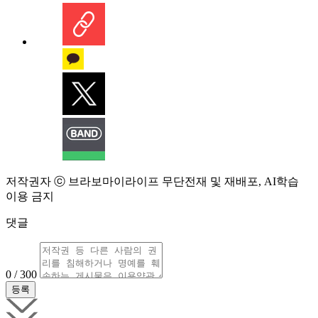
저작권자 ⓒ 브라보마이라이프 무단전재 및 재배포, AI학습
이용 금지
댓글
0 / 300