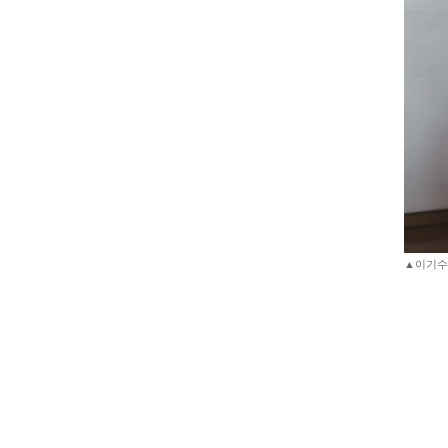
▲이기수 예