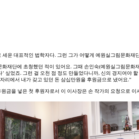
구로 세운 대표적인 법학자다. 그런 그가 어떻게 예원실그림문화재
화재단에 초청했던 적이 있어요. 그때 손인숙(예원실그림문화재단 
니다’ 싶었죠. 그런 걸 오천 점 정도 만들었다니까, 신의 경지여야
 자리에서 내가 갖고 있던 돈 삼십만원을 후원금으로 냈어요.”
 후원금을 넣은 첫 후원자로서 이 이사장은 손 작가의 요청으로 이