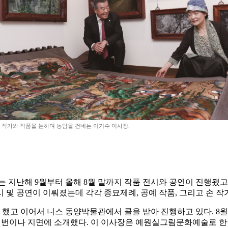
 작가와 작품을 논하며 농담을 건네는 이기수 이사장.
 지난해 9월부터 올해 8월 말까지 작품 전시와 공연이 진행됐고 
시 및 공연이 이뤄졌는데 각각 종묘제례, 공예 작품, 그리고 손 작
고 이어서 니스 동양박물관에서 콜을 받아 진행하고 있다. 8월까
두 번이나 지면에 소개했다. 이 이사장은 예원실그림문화예술로 한