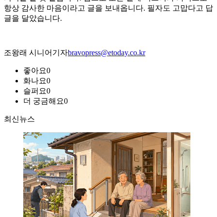
항상 감사한 마음이라고 글을 보내옵니다. 필자도 고맙다고 답
글을 달았습니다.
조왕래 시니어기자
bravopress@etoday.co.kr
좋아요
0
화나요
0
슬퍼요
0
더 궁금해요
0
최신뉴스