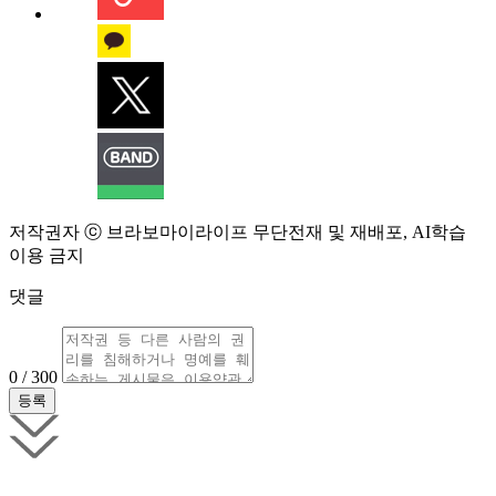
저작권자 ⓒ 브라보마이라이프 무단전재 및 재배포, AI학습
이용 금지
댓글
0 / 300