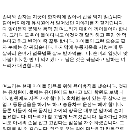
손녀와 손자는 지긋이 한자리에 앉아서 밥을 먹지 않습니다.
할아버지에게 유치원에서 일어났던 이야기를 재잘거립니다.
다 알아듣지 못해서 통역 겸 며느리가 대화에 끼어들어야 합니
다. 그러다 또 뛰어 돌아다니고 이것저것 달라 하고 주면 안 먹
는다고 하고 변덕이 죽 끓듯 합니다. 아이들의 그런 모습도 필
자 눈에는 참 귀엽습니다. 마지막에 누룽지죽을 시켰는데 두
살짜리 손녀가 넙죽넙죽 잘도 받아먹습니다. 손녀의 입맛에 맞
나봅니다. 한 번 더 먹이겠다고 남은 것은 싸달라고 말하는 며
느리가 대견합니다.
며느리는 현재 아이들 양육을 위해 육아휴직을 냈습니다. 첫째
는 유치원에, 둘째는 유아원에도 보내고 발레 학원도 보냅니
다. 병원에도 자주 가야 합니다. 혹처럼 붙어 있는 두 살짜리는
업고 동동걸음을 하기도 하고 승용차로 운전도 해야 합니다.
물론 아들이 적극 돕지만 아이의 양육은 대부분 엄마의 손이
필요합니다. 며느리가 참 고맙게 느껴졌습니다. 돌아가신 어머
니도 아내의 손을 잡고 고맙다는 말씀을 자주 하셨습니다. 그
의미를 알 것 같습니다. 집으로 오는 길에 며느리가 카톡으로