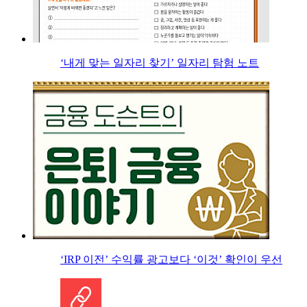
‘내게 맞는 일자리 찾기’ 일자리 탐험 노트
‘IRP 이전’ 수익률 광고보다 ‘이것’ 확인이 우선