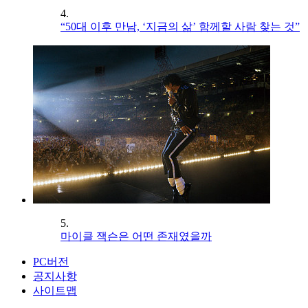
4.
“50대 이후 만남, ‘지금의 삶’ 함께할 사람 찾는 것”
5.
마이클 잭슨은 어떤 존재였을까
PC버전
공지사항
사이트맵