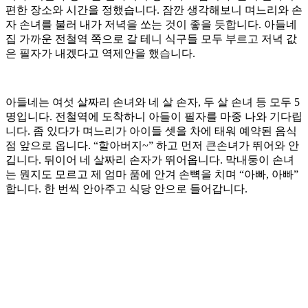
편한 장소와 시간을 정했습니다. 잠깐 생각해보니 며느리와 손
자 손녀를 불러 내가 저녁을 쏘는 것이 좋을 듯합니다. 아들네
집 가까운 전철역 쪽으로 갈 테니 식구들 모두 부르고 저녁 값
은 필자가 내겠다고 역제안을 했습니다.
아들네는 여섯 살짜리 손녀와 네 살 손자, 두 살 손녀 등 모두 5
명입니다. 전철역에 도착하니 아들이 필자를 마중 나와 기다립
니다. 좀 있다가 며느리가 아이들 셋을 차에 태워 예약된 음식
점 앞으로 옵니다. “할아버지~” 하고 먼저 큰손녀가 뛰어와 안
깁니다. 뒤이어 네 살짜리 손자가 뛰어옵니다. 막내둥이 손녀
는 뭔지도 모르고 제 엄마 품에 안겨 손뼉을 치며 “아빠, 아빠”
합니다. 한 번씩 안아주고 식당 안으로 들어갑니다.