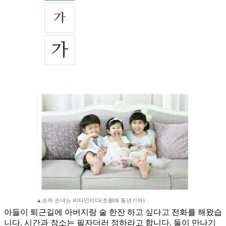
▲손자 손녀는 비타민이다(조왕래 동년기자)
아들이 퇴근길에 아버지랑 술 한잔 하고 싶다고 전화를 해왔습
니다. 시간과 장소는 필자더러 정하라고 합니다. 둘이 만나기