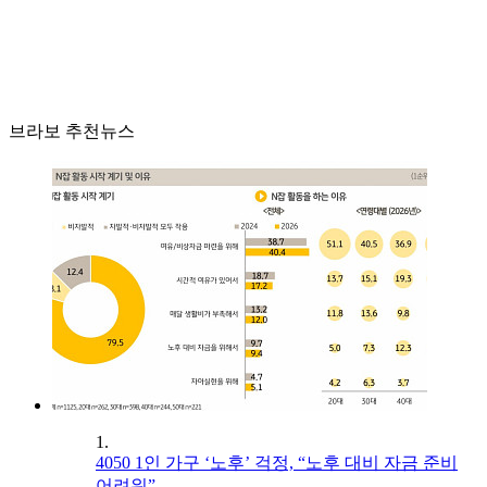
브라보 추천뉴스
1.
4050 1인 가구 ‘노후’ 걱정, “노후 대비 자금 준비
어려워”