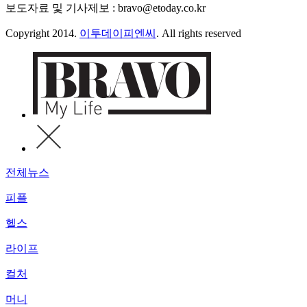
보도자료 및 기사제보 : bravo@etoday.co.kr
Copyright 2014.
이투데이피엔씨
. All rights reserved
전체뉴스
피플
헬스
라이프
컬처
머니