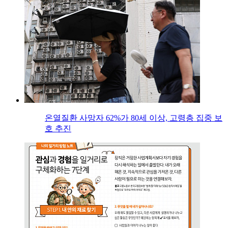
온열질환 사망자 62%가 80세 이상, 고령층 집중 보
호 추진