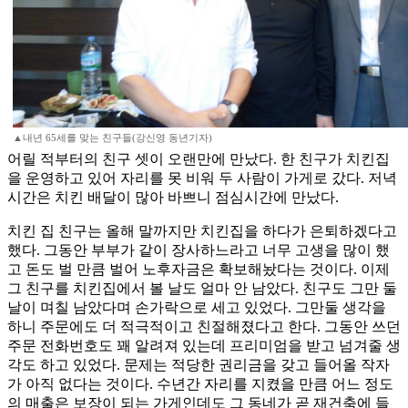
▲내년 65세를 맞는 친구들(강신영 동년기자)
어릴 적부터의 친구 셋이 오랜만에 만났다. 한 친구가 치킨집
을 운영하고 있어 자리를 못 비워 두 사람이 가게로 갔다. 저녁
시간은 치킨 배달이 많아 바쁘니 점심시간에 만났다.
치킨 집 친구는 올해 말까지만 치킨집을 하다가 은퇴하겠다고
했다. 그동안 부부가 같이 장사하느라고 너무 고생을 많이 했
고 돈도 벌 만큼 벌어 노후자금은 확보해놨다는 것이다. 이제
그 친구를 치킨집에서 볼 날도 얼마 안 남았다. 친구도 그만 둘
날이 며칠 남았다며 손가락으로 세고 있었다. 그만둘 생각을
하니 주문에도 더 적극적이고 친절해졌다고 한다. 그동안 쓰던
주문 전화번호도 꽤 알려져 있는데 프리미엄을 받고 넘겨줄 생
각도 하고 있었다. 문제는 적당한 권리금을 갖고 들어올 작자
가 아직 없다는 것이다. 수년간 자리를 지켰을 만큼 어느 정도
의 매출은 보장이 되는 가게인데도 그 동네가 곧 재건축에 들