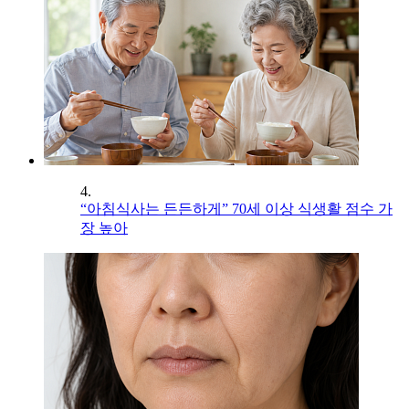
4.
“아침식사는 든든하게” 70세 이상 식생활 점수 가
장 높아