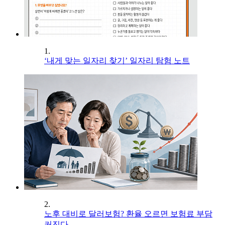
1.
‘내게 맞는 일자리 찾기’ 일자리 탐험 노트
2.
노후 대비로 달러보험? 환율 오르면 보험료 부담
커진다