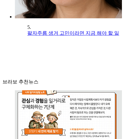
5.
팔자주름 생겨 고민이라면 지금 해야 할 일
브라보 추천뉴스