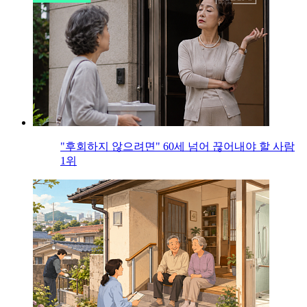
"후회하지 않으려면" 60세 넘어 끊어내야 할 사람
1위