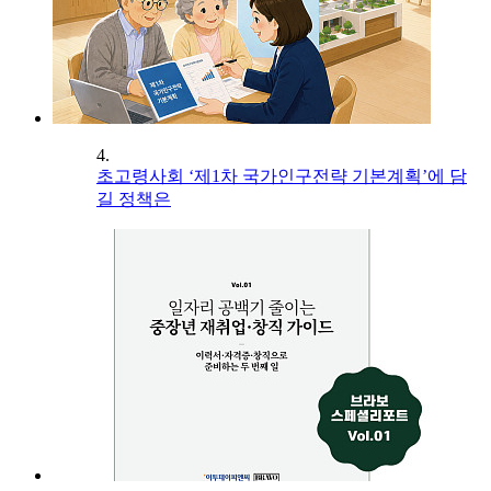
4.
초고령사회 ‘제1차 국가인구전략 기본계획’에 담
길 정책은