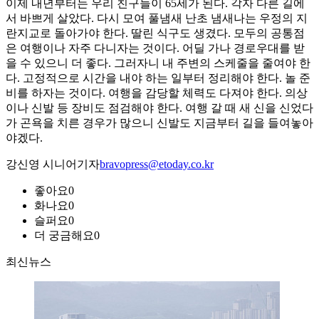
이제 내년부터는 우리 친구들이 65세가 된다. 각자 다른 길에
서 바쁘게 살았다. 다시 모여 풀냄새 난초 냄새나는 우정의 지
란지교로 돌아가야 한다. 딸린 식구도 생겼다. 모두의 공통점
은 여행이나 자주 다니자는 것이다. 어딜 가나 경로우대를 받
을 수 있으니 더 좋다. 그러자니 내 주변의 스케줄을 줄여야 한
다. 고정적으로 시간을 내야 하는 일부터 정리해야 한다. 놀 준
비를 하자는 것이다. 여행을 감당할 체력도 다져야 한다. 의상
이나 신발 등 장비도 점검해야 한다. 여행 갈 때 새 신을 신었다
가 곤욕을 치른 경우가 많으니 신발도 지금부터 길을 들여놓아
야겠다.
강신영 시니어기자
bravopress@etoday.co.kr
좋아요
0
화나요
0
슬퍼요
0
더 궁금해요
0
최신뉴스