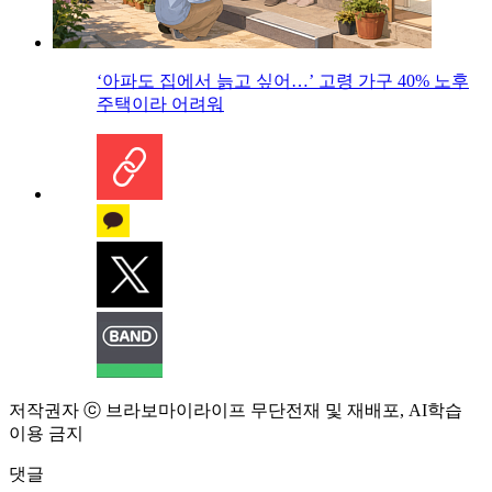
‘아파도 집에서 늙고 싶어…’ 고령 가구 40% 노후
주택이라 어려워
저작권자 ⓒ 브라보마이라이프 무단전재 및 재배포, AI학습
이용 금지
댓글