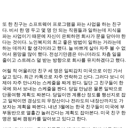
또 한 친구는 소프트웨어 프로그램을 파는 사업을 하는 친구
다. 비서 한 명 두고 몇 명 안 되는 직원들과 일하는데 지식을
파는 사업이기 때문에 자신이 은퇴하면 회사가 문을 닫아야 한
다는 것이다. 노인복지의 최고 좋은 방법이 일하는 거라는데
하는 데까지 할 생각이라고 했다. 늘 바쁘게 살아 자주 볼 수 없
어서 원망을 많이 했다. 전성기만큼은 아니더라도 차츰 일을
줄이고 스트레스 덜 받는 방향으로 회사를 유지하겠다고 했다.
어릴 적 어울리던 친구 세 명은 일찌감치 미국으로 이민 가서
살고 있다. 최근 카톡으로 자주 연락하고 산다. 그러다 보니 이
제야 자주 만나자는 스케줄을 짜게 된다. 일단 그 친구들이 한
국에 와서 보내는 스케줄을 짠다. 당일 만남은 물론 일박으로
단풍여행 계획도 짜본다. 당일이면 계룡산 정도를 행선지로 잡
고 일박이면 경상도의 우장산이나 전라도의 내장산까지도 가
보자는 계획을 짜본다. 내년 3월에는 한국 친구들이 미국에 부
부동반으로 열흘간 놀러간다는 계획도 잡아본다. 미국 친구 한
명은 벌써 캠핑카를 알아보고 있다고 한다.