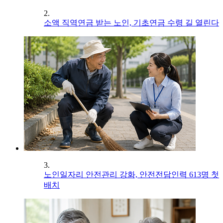
2.
소액 직역연금 받는 노인, 기초연금 수령 길 열린다
3.
노인일자리 안전관리 강화, 안전전담인력 613명 첫
배치