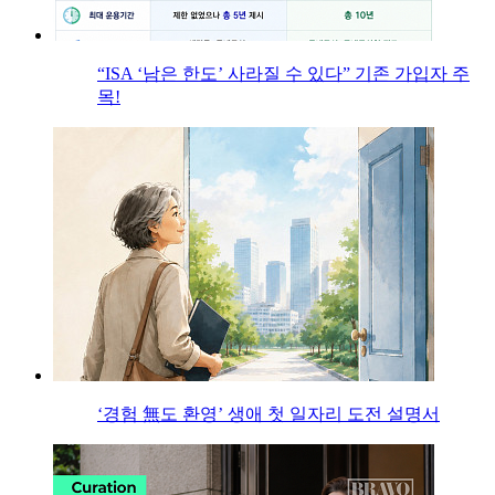
“ISA ‘남은 한도’ 사라질 수 있다” 기존 가입자 주
목!
‘경험 無도 환영’ 생애 첫 일자리 도전 설명서