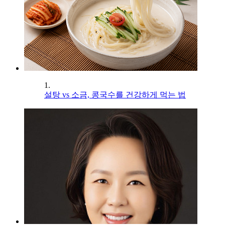
1.
설탕 vs 소금, 콩국수를 건강하게 먹는 법